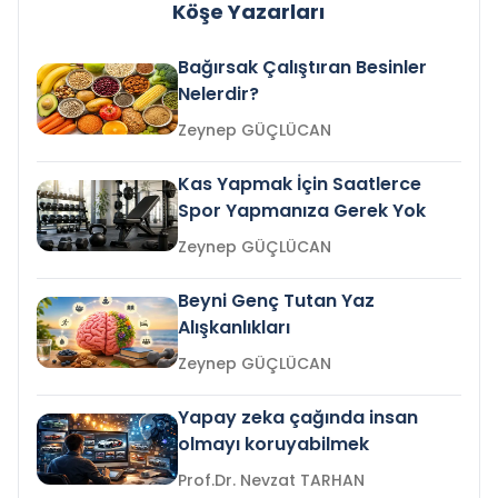
Köşe Yazarları
Bağırsak Çalıştıran Besinler
Nelerdir?
Zeynep GÜÇLÜCAN
Kas Yapmak İçin Saatlerce
Spor Yapmanıza Gerek Yok
Zeynep GÜÇLÜCAN
Beyni Genç Tutan Yaz
Alışkanlıkları
Zeynep GÜÇLÜCAN
Yapay zeka çağında insan
olmayı koruyabilmek
Prof.Dr. Nevzat TARHAN