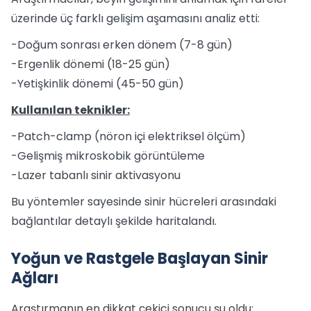
üzerinde üç farklı gelişim aşamasını analiz etti:
-Doğum sonrası erken dönem (7-8 gün)
-Ergenlik dönemi (18-25 gün)
-Yetişkinlik dönemi (45-50 gün)
Kullanılan teknikler:
-Patch-clamp (nöron içi elektriksel ölçüm)
-Gelişmiş mikroskobik görüntüleme
-Lazer tabanlı sinir aktivasyonu
Bu yöntemler sayesinde sinir hücreleri arasındaki
bağlantılar detaylı şekilde haritalandı.
Yoğun ve Rastgele Başlayan Sinir
Ağları
Araştırmanın en dikkat çekici sonucu şu oldu: