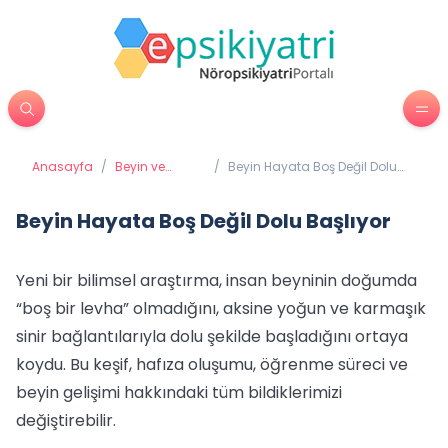
Anasayfa
/
Beyin ve
/
Beyin Hayata Boş Değil Dolu
Davranış
Başlıyor
Beyin Hayata Boş Değil Dolu Başlıyor
Yeni bir bilimsel araştırma, insan beyninin doğumda
“boş bir levha” olmadığını, aksine yoğun ve karmaşık
sinir bağlantılarıyla dolu şekilde başladığını ortaya
koydu. Bu keşif, hafıza oluşumu, öğrenme süreci ve
beyin gelişimi hakkındaki tüm bildiklerimizi
değiştirebilir.