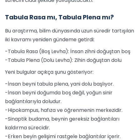
sürecini ciddi şekilde yavaşlatacaktı.
Tabula Rasa mı, Tabula Plena mı?
Bu araştırma, bilim dünyasında uzun süredir tartışılan
iki kavramı yeniden gündeme getirdi:
-Tabula Rasa (Boş Levha): İnsan zihni doğuştan boş
-Tabula Plena (Dolu Levha): Zihin doğuştan dolu
Yeni bulgular açıkça şunu gösteriyor:
-İnsan beyni tabula plena, yani dolu başlıyor.
-İnsan beyni doğumda boş değil, yoğun sinir
bağlantılarıyla doludur.
-Hipokampus, hafıza ve öğrenmenin merkezidir.
-Sinaptik budama, beynin gereksiz bağlantıları
kaldırma sürecidir.
-Erken beyin gelişimi rastgele bağlantılar içerir.