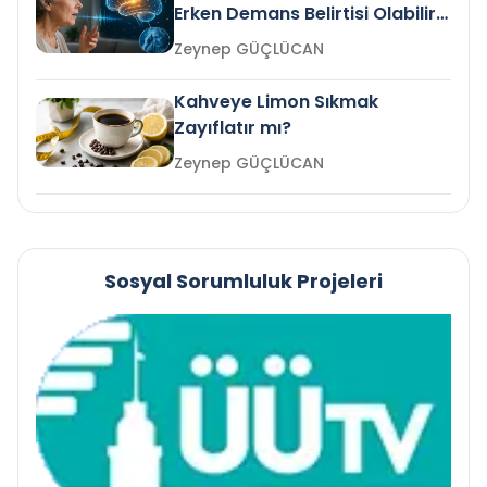
Erken Demans Belirtisi Olabilir
mi?
Zeynep GÜÇLÜCAN
Kahveye Limon Sıkmak
Zayıflatır mı?
Zeynep GÜÇLÜCAN
Sosyal Sorumluluk Projeleri