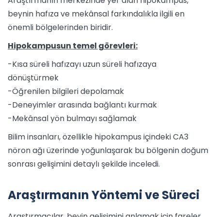
Araştırmanın merkezinde yer alan hipokampus,
beynin hafıza ve mekânsal farkındalıkla ilgili en
önemli bölgelerinden biridir.
Hipokampusun temel görevleri:
-Kısa süreli hafızayı uzun süreli hafızaya
dönüştürmek
-Öğrenilen bilgileri depolamak
-Deneyimler arasında bağlantı kurmak
-Mekânsal yön bulmayı sağlamak
Bilim insanları, özellikle hipokampus içindeki CA3
nöron ağı üzerinde yoğunlaşarak bu bölgenin doğum
sonrası gelişimini detaylı şekilde inceledi.
Araştırmanın Yöntemi ve Süreci
Araştırmacılar, beyin gelişimini anlamak için fareler