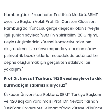
Hamburg'daki Fraunhofer Enstitüsü Müdürü, SBMT
üyesi ve Başkan Vekili Prof. Dr. Carsten Claussen,
Hamburg'da 4'üncüsü gerçekleşecek olan zirveyle
ilgili şunları söyledi: "SBMT'nin Sinirbilim-20 Girişimi,
Beyin Girişimlerinin küresel konsorsiyumlarının
oluşturulması ve dünya çapında yıkıcı olan nöro-
psikiyatrik bozukluklarla mücadelede bütüncül bir
cephe oluşturmak için gerçekten etkileyici bir
yaklaşım."
Prof.Dr. Nevzat Tarhan: "N20 vesilesiyle ortaklık
kurmak için sabırsızlanıyoruz"
Üsküdar Üniversitesi Rektörü, SBMT Türkiye Başkanı
ve N20 Başkan Yardımcısı Prof. Dr. Nevzat Tarhan,
"Üsküdar Üniversitesi, Almanya'daki küresel düşünce