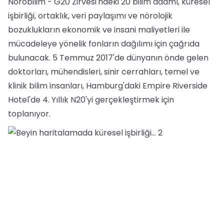
Nörobilim - G20 Zirvesi'ndeki 20 bilim adamı, küresel
işbirliği, ortaklık, veri paylaşımı ve nörolojik
bozuklukların ekonomik ve insani maliyetleri ile
mücadeleye yönelik fonların dağılımı için çağrıda
bulunacak. 5 Temmuz 2017'de dünyanın önde gelen
doktorları, mühendisleri, sinir cerrahları, temel ve
klinik bilim insanları, Hamburg'daki Empire Riverside
Hotel'de 4. Yıllık N20'yi gerçekleştirmek için
toplanıyor.