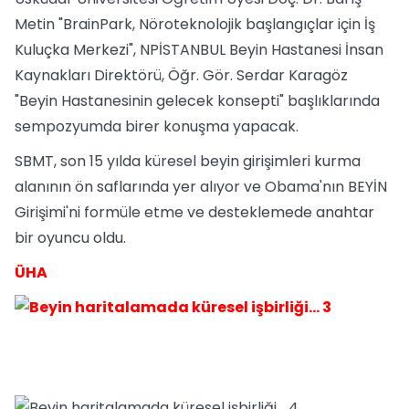
Metin "BrainPark, Nöroteknolojik başlangıçlar için İş
Kuluçka Merkezi", NPİSTANBUL Beyin Hastanesi İnsan
Kaynakları Direktörü, Öğr. Gör. Serdar Karagöz
"Beyin Hastanesinin gelecek konsepti" başlıklarında
sempozyumda birer konuşma yapacak.
SBMT, son 15 yılda küresel beyin girişimleri kurma
alanının ön saflarında yer alıyor ve Obama'nın BEYİN
Girişimi'ni formüle etme ve desteklemede anahtar
bir oyuncu oldu.
ÜHA