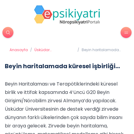
Anasayfa
/
Üsküdar
/
Beyin haritalamada
Üniversitesi'nden
küresel işbirliği…
Haberler
Beyin haritalamada küresel işbirliği…
Beyin Haritalaması ve Terapötiklerindeki küresel
birlik ve ittifak kapsamında 4’üncü G20 Beyin
Girişimi/Nörobilim zirvesi Almanya’da yapılacak.
Üsküdar Üniversitesinin de destek verdiği zirvede
dünyanın farklı ülkelerinden çok sayıda bilim insanı
bir araya gelecek. Zirvede beyin haritalama,