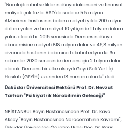
"Nörolojik rahatsızlıkların dünyadaki insani ve finansal
maliyeti çok fazla. ABD'de sadece 5.5 milyon
Alzheimer hastasının bakım maliyeti yılda 200 milyar
dolara yakın ve bu maliyet 10 yıl içinde 1 trilyon dolara
yakın olacaktır. 2015 senesinde Demansın dünya
ekonomisine maliyeti 818 milyon dolar ve 46,8 milyon
civarında hastanın bakımına tekabül ediyordu. Bu
rakamlar 2030 senesinde demans için 2 trilyon dolar
olacak. Demans bir ülke olsaydı Gayri Safi Yurt İçi
Hasılatı (GSYİH) üzerinden 18 numara olurdu" dedi.
Üsküdar Üniversitesi Rektörü Prof. Dr. Nevzat
Tarhan "Psikiyatrik Nörobilimin Geleceği"
NPİSTANBUL Beyin Hastanesinden Prof. Dr. Kaya
Aksoy "Beyin Hastanesinde Nörocerrahinin Kavramı",
Üsküdar Üniversitesi Öğretim Üyesi Doç. Dr. Barış