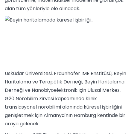
görüntüleme, matematiksel modelleme gibi birçok
alan tüm yönleriyle ele alınacak.
Üsküdar Üniversitesi, Fraunhofer IME Enstitüsü, Beyin
Haritalama ve Terapötik Derneği, Beyin Haritalama
Derneği ve Nanobiyoelektronik için Ulusal Merkez,
G20 Nörobilim Zirvesi kapsamında klinik
translasyonel nörobilimi alanında küresel işbirliğini
genişletmek için Almanya'nın Hamburg kentinde bir
araya gelecek.