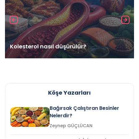
Kolesterol nasıl düşürülür?
Köşe Yazarları
Bağırsak Çalıştıran Besinler
Nelerdir?
Zeynep GÜÇLÜCAN