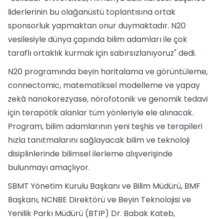
liderlerinin bu olağanüstü toplantısına ortak
sponsorluk yapmaktan onur duymaktadır. N20
vesilesiyle dünya çapında bilim adamları ile çok
taraflı ortaklık kurmak için sabırsızlanıyoruz" dedi.
N20 programında beyin haritalama ve görüntüleme,
connectomic, matematiksel modelleme ve yapay
zekâ nanokorezyase, nörofotonik ve genomik tedavi
için terapötik alanlar tüm yönleriyle ele alınacak.
Program, bilim adamlarının yeni teşhis ve terapileri
hızla tanıtmalarını sağlayacak bilim ve teknoloji
disiplinlerinde bilimsel ilerleme alışverişinde
bulunmayı amaçlıyor.
SBMT Yönetim Kurulu Başkanı ve Bilim Müdürü, BMF
Başkanı, NCNBE Direktörü ve Beyin Teknolojisi ve
Yenilik Parkı Müdürü (BTIP) Dr. Babak Kateb,