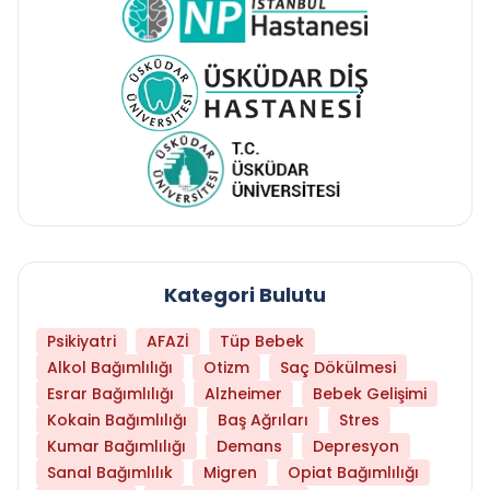
Kategori Bulutu
Psikiyatri
AFAZİ
Tüp Bebek
Alkol Bağımlılığı
Otizm
Saç Dökülmesi
Esrar Bağımlılığı
Alzheimer
Bebek Gelişimi
Kokain Bağımlılığı
Baş Ağrıları
Stres
Kumar Bağımlılığı
Demans
Depresyon
Sanal Bağımlılık
Migren
Opiat Bağımlılığı