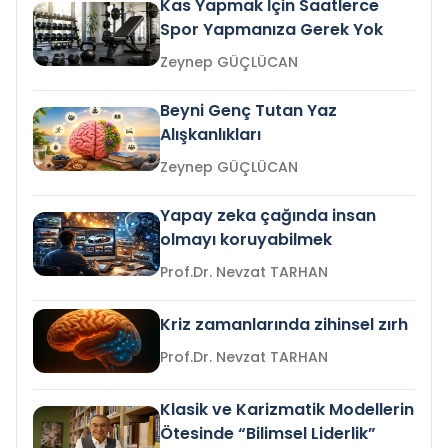
Kas Yapmak İçin Saatlerce
Spor Yapmanıza Gerek Yok
Zeynep GÜÇLÜCAN
Beyni Genç Tutan Yaz
Alışkanlıkları
Zeynep GÜÇLÜCAN
Yapay zeka çağında insan
olmayı koruyabilmek
Prof.Dr. Nevzat TARHAN
Kriz zamanlarında zihinsel zırh
Prof.Dr. Nevzat TARHAN
Klasik ve Karizmatik Modellerin
Ötesinde “Bilimsel Liderlik”