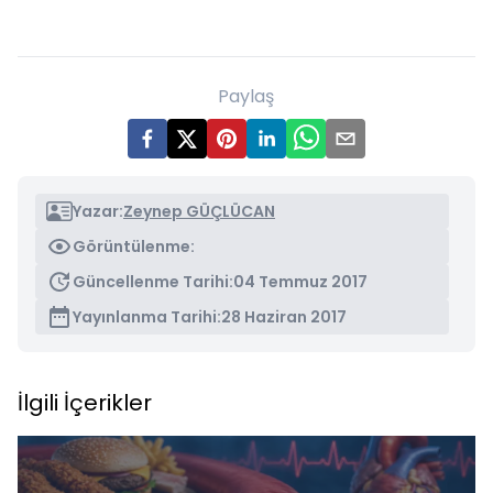
Paylaş
Yazar:
Zeynep GÜÇLÜCAN
Görüntülenme:
Güncellenme Tarihi:
04 Temmuz 2017
Yayınlanma Tarihi:
28 Haziran 2017
İlgili İçerikler