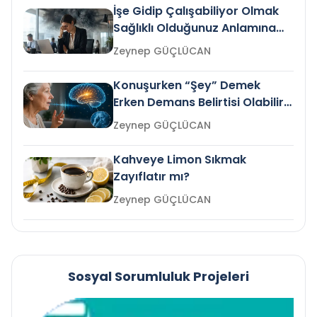
İşe Gidip Çalışabiliyor Olmak
Sağlıklı Olduğunuz Anlamına
Gelir mi?
Zeynep GÜÇLÜCAN
Konuşurken “Şey” Demek
Erken Demans Belirtisi Olabilir
mi?
Zeynep GÜÇLÜCAN
Kahveye Limon Sıkmak
Zayıflatır mı?
Zeynep GÜÇLÜCAN
Sosyal Sorumluluk Projeleri