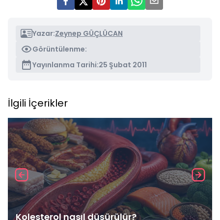
Yazar:
Zeynep GÜÇLÜCAN
Görüntülenme:
Yayınlanma Tarihi:
25 Şubat 2011
İlgili İçerikler
Kolesterol nasıl düşürülür?