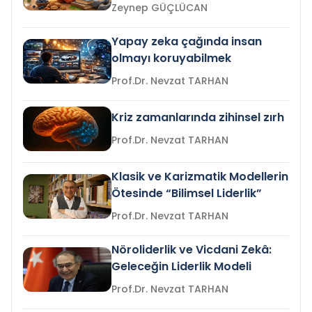
Zeynep GÜÇLÜCAN
Yapay zeka çağında insan
olmayı koruyabilmek
Prof.Dr. Nevzat TARHAN
Kriz zamanlarında zihinsel zırh
Prof.Dr. Nevzat TARHAN
Klasik ve Karizmatik Modellerin
Ötesinde “Bilimsel Liderlik”
Prof.Dr. Nevzat TARHAN
Nöroliderlik ve Vicdani Zekâ:
Geleceğin Liderlik Modeli
Prof.Dr. Nevzat TARHAN