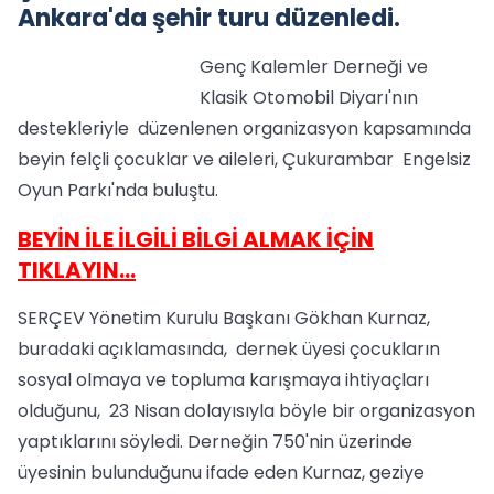
Ankara'da şehir turu düzenledi.
Genç Kalemler Derneği ve
Klasik Otomobil Diyarı'nın
destekleriyle düzenlenen organizasyon kapsamında
beyin felçli çocuklar ve aileleri, Çukurambar Engelsiz
Oyun Parkı'nda buluştu.
BEYİN İLE İLGİLİ BİLGİ ALMAK İÇİN
TIKLAYIN…
SERÇEV Yönetim Kurulu Başkanı Gökhan Kurnaz,
buradaki açıklamasında, dernek üyesi çocukların
sosyal olmaya ve topluma karışmaya ihtiyaçları
olduğunu, 23 Nisan dolayısıyla böyle bir organizasyon
yaptıklarını söyledi. Derneğin 750'nin üzerinde
üyesinin bulunduğunu ifade eden Kurnaz, geziye