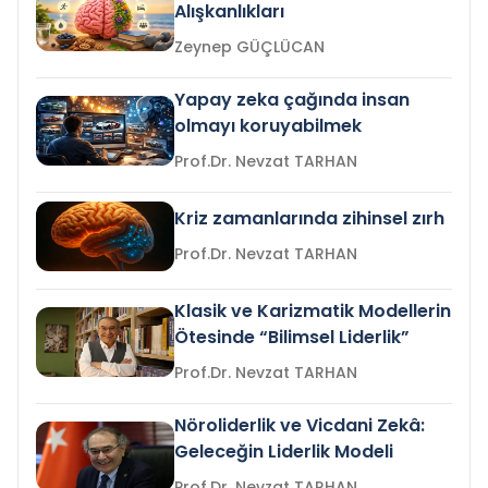
Alışkanlıkları
Zeynep GÜÇLÜCAN
Yapay zeka çağında insan
olmayı koruyabilmek
Prof.Dr. Nevzat TARHAN
Kriz zamanlarında zihinsel zırh
Prof.Dr. Nevzat TARHAN
Klasik ve Karizmatik Modellerin
Ötesinde “Bilimsel Liderlik”
Prof.Dr. Nevzat TARHAN
Nöroliderlik ve Vicdani Zekâ:
Geleceğin Liderlik Modeli
Prof.Dr. Nevzat TARHAN