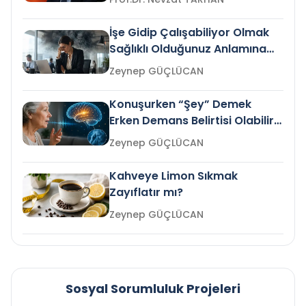
İşe Gidip Çalışabiliyor Olmak
Sağlıklı Olduğunuz Anlamına
Gelir mi?
Zeynep GÜÇLÜCAN
Konuşurken “Şey” Demek
Erken Demans Belirtisi Olabilir
mi?
Zeynep GÜÇLÜCAN
Kahveye Limon Sıkmak
Zayıflatır mı?
Zeynep GÜÇLÜCAN
Sosyal Sorumluluk Projeleri