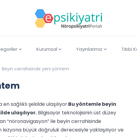
egoriler
Kurumsal
Yayınlarımız
Tıbbi 
Beyin cerrahisinde yeni yöntem
öntem
 sağlıklı şekilde ulaşılıyor.
Bu yöntemle beyin
lde ulaşılıyor.
Bilgisayar teknolojisinin üst düzey
lan “nöronavigasyon” ile beyin cerrahisinde
 lezyona büyük doğruluk derecesiyle yaklaşılıyor ve