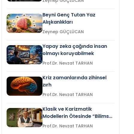
Zeynep GÜÇLÜCAN
Beyni Genç Tutan Yaz
Alışkanlıkları
Zeynep GÜÇLÜCAN
Yapay zeka çağında insan
olmayı koruyabilmek
Prof.Dr. Nevzat TARHAN
Kriz zamanlarında zihinsel
zırh
Prof.Dr. Nevzat TARHAN
Klasik ve Karizmatik
Modellerin Ötesinde “Bilimsel
Liderlik”
Prof.Dr. Nevzat TARHAN