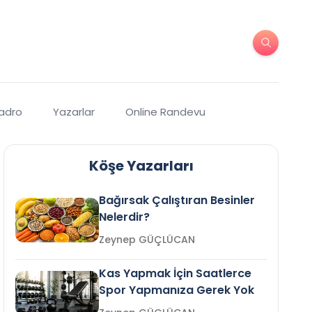
Kadro
Yazarlar
Online Randevu
Köşe Yazarları
Bağırsak Çalıştıran Besinler
Nelerdir?
Zeynep GÜÇLÜCAN
Kas Yapmak İçin Saatlerce
Spor Yapmanıza Gerek Yok