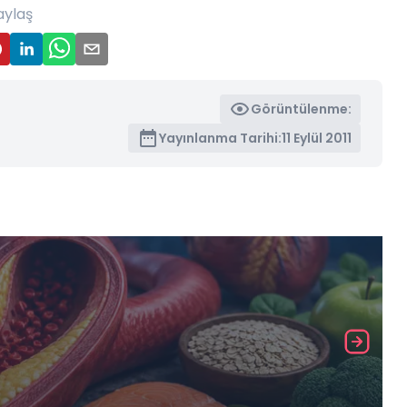
aylaş
Görüntülenme:
Yayınlanma Tarihi:
11 Eylül 2011