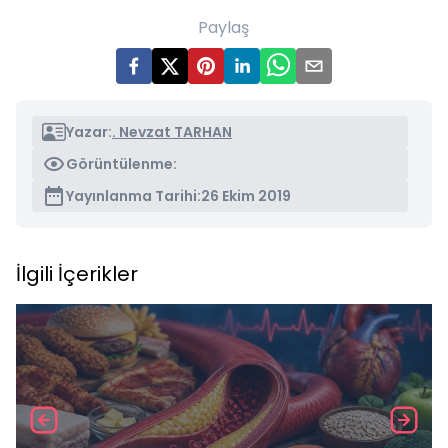
Paylaş
Yazar:
. Nevzat TARHAN
Görüntülenme:
Yayınlanma Tarihi:
26 Ekim 2019
İlgili İçerikler