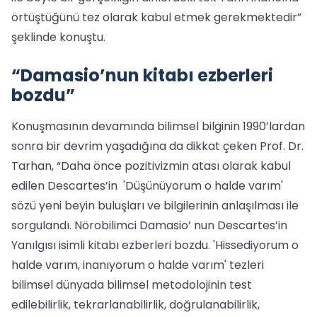
örtüştüğünü tez olarak kabul etmek gerekmektedir”
şeklinde konuştu.
“Damasio’nun kitabı ezberleri
bozdu”
Konuşmasının devamında bilimsel bilginin 1990’lardan
sonra bir devrim yaşadığına da dikkat çeken Prof. Dr.
Tarhan, “Daha önce pozitivizmin atası olarak kabul
edilen Descartes’in 'Düşünüyorum o halde varım'
sözü yeni beyin buluşları ve bilgilerinin anlaşılması ile
sorgulandı. Nörobilimci Damasio’ nun Descartes’in
Yanılgısı isimli kitabı ezberleri bozdu. 'Hissediyorum o
halde varım, inanıyorum o halde varım' tezleri
bilimsel dünyada bilimsel metodolojinin test
edilebilirlik, tekrarlanabilirlik, doğrulanabilirlik,