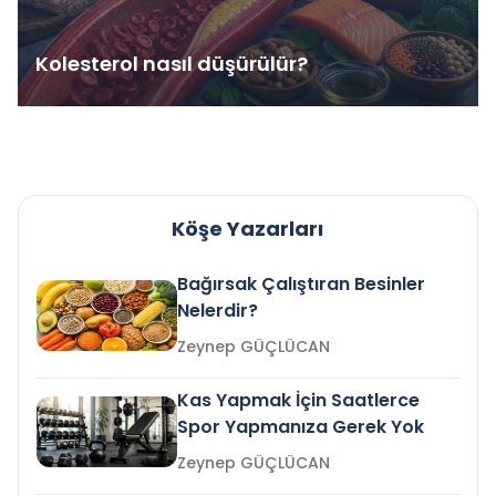
Kolesterol nasıl düşürülür?
Köşe Yazarları
Bağırsak Çalıştıran Besinler
Nelerdir?
Zeynep GÜÇLÜCAN
Kas Yapmak İçin Saatlerce
Spor Yapmanıza Gerek Yok
Zeynep GÜÇLÜCAN