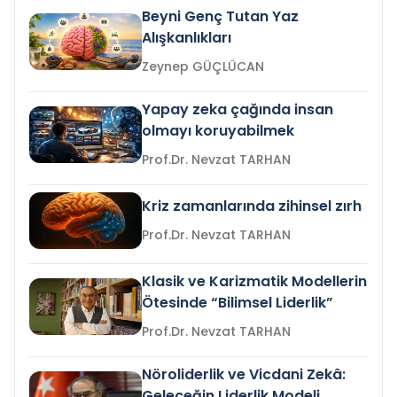
Beyni Genç Tutan Yaz
Alışkanlıkları
Zeynep GÜÇLÜCAN
Yapay zeka çağında insan
olmayı koruyabilmek
Prof.Dr. Nevzat TARHAN
Kriz zamanlarında zihinsel zırh
Prof.Dr. Nevzat TARHAN
Klasik ve Karizmatik Modellerin
Ötesinde “Bilimsel Liderlik”
Prof.Dr. Nevzat TARHAN
Nöroliderlik ve Vicdani Zekâ:
Geleceğin Liderlik Modeli