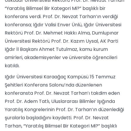
Üsküdar Üniversitesi Rektörü Prof. Dr. Nevzat Tarhan
“Yaratılış Bilimsel Bir Kategori Mi?” başlıklı bir
konferans verdi. Prof. Dr. Nevzat Tarhan’ın verdiği
konferansa; Iğdır Valisi Enver Ünlü, Iğdır Üniversitesi
Rektörü Prof. Dr. Mehmet Hakkı Alma, Dumlupınar
Üniversitesi Rektörü Prof. Dr. Kazım Uysal, AK Parti
Iğdır İl Başkanı Ahmet Tutulmaz, kamu kurum
amirleri, akademisyenler ve üniversite öğrencileri
katıldı.
Iğdır Üniversitesi Karaağaç Kampüsü 15 Temmuz
Şehitleri Konferans Salonu’nda düzenlenen
konferansta Prof. Dr. Nevzat Tarhan’ı takdim eden
Prof. Dr. Adem Tatlı, Uluslararası Bilimler Işığında
Yaratılış Kongrelerinin Prof. Dr. Tarhan’ın düzenlediği
şuralarla başladığını kaydetti. Prof. Dr. Nevzat
Tarhan, “Yaratılış Bilimsel Bir Kategori Mi?” başlıklı