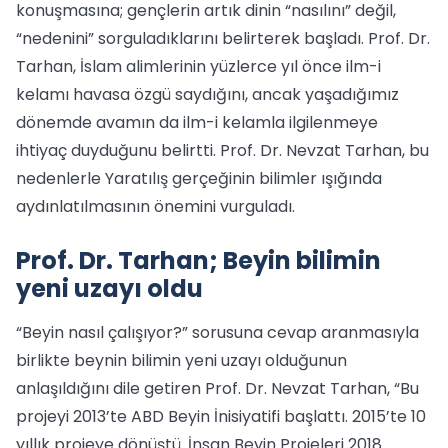
konuşmasına; gençlerin artık dinin “nasılını” değil,
“nedenini” sorguladıklarını belirterek başladı. Prof. Dr.
Tarhan, İslam alimlerinin yüzlerce yıl önce ilm-i
kelamı havasa özgü saydığını, ancak yaşadığımız
dönemde avamın da ilm-i kelamla ilgilenmeye
ihtiyaç duyduğunu belirtti. Prof. Dr. Nevzat Tarhan, bu
nedenlerle Yaratılış gerçeğinin bilimler ışığında
aydınlatılmasının önemini vurguladı.
Prof. Dr. Tarhan; Beyin bilimin
yeni uzayı oldu
“Beyin nasıl çalışıyor?” sorusuna cevap aranmasıyla
birlikte beynin bilimin yeni uzayı olduğunun
anlaşıldığını dile getiren Prof. Dr. Nevzat Tarhan, “Bu
projeyi 2013’te ABD Beyin İnisiyatifi başlattı. 2015’te 10
yıllık projeye dönüştü. İnsan Beyin Projeleri 2018