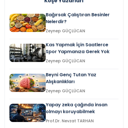
Köşe Yazarları
Bağırsak Çalıştıran Besinler
Nelerdir?
Zeynep GÜÇLÜCAN
Kas Yapmak İçin Saatlerce
Spor Yapmanıza Gerek Yok
Zeynep GÜÇLÜCAN
Beyni Genç Tutan Yaz
Alışkanlıkları
Zeynep GÜÇLÜCAN
Yapay zeka çağında insan
olmayı koruyabilmek
Prof.Dr. Nevzat TARHAN