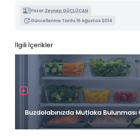
Yazar:
Zeynep GÜÇLÜCAN
Güncellenme Tarihi:
16 Ağustos 2014
İlgili İçerikler
Buzdolabınızda Mutlaka Bulunması G