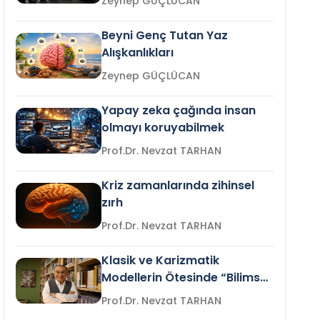
Zeynep GÜÇLÜCAN
Beyni Genç Tutan Yaz
Alışkanlıkları
Zeynep GÜÇLÜCAN
Yapay zeka çağında insan
olmayı koruyabilmek
Prof.Dr. Nevzat TARHAN
Kriz zamanlarında zihinsel
zırh
Prof.Dr. Nevzat TARHAN
Klasik ve Karizmatik
Modellerin Ötesinde “Bilimsel
Liderlik”
Prof.Dr. Nevzat TARHAN