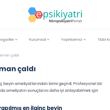
egoriler
Kurumsal
Yayınlarımız
Tıbbi 
keman çaldı
eman çaldı
 beyin ameliyatlarından birini geçirdi. Profesyonel bir
da ameliyatın sonuçlarını daha iyi anlayabilmek için
apılmış en ilginç beyin