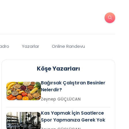
Kadro
Yazarlar
Online Randevu
Köşe Yazarları
Bağırsak Çalıştıran Besinler
Nelerdir?
Zeynep GÜÇLÜCAN
Kas Yapmak İçin Saatlerce
Spor Yapmanıza Gerek Yok