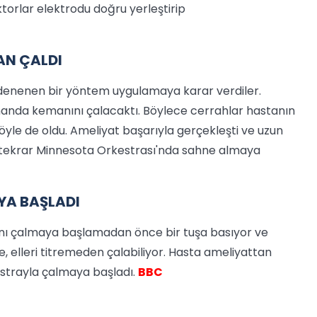
torlar elektrodu doğru yerleştirip
AN ÇALDI
denenen bir yöntem uygulamaya karar verdiler.
zamanda kemanını çalacaktı. Böylece cerrahlar hastanın
öyle de oldu. Ameliyat başarıyla gerçekleşti ve uzun
h tekrar Minnesota Orkestrası'nda sahne almaya
YA BAŞLADI
ını çalmaya başlamadan önce bir tuşa basıyor ve
e, elleri titremeden çalabiliyor. Hasta ameliyattan
strayla çalmaya başladı.
BBC