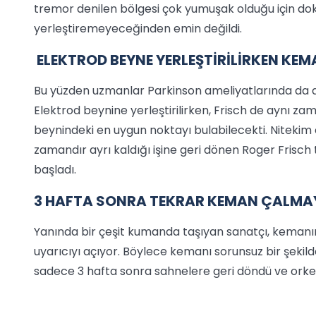
tremor denilen bölgesi çok yumuşak olduğu için dok
yerleştiremeyeceğinden emin değildi.
ELEKTROD BEYNE YERLEŞTİRİLİRKEN KEM
Bu yüzden uzmanlar Parkinson ameliyatlarında da 
Elektrod beynine yerleştirilirken, Frisch de aynı 
beynindeki en uygun noktayı bulabilecekti. Nitekim 
zamandır ayrı kaldığı işine geri dönen Roger Frisc
başladı.
3 HAFTA SONRA TEKRAR KEMAN ÇALMA
Yanında bir çeşit kumanda taşıyan sanatçı, keman
uyarıcıyı açıyor. Böylece kemanı sorunsuz bir şekild
sadece 3 hafta sonra sahnelere geri döndü ve orke