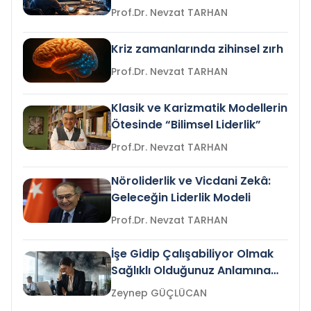
Prof.Dr. Nevzat TARHAN
Kriz zamanlarında zihinsel zırh
Prof.Dr. Nevzat TARHAN
Klasik ve Karizmatik Modellerin
Ötesinde “Bilimsel Liderlik”
Prof.Dr. Nevzat TARHAN
Nöroliderlik ve Vicdani Zekâ:
Geleceğin Liderlik Modeli
Prof.Dr. Nevzat TARHAN
İşe Gidip Çalışabiliyor Olmak
Sağlıklı Olduğunuz Anlamına
Gelir mi?
Zeynep GÜÇLÜCAN