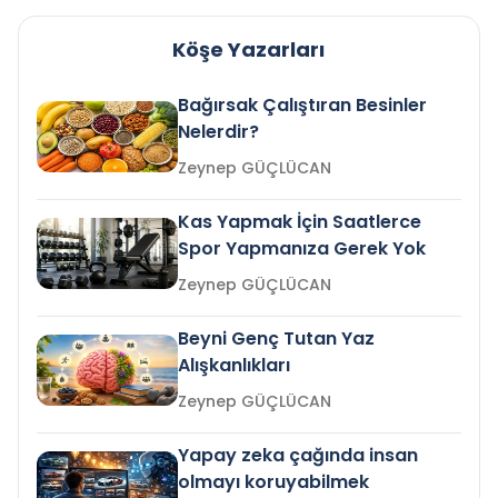
Köşe Yazarları
Bağırsak Çalıştıran Besinler
Nelerdir?
Zeynep GÜÇLÜCAN
Kas Yapmak İçin Saatlerce
Spor Yapmanıza Gerek Yok
Zeynep GÜÇLÜCAN
Beyni Genç Tutan Yaz
Alışkanlıkları
Zeynep GÜÇLÜCAN
Yapay zeka çağında insan
olmayı koruyabilmek