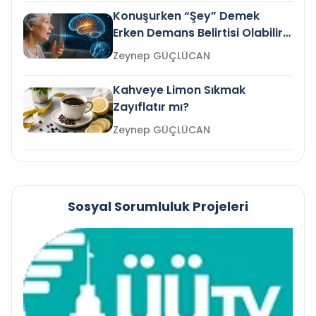
Konuşurken “Şey” Demek
Erken Demans Belirtisi Olabilir
mi?
Zeynep GÜÇLÜCAN
Kahveye Limon Sıkmak
Zayıflatır mı?
Zeynep GÜÇLÜCAN
Sosyal Sorumluluk Projeleri