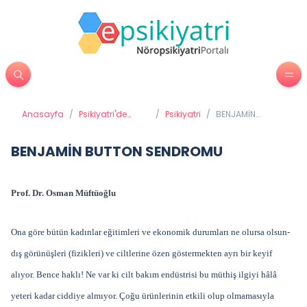
Anasayfa
/
Psikiyatri'de
/
Psikiyatri
/
BENJAMİN
Tedavi
BUTTON
Yöntemleri
SENDROMU
BENJAMİN BUTTON SENDROMU
Prof. Dr. Osman Müftüoğlu
Ona göre bütün kadınlar eğitimleri ve ekonomik durumları ne olursa olsun-
dış görünüşleri (fizikleri) ve ciltlerine özen göstermekten ayrı bir keyif
alıyor. Bence haklı! Ne var ki cilt bakım endüstrisi bu müthiş ilgiyi hâlâ
yeteri kadar ciddiye almıyor. Çoğu ürünlerinin etkili olup olmamasıyla