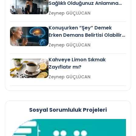
Sağlıklı Olduğunuz Anlamına
Gelir mi?
Zeynep GÜÇLÜCAN
Konuşurken “Şey” Demek
Erken Demans Belirtisi Olabilir
mi?
Zeynep GÜÇLÜCAN
Kahveye Limon Sıkmak
Zayıflatır mı?
Zeynep GÜÇLÜCAN
Sosyal Sorumluluk Projeleri