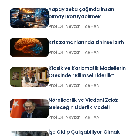
Yapay zeka çağında insan
olmayı koruyabilmek
Prof.Dr. Nevzat TARHAN
Kriz zamanlarında zihinsel zırh
Prof.Dr. Nevzat TARHAN
Klasik ve Karizmatik Modellerin
Ötesinde “Bilimsel Liderlik”
Prof.Dr. Nevzat TARHAN
Nöroliderlik ve Vicdani Zekâ:
Geleceğin Liderlik Modeli
Prof.Dr. Nevzat TARHAN
İşe Gidip Çalışabiliyor Olmak