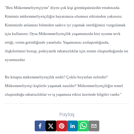
"Ben Mükemmeliyetçiyim" diyen çok kişi görmüşsünüzdür etrafınızda.
Kimimiz mükemmeliyetçiliğin hayatımıza olumsuz etkisinden yakınırız.
Kimimizde anlamını bilmeden sadece iyi yapmak istediğimizi vurgulamak
için kullanırız. Oysa Mükemmeliyetçilik yaşamımızda bizi uyuma sevk
ettiği, verim getirdiğinde yararlıdır. Yaşamımızı zorlaştırdığında,
ilişkilerimizi bozup, psikiyatrik rahatsızlıklar için zemin oluşturduğunda ise
uyumsuzdur.
Bu kitapta mükemmeliyetçilik nedir? Çoklu boyutları nelerdir?
Mükemmeliyetçi kişilerle yaşamak nasıldır? Mükemmeliyetçiliğin temel
oluşturduğu rahatsızlıklar ve iş yaşamına etkisi üzerinde bilgiler vardır."
Paylaş