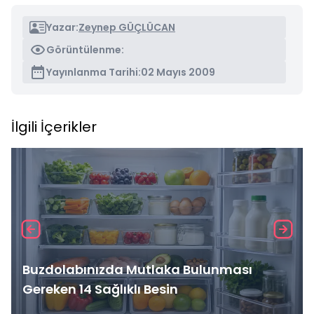
Yazar:
Zeynep GÜÇLÜCAN
Görüntülenme:
Yayınlanma Tarihi:
02 Mayıs 2009
İlgili İçerikler
Buzdolabınızda Mutlaka Bulunması
Gereken 14 Sağlıklı Besin