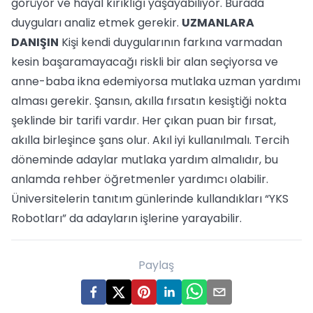
görüyor ve hayal kırıklığı yaşayabiliyor. Burada
duyguları analiz etmek gerekir.
UZMANLARA
DANIŞIN
Kişi kendi duygularının farkına varmadan
kesin başaramayacağı riskli bir alan seçiyorsa ve
anne-baba ikna edemiyorsa mutlaka uzman yardımı
alması gerekir. Şansın, akılla fırsatın kesiştiği nokta
şeklinde bir tarifi vardır. Her çıkan puan bir fırsat,
akılla birleşince şans olur. Akıl iyi kullanılmalı. Tercih
döneminde adaylar mutlaka yardım almalıdır, bu
anlamda rehber öğretmenler yardımcı olabilir.
Üniversitelerin tanıtım günlerinde kullandıkları “YKS
Robotları” da adayların işlerine yarayabilir.
Paylaş