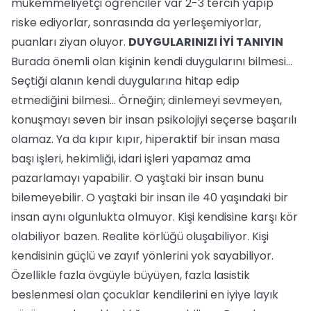
mükemmeliyetçi öğrenciler var 2-3 tercih yapıp
riske ediyorlar, sonrasında da yerleşemiyorlar,
puanları ziyan oluyor.
DUYGULARINIZI İYİ TANIYIN
Burada önemli olan kişinin kendi duygularını bilmesi…
Seçtiği alanın kendi duygularına hitap edip
etmediğini bilmesi… Örneğin; dinlemeyi sevmeyen,
konuşmayı seven bir insan psikolojiyi seçerse başarılı
olamaz. Ya da kıpır kıpır, hiperaktif bir insan masa
başı işleri, hekimliği, idari işleri yapamaz ama
pazarlamayı yapabilir. O yaştaki bir insan bunu
bilemeyebilir. O yaştaki bir insan ile 40 yaşındaki bir
insan aynı olgunlukta olmuyor. Kişi kendisine karşı kör
olabiliyor bazen. Realite körlüğü oluşabiliyor. Kişi
kendisinin güçlü ve zayıf yönlerini yok sayabiliyor.
Özellikle fazla övgüyle büyüyen, fazla lasistik
beslenmesi olan çocuklar kendilerini en iyiye layık