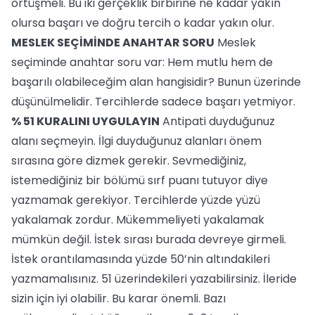
örtüşmeli. Bu iki gerçeklik birbirine ne kadar yakın
olursa başarı ve doğru tercih o kadar yakın olur.
MESLEK SEÇİMİNDE ANAHTAR SORU
Meslek
seçiminde anahtar soru var: Hem mutlu hem de
başarılı olabileceğim alan hangisidir? Bunun üzerinde
düşünülmelidir. Tercihlerde sadece başarı yetmiyor.
% 51 KURALINI UYGULAYIN
Antipati duyduğunuz
alanı seçmeyin. İlgi duyduğunuz alanları önem
sırasına göre dizmek gerekir. Sevmediğiniz,
istemediğiniz bir bölümü sırf puanı tutuyor diye
yazmamak gerekiyor. Tercihlerde yüzde yüzü
yakalamak zordur. Mükemmeliyeti yakalamak
mümkün değil. İstek sırası burada devreye girmeli.
İstek orantılamasında yüzde 50’nin altındakileri
yazmamalısınız. 51 üzerindekileri yazabilirsiniz. İleride
sizin için iyi olabilir. Bu karar önemli. Bazı