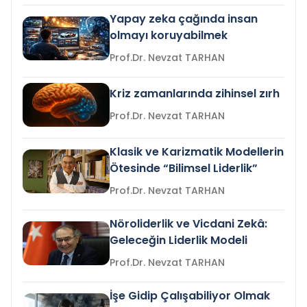
Yapay zeka çağında insan
olmayı koruyabilmek
Prof.Dr. Nevzat TARHAN
Kriz zamanlarında zihinsel zırh
Prof.Dr. Nevzat TARHAN
Klasik ve Karizmatik Modellerin
Ötesinde “Bilimsel Liderlik”
Prof.Dr. Nevzat TARHAN
Nöroliderlik ve Vicdani Zekâ:
Geleceğin Liderlik Modeli
Prof.Dr. Nevzat TARHAN
İşe Gidip Çalışabiliyor Olmak