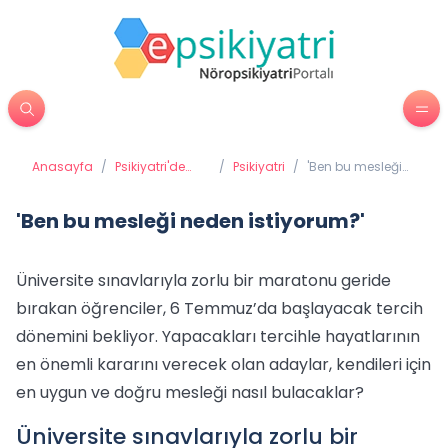
Anasayfa
/
Psikiyatri'de
/
Psikiyatri
/
'Ben bu mesleği
Tedavi
neden istiyorum?'
Yöntemleri
'Ben bu mesleği neden istiyorum?'
Üniversite sınavlarıyla zorlu bir maratonu geride
bırakan öğrenciler, 6 Temmuz’da başlayacak tercih
dönemini bekliyor. Yapacakları tercihle hayatlarının
en önemli kararını verecek olan adaylar, kendileri için
en uygun ve doğru mesleği nasıl bulacaklar?
Üniversite sınavlarıyla zorlu bir