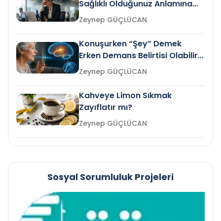
Sağlıklı Olduğunuz Anlamına
Gelir mi?
Zeynep GÜÇLÜCAN
Konuşurken “Şey” Demek
Erken Demans Belirtisi Olabilir
mi?
Zeynep GÜÇLÜCAN
Kahveye Limon Sıkmak
Zayıflatır mı?
Zeynep GÜÇLÜCAN
Sosyal Sorumluluk Projeleri