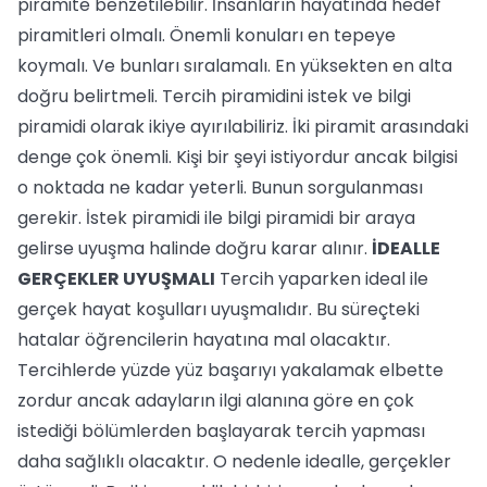
piramite benzetilebilir. İnsanların hayatında hedef
piramitleri olmalı. Önemli konuları en tepeye
koymalı. Ve bunları sıralamalı. En yüksekten en alta
doğru belirtmeli. Tercih piramidini istek ve bilgi
piramidi olarak ikiye ayırılabiliriz. İki piramit arasındaki
denge çok önemli. Kişi bir şeyi istiyordur ancak bilgisi
o noktada ne kadar yeterli. Bunun sorgulanması
gerekir. İstek piramidi ile bilgi piramidi bir araya
gelirse uyuşma halinde doğru karar alınır.
İDEALLE
GERÇEKLER UYUŞMALI
Tercih yaparken ideal ile
gerçek hayat koşulları uyuşmalıdır. Bu süreçteki
hatalar öğrencilerin hayatına mal olacaktır.
Tercihlerde yüzde yüz başarıyı yakalamak elbette
zordur ancak adayların ilgi alanına göre en çok
istediği bölümlerden başlayarak tercih yapması
daha sağlıklı olacaktır. O nedenle idealle, gerçekler