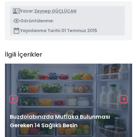
Yazar:
Zeynep GÜÇLÜCAN
Görüntülenme:
Yayınlanma Tarihi:
01 Temmuz 2015
İlgili İçerikler
Buzdolabınızda Mutlaka Bulunması
Gereken 14 Sağlıklı Besin