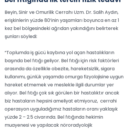
Beyin, Sinir ve Omurilik Cerrahı Uzm. Dr. Salih Aydın,
erişkinlerin yüzde 80’inin yaşamları boyunca en az 1
kez bel bölgesindeki ağrıdan yakındığını belirterek
şunları söyledi:
“Toplumda iş gücü kaybına yol açan hastalıkların
başında bel fıtığı geliyor. Bel fıtığı için risk faktörleri
arasında da özellikle obezite, hareketsizlik, sigara
kullanımı, günlük yaşamda omurga fizyolojisine uygun
hareket etmemek ve meslekle ilgili durumlar yer
alıyor. Bel fıtığı çok sık görülen bir hastalıktır ancak
biz hastaların hepsini ameliyat etmiyoruz, cerrahi
operasyon uyguladığımız hastaların oranı yaklaşık
yüzde 2 – 2.5 civarında. Bel fıtığında hekimin
muayenesi ve yapılacak nöroradyolojik