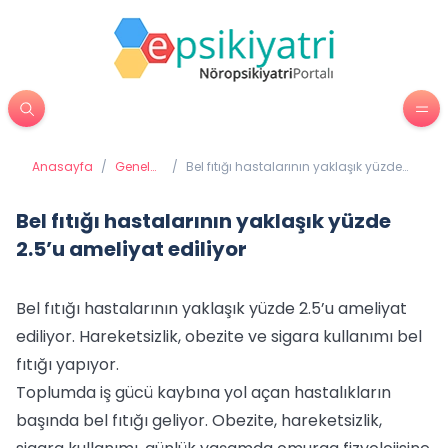
Anasayfa
/
Genel
/
Bel fıtığı hastalarının yaklaşık yüzde
Sağlık
2.5’u ameliyat ediliyor
Bel fıtığı hastalarının yaklaşık yüzde
2.5’u ameliyat ediliyor
Bel fıtığı hastalarının yaklaşık yüzde 2.5’u ameliyat
ediliyor. Hareketsizlik, obezite ve sigara kullanımı bel
fıtığı yapıyor.
Toplumda iş gücü kaybına yol açan hastalıkların
başında bel fıtığı geliyor. Obezite, hareketsizlik,