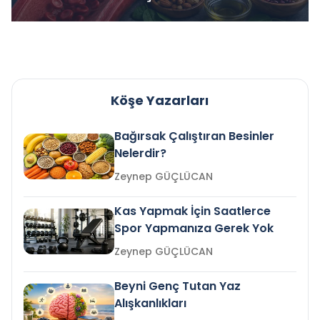
Köşe Yazarları
Bağırsak Çalıştıran Besinler
Nelerdir?
Zeynep GÜÇLÜCAN
Kas Yapmak İçin Saatlerce
Spor Yapmanıza Gerek Yok
Zeynep GÜÇLÜCAN
Beyni Genç Tutan Yaz
Alışkanlıkları