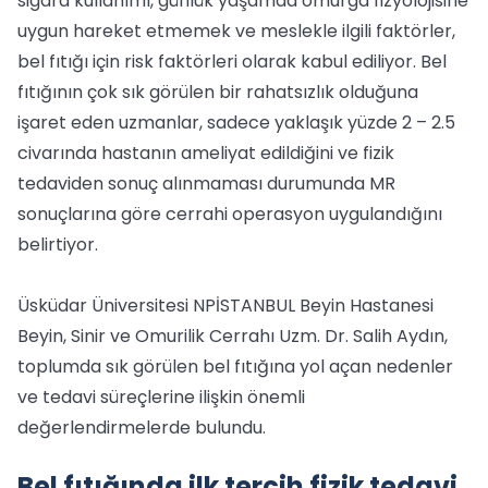
sigara kullanımı, günlük yaşamda omurga fizyolojisine
uygun hareket etmemek ve meslekle ilgili faktörler,
bel fıtığı için risk faktörleri olarak kabul ediliyor. Bel
fıtığının çok sık görülen bir rahatsızlık olduğuna
işaret eden uzmanlar, sadece yaklaşık yüzde 2 – 2.5
civarında hastanın ameliyat edildiğini ve fizik
tedaviden sonuç alınmaması durumunda MR
sonuçlarına göre cerrahi operasyon uygulandığını
belirtiyor.
Üsküdar Üniversitesi NPİSTANBUL Beyin Hastanesi
Beyin, Sinir ve Omurilik Cerrahı Uzm. Dr. Salih Aydın,
toplumda sık görülen bel fıtığına yol açan nedenler
ve tedavi süreçlerine ilişkin önemli
değerlendirmelerde bulundu.
Bel fıtığında ilk tercih fizik tedavi