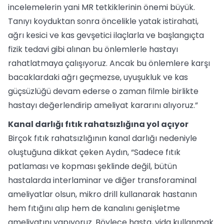
incelemelerin yani MR tetkiklerinin önemi büyük.
Tanıyı koyduktan sonra öncelikle yatak istirahati,
ağrı kesici ve kas gevşetici ilaçlarla ve başlangıçta
fizik tedavi gibi alınan bu önlemlerle hastayı
rahatlatmaya çalışıyoruz. Ancak bu önlemlere karşı
bacaklardaki ağrı geçmezse, uyuşukluk ve kas
güçsüzlüğü devam ederse o zaman filmle birlikte
hastayı değerlendirip ameliyat kararını alıyoruz.”
Kanal darlığı fıtık rahatsızlığına yol açıyor
Birçok fıtık rahatsızlığının kanal darlığı nedeniyle
oluştuğuna dikkat çeken Aydın, “Sadece fıtık
patlaması ve kopması şeklinde değil, bütün
hastalarda interlaminar ve diğer transforaminal
ameliyatlar olsun, mikro drill kullanarak hastanın
hem fıtığını alıp hem de kanalını genişletme
ameliyatını yapıyoruz. Böylece hasta, vida kullanmak