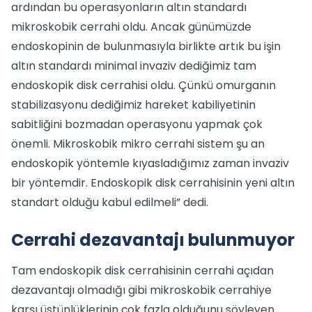
ardından bu operasyonların altın standardı
mikroskobik cerrahi oldu. Ancak günümüzde
endoskopinin de bulunmasıyla birlikte artık bu işin
altın standardı minimal invaziv dediğimiz tam
endoskopik disk cerrahisi oldu. Çünkü omurganın
stabilizasyonu dediğimiz hareket kabiliyetinin
sabitliğini bozmadan operasyonu yapmak çok
önemli. Mikroskobik mikro cerrahi sistem şu an
endoskopik yöntemle kıyasladığımız zaman invaziv
bir yöntemdir. Endoskopik disk cerrahisinin yeni altın
standart olduğu kabul edilmeli” dedi.
Cerrahi dezavantajı bulunmuyor
Tam endoskopik disk cerrahisinin cerrahi açıdan
dezavantajı olmadığı gibi mikroskobik cerrahiye
karşı üstünlüklerinin çok fazla olduğunu söyleyen