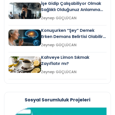
İşe Gidip Çalışabiliyor Olmak
Sağlıklı Olduğunuz Anlamına
Gelir mi?
Zeynep GÜÇLÜCAN
Konuşurken “Şey” Demek
Erken Demans Belirtisi Olabilir
mi?
Zeynep GÜÇLÜCAN
Kahveye Limon Sıkmak
Zayıflatır mı?
Zeynep GÜÇLÜCAN
Sosyal Sorumluluk Projeleri