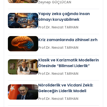
Zeynep GÜÇLÜCAN
Yapay zeka çağında insan
olmayı koruyabilmek
Prof.Dr. Nevzat TARHAN
Kriz zamanlarında zihinsel zırh
Prof.Dr. Nevzat TARHAN
Klasik ve Karizmatik Modellerin
Ötesinde “Bilimsel Liderlik”
Prof.Dr. Nevzat TARHAN
Nöroliderlik ve Vicdani Zekâ:
Geleceğin Liderlik Modeli
Prof.Dr. Nevzat TARHAN