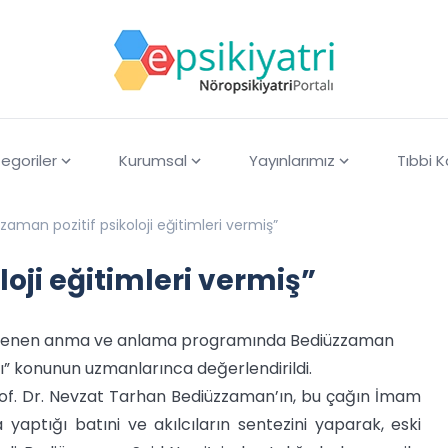
egoriler
Kurumsal
Yayınlarımız
Tıbbi 
zaman pozitif psikoloji eğitimleri vermiş”
oji eğitimleri vermiş”
düzenlenen anma ve anlama programında Bediüzzaman
mı” konunun uzmanlarınca değerlendirildi.
Prof. Dr. Nevzat Tarhan Bediüzzaman’ın, bu çağın İmam
yaptığı batıni ve akılcıların sentezini yaparak, eski