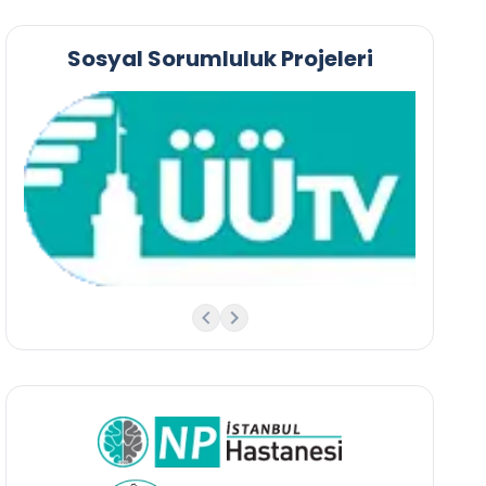
Sosyal Sorumluluk Projeleri