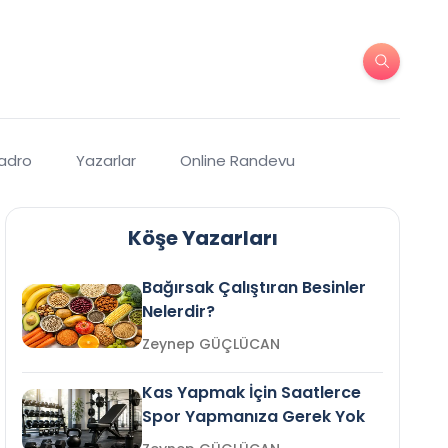
Kadro
Yazarlar
Online Randevu
Köşe Yazarları
Bağırsak Çalıştıran Besinler
Nelerdir?
Zeynep GÜÇLÜCAN
Kas Yapmak İçin Saatlerce
Spor Yapmanıza Gerek Yok