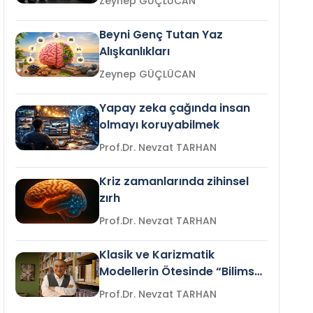
Zeynep GÜÇLÜCAN
Beyni Genç Tutan Yaz
Alışkanlıkları
Zeynep GÜÇLÜCAN
Yapay zeka çağında insan
olmayı koruyabilmek
Prof.Dr. Nevzat TARHAN
Kriz zamanlarında zihinsel
zırh
Prof.Dr. Nevzat TARHAN
Klasik ve Karizmatik
Modellerin Ötesinde “Bilimsel
Liderlik”
Prof.Dr. Nevzat TARHAN