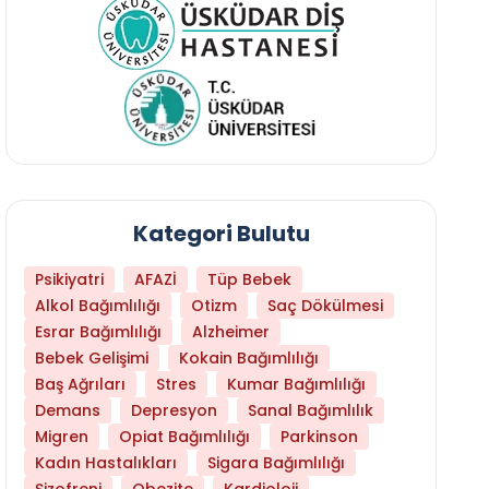
Kategori Bulutu
Psikiyatri
AFAZİ
Tüp Bebek
Alkol Bağımlılığı
Otizm
Saç Dökülmesi
Esrar Bağımlılığı
Alzheimer
Bebek Gelişimi
Kokain Bağımlılığı
Baş Ağrıları
Stres
Kumar Bağımlılığı
Demans
Depresyon
Sanal Bağımlılık
Migren
Opiat Bağımlılığı
Parkinson
Kadın Hastalıkları
Sigara Bağımlılığı