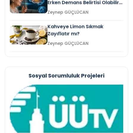
Erken Demans Belirtisi Olabilir
mi?
Zeynep GÜÇLÜCAN
Kahveye Limon Sıkmak
Zayıflatır mı?
Zeynep GÜÇLÜCAN
Sosyal Sorumluluk Projeleri