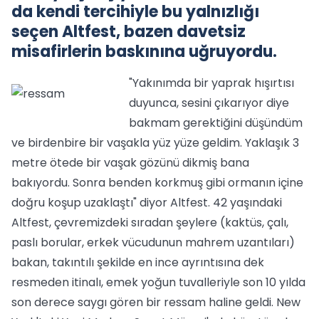
da kendi tercihiyle bu yalnızlığı
seçen Altfest, bazen davetsiz
misafirlerin baskınına uğruyordu.
"Yakınımda bir yaprak hışırtısı
duyunca, sesini çıkarıyor diye
bakmam gerektiğini düşündüm
ve birdenbire bir vaşakla yüz yüze geldim. Yaklaşık 3
metre ötede bir vaşak gözünü dikmiş bana
bakıyordu. Sonra benden korkmuş gibi ormanın içine
doğru koşup uzaklaştı" diyor Altfest. 42 yaşındaki
Altfest, çevremizdeki sıradan şeylere (kaktüs, çalı,
paslı borular, erkek vücudunun mahrem uzantıları)
bakan, takıntılı şekilde en ince ayrıntısına dek
resmeden itinalı, emek yoğun tuvalleriyle son 10 yılda
son derece saygı gören bir ressam haline geldi. New