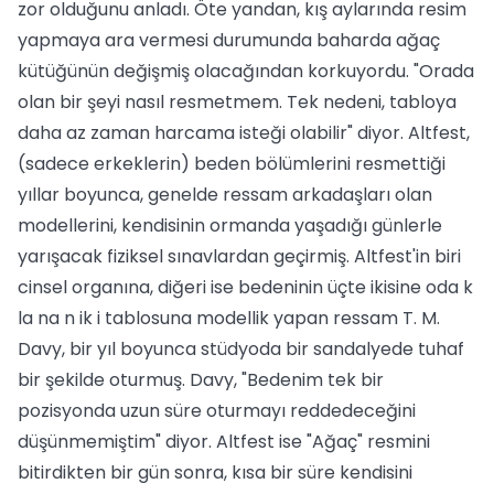
zor olduğunu anladı. Öte yandan, kış aylarında resim
yapmaya ara vermesi durumunda baharda ağaç
kütüğünün değişmiş olacağından korkuyordu. "Orada
olan bir şeyi nasıl resmetmem. Tek nedeni, tabloya
daha az zaman harcama isteği olabilir" diyor. Altfest,
(sadece erkeklerin) beden bölümlerini resmettiği
yıllar boyunca, genelde ressam arkadaşları olan
modellerini, kendisinin ormanda yaşadığı günlerle
yarışacak fiziksel sınavlardan geçirmiş. Altfest'in biri
cinsel organına, diğeri ise bedeninin üçte ikisine oda k
la na n ik i tablosuna modellik yapan ressam T. M.
Davy, bir yıl boyunca stüdyoda bir sandalyede tuhaf
bir şekilde oturmuş. Davy, "Bedenim tek bir
pozisyonda uzun süre oturmayı reddedeceğini
düşünmemiştim" diyor. Altfest ise "Ağaç" resmini
bitirdikten bir gün sonra, kısa bir süre kendisini