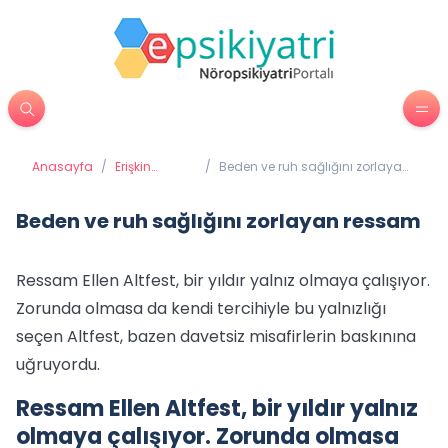
Anasayfa
/
Erişkin
/
Beden ve ruh sağlığını zorlayan
Psikiyatrisi
ressam
Beden ve ruh sağlığını zorlayan ressam
Ressam Ellen Altfest, bir yıldır yalnız olmaya çalışıyor.
Zorunda olmasa da kendi tercihiyle bu yalnızlığı
seçen Altfest, bazen davetsiz misafirlerin baskınına
uğruyordu.
Ressam Ellen Altfest, bir yıldır yalnız
olmaya çalışıyor. Zorunda olmasa