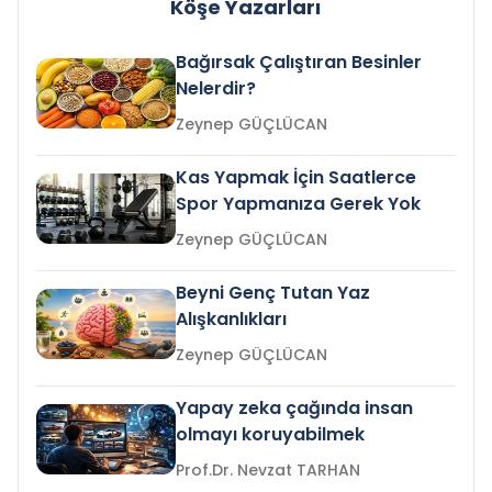
Köşe Yazarları
Bağırsak Çalıştıran Besinler
Nelerdir?
Zeynep GÜÇLÜCAN
Kas Yapmak İçin Saatlerce
Spor Yapmanıza Gerek Yok
Zeynep GÜÇLÜCAN
Beyni Genç Tutan Yaz
Alışkanlıkları
Zeynep GÜÇLÜCAN
Yapay zeka çağında insan
olmayı koruyabilmek
Prof.Dr. Nevzat TARHAN