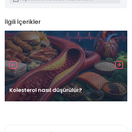
İlgili İçerikler
Kolesterol nasıl düşürülür?