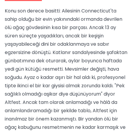
Konu son derece basitti: Ailesinin Connecticut'ta
sahip olduğu bir evin yakınındaki ormanda devrilen
ölü ağaç gövdesinin kısa bir parçası. Ancak 13 ay
süren süreçte yaşadıkları, ancak bir keşişin
yaşayabileceği dini bir odaklanmaya ve sabır
egzersizine dönüştü. Katlanır sandalyesinde şafaktan
günbatımına dek oturarak, aylar boyunca haftada
yedi gün kütüğü resmetti. Mevsimler değişti, hava
soğudu. Ayaz o kadar aşırı bir hal aldı ki, profesyonel
tipte ikinci el bir kar giysisi almak zorunda kaldı. "Pek
sağlıklı olmadığı aşikar diye düşünüyorum" diyor
Altfest. Ancak tam olarak anlamadığı ve hâlâ da
anlamlandıramadığı bir şekilde tablo, Altfest için
inanılmaz bir önem kazanmıştı. Bir yandan ölü bir
ağaç kabuğunu resmetmenin ne kadar karmaşık ve