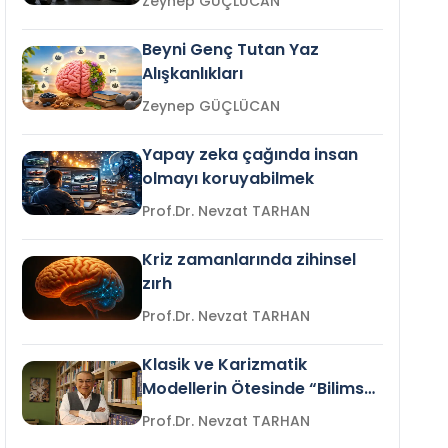
Zeynep GÜÇLÜCAN
Beyni Genç Tutan Yaz
Alışkanlıkları
Zeynep GÜÇLÜCAN
Yapay zeka çağında insan
olmayı koruyabilmek
Prof.Dr. Nevzat TARHAN
Kriz zamanlarında zihinsel
zırh
Prof.Dr. Nevzat TARHAN
Klasik ve Karizmatik
Modellerin Ötesinde “Bilimsel
Liderlik”
Prof.Dr. Nevzat TARHAN