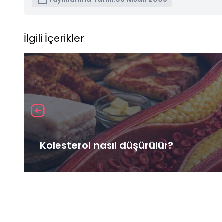
İlgili İçerikler
Kolesterol nasıl düşürülür?