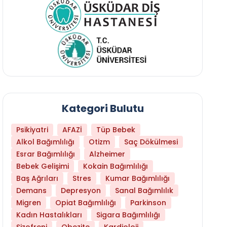
Kategori Bulutu
Psikiyatri
AFAZİ
Tüp Bebek
Alkol Bağımlılığı
Otizm
Saç Dökülmesi
Esrar Bağımlılığı
Alzheimer
Bebek Gelişimi
Kokain Bağımlılığı
Baş Ağrıları
Stres
Kumar Bağımlılığı
Demans
Depresyon
Sanal Bağımlılık
Migren
Opiat Bağımlılığı
Parkinson
Kadın Hastalıkları
Sigara Bağımlılığı