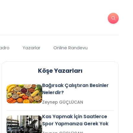
Kadro
Yazarlar
Online Randevu
Köşe Yazarları
Bağırsak Çalıştıran Besinler
Nelerdir?
Zeynep GÜÇLÜCAN
Kas Yapmak İçin Saatlerce
Spor Yapmanıza Gerek Yok