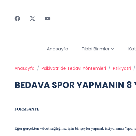
Faceebok
Twitter
Youtube
Anasayfa
Tıbbi Birimler
Kat
Anasayfa
/
Psikiyatri'de Tedavi Yöntemleri
/
Psikiyatri
/
BEDAVA SPOR YAPMANIN 8 
FORMSANTE
Eğer gerçekten vücut sağlığınız için bir şeyler yapmak istiyorsanız "spor