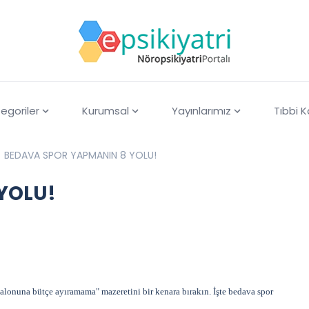
egoriler
Kurumsal
Yayınlarımız
Tıbbi 
BEDAVA SPOR YAPMANIN 8 YOLU!
YOLU!
 salonuna bütçe ayıramama" mazeretini bir kenara bırakın. İşte bedava spor