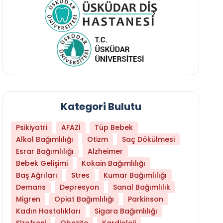
Kategori Bulutu
Psikiyatri
AFAZİ
Tüp Bebek
Alkol Bağımlılığı
Otizm
Saç Dökülmesi
Esrar Bağımlılığı
Alzheimer
Bebek Gelişimi
Kokain Bağımlılığı
Baş Ağrıları
Stres
Kumar Bağımlılığı
Demans
Depresyon
Sanal Bağımlılık
Migren
Opiat Bağımlılığı
Parkinson
Kadın Hastalıkları
Sigara Bağımlılığı