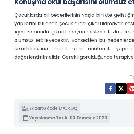
Konuşma okul başarısını olumsuz et
Çocuklarda dil becerilerinin yaşla birlikte geliş
yapılarını kullanan çocuklarda, çıkartılamayan sesl
Aynı zamanda çıkarılamayan seslerin fazla olm
olumsuz etkileyecektir. Bahsedilen bu nedenlerden
çıkartılmasına engel olan anatomik yapıla
değerlendirilmelidir. Gerekli görüldüğünde terapiye
P
Yazar:
Gözde MALKOÇ
Yayınlanma Tarihi:
03 Temmuz 2020