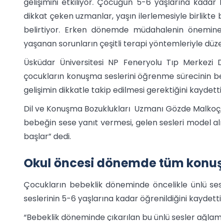
gelişimini etkiliyor. Çocuğun 5-6 yaşlarına kad
dikkat çeken uzmanlar, yaşın ilerlemesiyle birlikte
belirtiyor. Erken dönemde müdahalenin önemine
yaşanan sorunların çeşitli terapi yöntemleriyle düz
Üsküdar Üniversitesi NP Feneryolu Tıp Merkezi
çocukların konuşma seslerini öğrenme sürecinin b
gelişimin dikkatle takip edilmesi gerektiğini kaydetti
Dil ve Konuşma Bozuklukları Uzmanı Gözde Malkoç, “Ön
bebeğin sese yanıt vermesi, gelen sesleri model alm
başlar” dedi.
Okul öncesi dönemde tüm konuşm
Çocukların bebeklik döneminde öncelikle ünlü ses
seslerinin 5-6 yaşlarına kadar öğrenildiğini kaydetti
“Bebeklik döneminde çıkarılan bu ünlü sesler ağlam