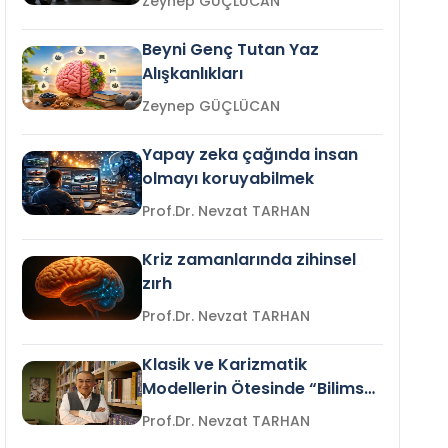
Zeynep GÜÇLÜCAN
Beyni Genç Tutan Yaz
Alışkanlıkları
Zeynep GÜÇLÜCAN
Yapay zeka çağında insan
olmayı koruyabilmek
Prof.Dr. Nevzat TARHAN
Kriz zamanlarında zihinsel
zırh
Prof.Dr. Nevzat TARHAN
Klasik ve Karizmatik
Modellerin Ötesinde “Bilimsel
Liderlik”
Prof.Dr. Nevzat TARHAN