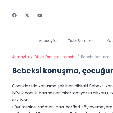
Faceebok
Twitter
Youtube
Anasayfa
Tıbbi Birimler
Kat
Anasayfa
/
Dil ve Konuşma terapisi
/
Bebeksi konuşma, 
Bebeksi konuşma, çocuğun 
Çocuklarsda konuşma şeklinen dikkat! Bebeksi konu
büyük çocuk, bazı sesleri çıkartamıyorsa dikkat! Ç
etkiliyor.
Büyümesine rağmen bazı harfleri söyleyemeyere