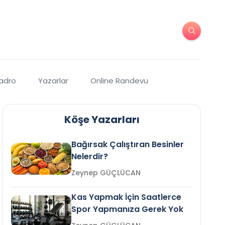
Kadro
Yazarlar
Online Randevu
Köşe Yazarları
Bağırsak Çalıştıran Besinler
Nelerdir?
Zeynep GÜÇLÜCAN
Kas Yapmak İçin Saatlerce
Spor Yapmanıza Gerek Yok