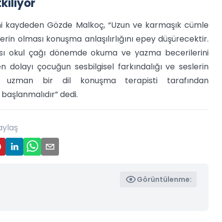
kiliyor
tiğini kaydeden Gözde Malkoç, “Uzun ve karmaşık cümle
erin olması konuşma anlaşılırlığını epey düşürecektir.
ası okul çağı dönemde okuma ve yazma becerilerini
 dolayı çocuğun sesbilgisel farkındalığı ve seslerin
r uzman bir dil konuşma terapisti tarafından
 başlanmalıdır” dedi.
aylaş
Görüntülenme: