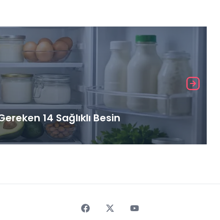
ereken 14 Sağlıklı Besin
Faceebok
Twitter
Youtube