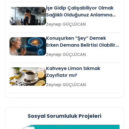
İşe Gidip Çalışabiliyor Olmak
Sağlıklı Olduğunuz Anlamına
Gelir mi?
Zeynep GÜÇLÜCAN
Konuşurken “Şey” Demek
Erken Demans Belirtisi Olabilir
mi?
Zeynep GÜÇLÜCAN
Kahveye Limon Sıkmak
Zayıflatır mı?
Zeynep GÜÇLÜCAN
Sosyal Sorumluluk Projeleri