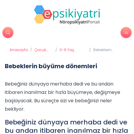
Anasayfa
/
Çocuk
/
0-6 Yaş
/
Bebeklerin
Psikiyatrisi
Gelişimi ve
büyüme
Eğitimi
dönemleri
Bebeklerin büyüme dönemleri
Bebeğiniz dünyaya merhaba dedi ve bu andan
itibaren inanılmaz bir hızla büyümeye, değişmeye
başlayacak. Bu süreçte sizi ve bebeğinizi neler
bekliyor.
Bebeğiniz dünyaya merhaba dedi ve
bu andan itibaren inanılmaz bir hızla