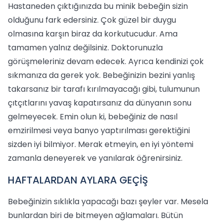
Hastaneden çıktığınızda bu minik bebeğin sizin
olduğunu fark edersiniz. Çok güzel bir duygu
olmasına karşın biraz da korkutucudur. Ama
tamamen yalnız değilsiniz. Doktorunuzla
görüşmeleriniz devam edecek. Ayrıca kendinizi çok
sıkmanıza da gerek yok. Bebeğinizin bezini yanlış
takarsanız bir tarafı kırılmayacağı gibi, tulumunun
çıtçıtlarını yavaş kapatırsanız da dünyanın sonu
gelmeyecek. Emin olun ki, bebeğiniz de nasıl
emzirilmesi veya banyo yaptırılması gerektiğini
sizden iyi bilmiyor. Merak etmeyin, en iyi yöntemi
zamanla deneyerek ve yanılarak öğrenirsiniz.
HAFTALARDAN AYLARA GEÇİŞ
Bebeğinizin sıklıkla yapacağı bazı şeyler var. Mesela
bunlardan biri de bitmeyen ağlamaları. Bütün