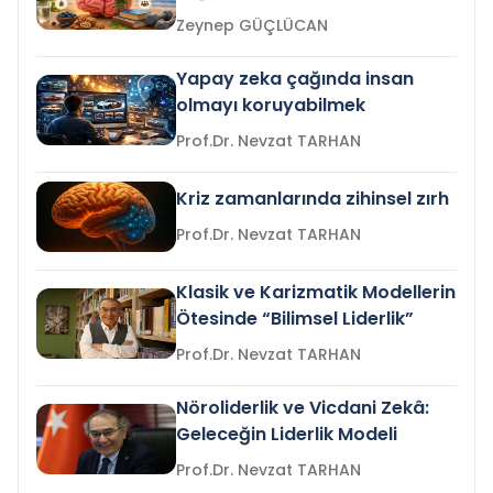
Zeynep GÜÇLÜCAN
Yapay zeka çağında insan
olmayı koruyabilmek
Prof.Dr. Nevzat TARHAN
Kriz zamanlarında zihinsel zırh
Prof.Dr. Nevzat TARHAN
Klasik ve Karizmatik Modellerin
Ötesinde “Bilimsel Liderlik”
Prof.Dr. Nevzat TARHAN
Nöroliderlik ve Vicdani Zekâ:
Geleceğin Liderlik Modeli
Prof.Dr. Nevzat TARHAN