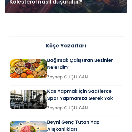
Kolesterol nasıl düşürülür?
Köşe Yazarları
Bağırsak Çalıştıran Besinler
Nelerdir?
Zeynep GÜÇLÜCAN
Kas Yapmak İçin Saatlerce
Spor Yapmanıza Gerek Yok
Zeynep GÜÇLÜCAN
Beyni Genç Tutan Yaz
Alışkanlıkları