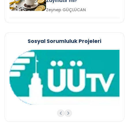
Zayıflatır mı?
Zeynep GÜÇLÜCAN
Sosyal Sorumluluk Projeleri