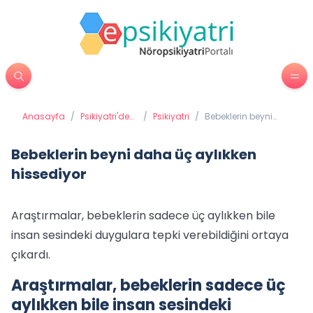
Anasayfa
/
Psikiyatri'de
/
Psikiyatri
/
Bebeklerin beyni
Tedavi
daha üç aylıkken
Yöntemleri
hissediyor
Bebeklerin beyni daha üç aylıkken
hissediyor
Araştırmalar, bebeklerin sadece üç aylıkken bile
insan sesindeki duygulara tepki verebildiğini ortaya
çıkardı.
Araştırmalar, bebeklerin sadece üç
aylıkken bile insan sesindeki