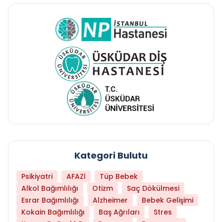
Kategori Bulutu
Psikiyatri
AFAZİ
Tüp Bebek
Alkol Bağımlılığı
Otizm
Saç Dökülmesi
Esrar Bağımlılığı
Alzheimer
Bebek Gelişimi
Kokain Bağımlılığı
Baş Ağrıları
Stres