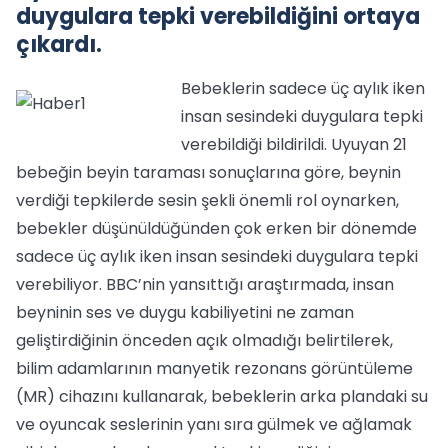
duygulara tepki verebildiğini ortaya
çıkardı.
Bebeklerin sadece üç aylık iken
insan sesindeki duygulara tepki
verebildiği bildirildi. Uyuyan 21
bebeğin beyin taraması sonuçlarına göre, beynin
verdiği tepkilerde sesin şekli önemli rol oynarken,
bebekler düşünüldüğünden çok erken bir dönemde
sadece üç aylık iken insan sesindeki duygulara tepki
verebiliyor. BBC’nin yansıttığı araştırmada, insan
beyninin ses ve duygu kabiliyetini ne zaman
geliştirdiğinin önceden açık olmadığı belirtilerek,
bilim adamlarının manyetik rezonans görüntüleme
(MR) cihazını kullanarak, bebeklerin arka plandaki su
ve oyuncak seslerinin yanı sıra gülmek ve ağlamak