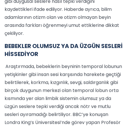
gibi duygusal seslere nasıl tepki verdiğini
kaydettikleri ifade ediliyor. Haberde ayrıca, bilim
adamlarının otizm olan ve otizm olmayan beyin
arasında farkları öğrenmeyi umut ettiklerine dikkat
çekiliyor.
BEBEKLER OLUMSUZ YA DA ÜZGÜN SESLERİ
HİSSEDİYOR
Araştırmada, bebeklerin beyninin temporal lobunun
yetişkinler gibi insan sesi karşısında harekete geçtiği
belirtilerek, korkma, kızgınlık, sevgi, saldırganlık gibi
birçok duygunun merkezi olan temporal lobun orta
kısmında yer alan limbik sistemin olumsuz ya da
üzgün seslere tepki verdiği ancak nötr ve mutlu
sesleri ayıramadığı belirtiliyor. BBC’ye konuşan
Londra King’s Üniversitesi’nde görev yapan Profesör