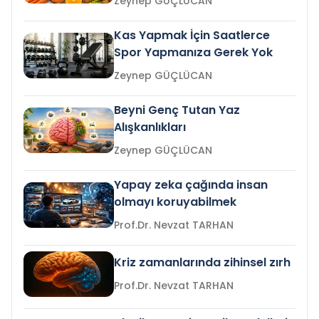
Zeynep GÜÇLÜCAN
Kas Yapmak İçin Saatlerce
Spor Yapmanıza Gerek Yok
Zeynep GÜÇLÜCAN
Beyni Genç Tutan Yaz
Alışkanlıkları
Zeynep GÜÇLÜCAN
Yapay zeka çağında insan
olmayı koruyabilmek
Prof.Dr. Nevzat TARHAN
Kriz zamanlarında zihinsel zırh
Prof.Dr. Nevzat TARHAN