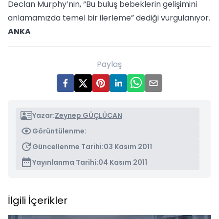
Declan Murphy’nin, “Bu buluş bebeklerin gelişimini
anlamamızda temel bir ilerleme” dediği vurgulanıyor.
ANKA
Paylaş
Yazar:
Zeynep GÜÇLÜCAN
Görüntülenme:
Güncellenme Tarihi:
03 Kasım 2011
Yayınlanma Tarihi:
04 Kasım 2011
İlgili İçerikler