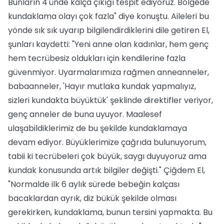
Bunların 4'ünde kalça çıkığı tespit ediyoruz. Bölgede
kundaklama olayı çok fazla" diye konuştu. Aileleri bu
yönde sık sık uyarıp bilgilendirdiklerini dile getiren El,
şunları kaydetti: "Yeni anne olan kadınlar, hem genç
hem tecrübesiz oldukları için kendilerine fazla
güvenmiyor. Uyarmalarımıza rağmen anneanneler,
babaanneler, 'Hayır mutlaka kundak yapmalıyız,
sizleri kundakta büyüktük' şeklinde direktifler veriyor,
genç anneler de buna uyuyor. Maalesef
ulaşabildiklerimiz de bu şekilde kundaklamaya
devam ediyor. Büyüklerimize çağrıda bulunuyorum,
tabii ki tecrübeleri çok büyük, saygı duyuyoruz ama
kundak konusunda artık bilgiler değişti." Çiğdem El,
"Normalde ilk 6 aylık sürede bebeğin kalçası
bacaklardan ayrık, diz bükük şekilde olması
gerekirken, kundaklama, bunun tersini yapmakta. Bu