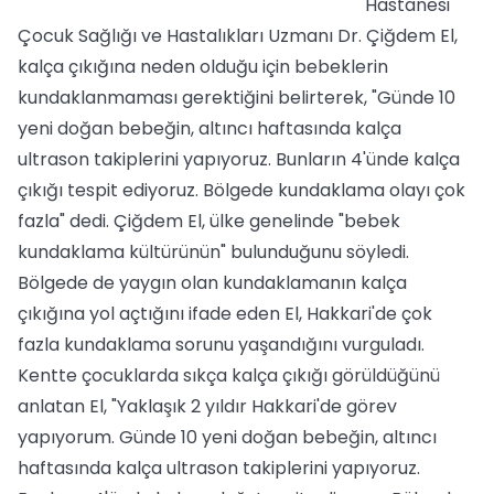
Hastanesi
Çocuk Sağlığı ve Hastalıkları Uzmanı Dr. Çiğdem El,
kalça çıkığına neden olduğu için bebeklerin
kundaklanmaması gerektiğini belirterek, "Günde 10
yeni doğan bebeğin, altıncı haftasında kalça
ultrason takiplerini yapıyoruz. Bunların 4'ünde kalça
çıkığı tespit ediyoruz. Bölgede kundaklama olayı çok
fazla" dedi. Çiğdem El, ülke genelinde "bebek
kundaklama kültürünün" bulunduğunu söyledi.
Bölgede de yaygın olan kundaklamanın kalça
çıkığına yol açtığını ifade eden El, Hakkari'de çok
fazla kundaklama sorunu yaşandığını vurguladı.
Kentte çocuklarda sıkça kalça çıkığı görüldüğünü
anlatan El, "Yaklaşık 2 yıldır Hakkari'de görev
yapıyorum. Günde 10 yeni doğan bebeğin, altıncı
haftasında kalça ultrason takiplerini yapıyoruz.