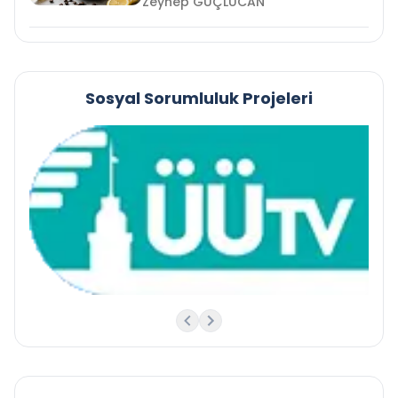
Zeynep GÜÇLÜCAN
Sosyal Sorumluluk Projeleri