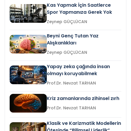
Kas Yapmak İçin Saatlerce
Spor Yapmanıza Gerek Yok
Zeynep GÜÇLÜCAN
Beyni Genç Tutan Yaz
Alışkanlıkları
Zeynep GÜÇLÜCAN
Yapay zeka çağında insan
olmayı koruyabilmek
Prof.Dr. Nevzat TARHAN
Kriz zamanlarında zihinsel zırh
Prof.Dr. Nevzat TARHAN
Klasik ve Karizmatik Modellerin
Ötesinde “Bilimsel Liderlik”