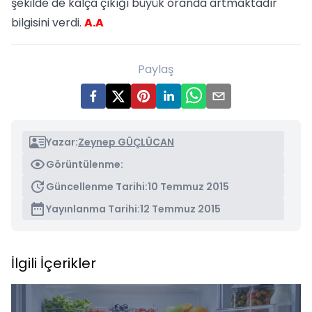
şekilde de kalça çıkığı büyük oranda artmaktadır"
bilgisini verdi.
A.A
Paylaş
Yazar:
Zeynep GÜÇLÜCAN
Görüntülenme:
Güncellenme Tarihi:
10 Temmuz 2015
Yayınlanma Tarihi:
12 Temmuz 2015
İlgili İçerikler