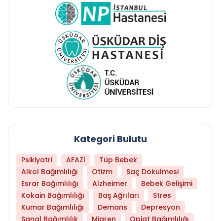
Kategori Bulutu
Psikiyatri
AFAZİ
Tüp Bebek
Alkol Bağımlılığı
Otizm
Saç Dökülmesi
Esrar Bağımlılığı
Alzheimer
Bebek Gelişimi
Kokain Bağımlılığı
Baş Ağrıları
Stres
Kumar Bağımlılığı
Demans
Depresyon
Sanal Bağımlılık
Migren
Opiat Bağımlılığı