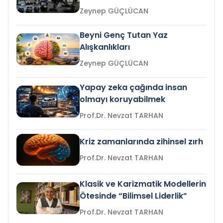
Zeynep GÜÇLÜCAN
Beyni Genç Tutan Yaz
Alışkanlıkları
Zeynep GÜÇLÜCAN
Yapay zeka çağında insan
olmayı koruyabilmek
Prof.Dr. Nevzat TARHAN
Kriz zamanlarında zihinsel zırh
Prof.Dr. Nevzat TARHAN
Klasik ve Karizmatik Modellerin
Ötesinde “Bilimsel Liderlik”
Prof.Dr. Nevzat TARHAN