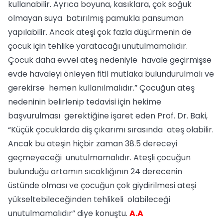
kullanabilir. Ayrıca boyuna, kasıklara, çok soğuk
olmayan suya batırılmış pamukla pansuman
yapılabilir. Ancak ateşi çok fazla düşürmenin de
çocuk için tehlike yaratacağı unutulmamalıdır.
Çocuk daha evvel ateş nedeniyle havale geçirmişse
evde havaleyi önleyen fitil mutlaka bulundurulmalı ve
gerekirse hemen kullanılmalıdır.” Çocuğun ateş
nedeninin belirlenip tedavisi için hekime
başvurulması gerektiğine işaret eden Prof. Dr. Baki,
“Küçük çocuklarda diş çıkarımı sırasında ateş olabilir.
Ancak bu ateşin hiçbir zaman 38.5 dereceyi
geçmeyeceği unutulmamalıdır. Ateşli çocuğun
bulunduğu ortamın sıcaklığının 24 derecenin
üstünde olması ve çocuğun çok giydirilmesi ateşi
yükseltebileceğinden tehlikeli olabileceği
unutulmamalıdır” diye konuştu.
A.A