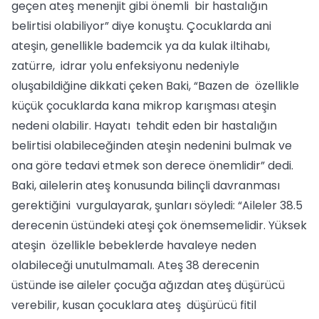
geçen ateş menenjit gibi önemli bir hastalığın
belirtisi olabiliyor” diye konuştu. Çocuklarda ani
ateşin, genellikle bademcik ya da kulak iltihabı,
zatürre, idrar yolu enfeksiyonu nedeniyle
oluşabildiğine dikkati çeken Baki, “Bazen de özellikle
küçük çocuklarda kana mikrop karışması ateşin
nedeni olabilir. Hayatı tehdit eden bir hastalığın
belirtisi olabileceğinden ateşin nedenini bulmak ve
ona göre tedavi etmek son derece önemlidir” dedi.
Baki, ailelerin ateş konusunda bilinçli davranması
gerektiğini vurgulayarak, şunları söyledi: “Aileler 38.5
derecenin üstündeki ateşi çok önemsemelidir. Yüksek
ateşin özellikle bebeklerde havaleye neden
olabileceği unutulmamalı. Ateş 38 derecenin
üstünde ise aileler çocuğa ağızdan ateş düşürücü
verebilir, kusan çocuklara ateş düşürücü fitil