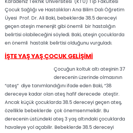
Karadeniz Teknik Üniversitesi (KTÜ) Tıp Fakültesi
Çocuk Sağlığı ve Hastalıkları Ana Bilim Dalı Öğretim
Üyesi Prof. Dr. Ali Baki, bebeklerde 38.5 dereceyi
geçen ateşin menenjit gibi önemli bir hastalığın
belirtisi olabileceğini söyledi. Baki, ateşin çocuklarda
en önemli hastalık belirtisi olduğunu vurguladı.
İŞTE YAŞ YAŞ ÇOCUK GELİŞİMİ
Çocuğun koltuk altı ateşinin 37
derecenin üzerinde olmasının
“ateş” diye tanımlandığını ifade eden Baki, “38
dereceye kadar olan ateş hafif derecede ateştir.
Ancak küçük çocuklarda 38.5 dereceyi geçen ateş,
özellikle bebeklerde çok önemsenmelidir. Bu
derecenin üstündeki ateş 3 yaş altındaki çocuklarda
havaleye yol açabilir. Bebeklerde 38.5 dereceyi