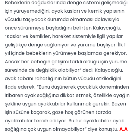
Bebeklerin doğduklarında denge sistemi gelişmediği
için yürüyemediğini, ayak kasları ve kemik yapısının
vücudu taşıyacak durumda olmaması dolayısıyla
önce sürünmeye başladığını belirten Kalaycıoğlu,
“Kaslar ve kemikler, hareket sistemiyle ilgili yapılar
geliştikçe denge sağlanıyor ve yürüme başlıyor. İlk 1
yıl içinde bebeklerin yürümeye başlaması gerekiyor.
Ancak her bebeğin gelişimi farklı olduğu için yürüme
süresinde de değişiklik olabiliyor” dedi. Kalaycıoğlu,
ayak tabanı rahatlığının bütün vücudu etkilediğini
ifade ederek, “Bunu düşünerek çocukluk döneminden
itibaren ayak sağlığına dikkat etmek, özellikle ayağın
şekline uygun ayakkabılar kullanmak gerekir. Bazen
işin süsüne kaçarak, göze hoş görünen tarzda
ayakkabılar tercih ediliyor. Bu tür ayakkabılar ayak
sağlığına çok uygun olmayabiliyor” diye konuştu.
A.A