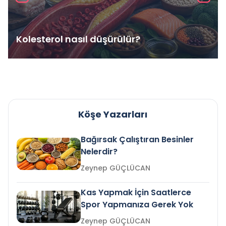
Kolesterol nasıl düşürülür?
Köşe Yazarları
Bağırsak Çalıştıran Besinler
Nelerdir?
Zeynep GÜÇLÜCAN
Kas Yapmak İçin Saatlerce
Spor Yapmanıza Gerek Yok
Zeynep GÜÇLÜCAN