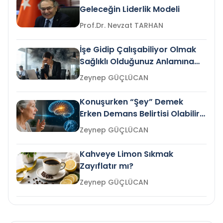
Geleceğin Liderlik Modeli
Prof.Dr. Nevzat TARHAN
İşe Gidip Çalışabiliyor Olmak
Sağlıklı Olduğunuz Anlamına
Gelir mi?
Zeynep GÜÇLÜCAN
Konuşurken “Şey” Demek
Erken Demans Belirtisi Olabilir
mi?
Zeynep GÜÇLÜCAN
Kahveye Limon Sıkmak
Zayıflatır mı?
Zeynep GÜÇLÜCAN