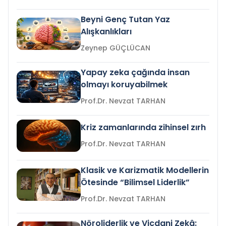
Beyni Genç Tutan Yaz
Alışkanlıkları
Zeynep GÜÇLÜCAN
Yapay zeka çağında insan
olmayı koruyabilmek
Prof.Dr. Nevzat TARHAN
Kriz zamanlarında zihinsel zırh
Prof.Dr. Nevzat TARHAN
Klasik ve Karizmatik Modellerin
Ötesinde “Bilimsel Liderlik”
Prof.Dr. Nevzat TARHAN
Nöroliderlik ve Vicdani Zekâ: