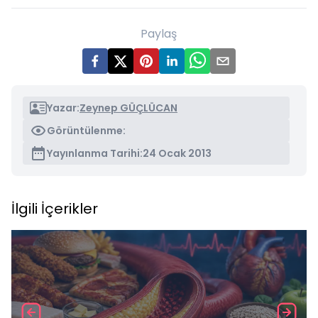
Paylaş
Yazar:
Zeynep GÜÇLÜCAN
Görüntülenme:
Yayınlanma Tarihi:
24 Ocak 2013
İlgili İçerikler