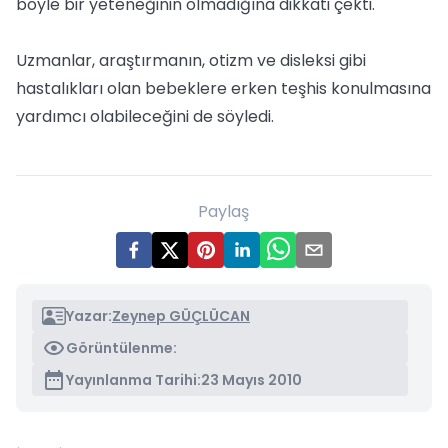
böyle bir yeteneğinin olmadığına dikkati çekti.
Uzmanlar, araştırmanın, otizm ve disleksi gibi
hastalıkları olan bebeklere erken teşhis konulmasına
yardımcı olabileceğini de söyledi.
Paylaş
Yazar:
Zeynep GÜÇLÜCAN
Görüntülenme:
Yayınlanma Tarihi:
23 Mayıs 2010