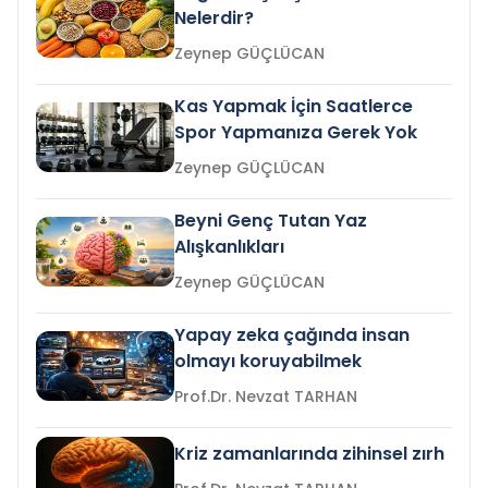
Nelerdir?
Zeynep GÜÇLÜCAN
Kas Yapmak İçin Saatlerce
Spor Yapmanıza Gerek Yok
Zeynep GÜÇLÜCAN
Beyni Genç Tutan Yaz
Alışkanlıkları
Zeynep GÜÇLÜCAN
Yapay zeka çağında insan
olmayı koruyabilmek
Prof.Dr. Nevzat TARHAN
Kriz zamanlarında zihinsel zırh