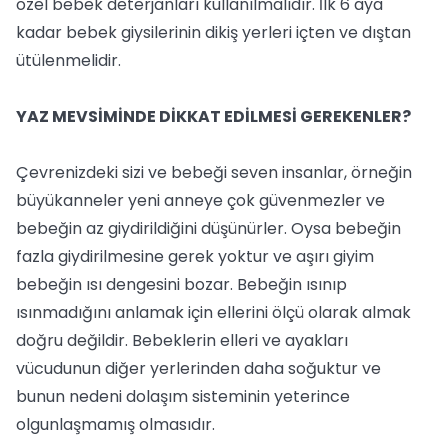
özel bebek deterjanları kullanılmalıdır. İlk 6 aya
kadar bebek giysilerinin dikiş yerleri içten ve dıştan
ütülenmelidir.
YAZ MEVSİMİNDE DİKKAT EDİLMESİ GEREKENLER?
Çevrenizdeki sizi ve bebeği seven insanlar, örneğin
büyükanneler yeni anneye çok güvenmezler ve
bebeğin az giydirildiğini düşünürler. Oysa bebeğin
fazla giydirilmesine gerek yoktur ve aşırı giyim
bebeğin ısı dengesini bozar. Bebeğin ısınıp
ısınmadığını anlamak için ellerini ölçü olarak almak
doğru değildir. Bebeklerin elleri ve ayakları
vücudunun diğer yerlerinden daha soğuktur ve
bunun nedeni dolaşım sisteminin yeterince
olgunlaşmamış olmasıdır.