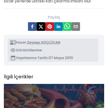
sıcak yerlerde üstteki katı çıkarma imkanı olur.
Paylaş
Yazar:
Zeynep GÜÇLÜCAN
Görüntülenme:
Yayınlanma Tarihi:
07 Mayıs 2010
İlgili İçerikler