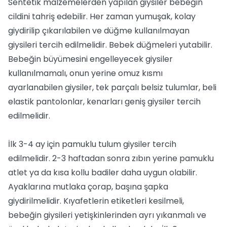
Sentetik malzemelerden yapılan giysiler bebeğin
cildini tahriş edebilir. Her zaman yumuşak, kolay
giydirilip çıkarılabilen ve düğme kullanılmayan
giysileri tercih edilmelidir. Bebek düğmeleri yutabilir.
Bebeğin büyümesini engelleyecek giysiler
kullanılmamalı, onun yerine omuz kısmı
ayarlanabilen giysiler, tek parçalı belsiz tulumlar, beli
elastik pantolonlar, kenarları geniş giysiler tercih
edilmelidir.
İlk 3-4 ay için pamuklu tulum giysiler tercih
edilmelidir. 2-3 haftadan sonra zıbın yerine pamuklu
atlet ya da kısa kollu badiler daha uygun olabilir.
Ayaklarına mutlaka çorap, başına şapka
giydirilmelidir. Kıyafetlerin etiketleri kesilmeli,
bebeğin giysileri yetişkinlerinden ayrı yıkanmalı ve