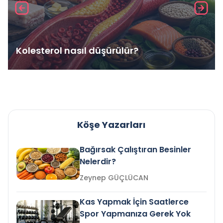
Kolesterol nasıl düşürülür?
Köşe Yazarları
Bağırsak Çalıştıran Besinler
Nelerdir?
Zeynep GÜÇLÜCAN
Kas Yapmak İçin Saatlerce
Spor Yapmanıza Gerek Yok