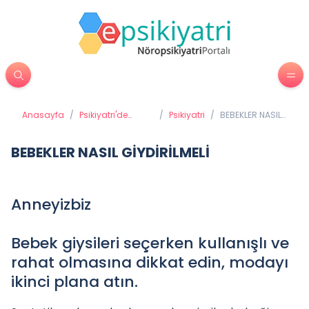
Anasayfa
/
Psikiyatri'de
/
Psikiyatri
/
BEBEKLER NASIL
Tedavi
GİYDİRİLMELİ
Yöntemleri
BEBEKLER NASIL GİYDİRİLMELİ
Anneyizbiz
Bebek giysileri seçerken kullanışlı ve
rahat olmasına dikkat edin, modayı
ikinci plana atın.