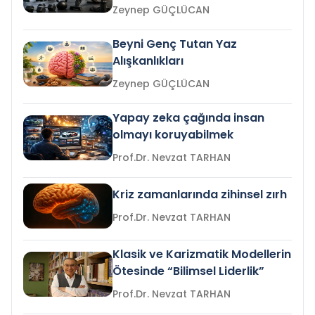
Zeynep GÜÇLÜCAN
Beyni Genç Tutan Yaz
Alışkanlıkları
Zeynep GÜÇLÜCAN
Yapay zeka çağında insan
olmayı koruyabilmek
Prof.Dr. Nevzat TARHAN
Kriz zamanlarında zihinsel zırh
Prof.Dr. Nevzat TARHAN
Klasik ve Karizmatik Modellerin
Ötesinde “Bilimsel Liderlik”
Prof.Dr. Nevzat TARHAN