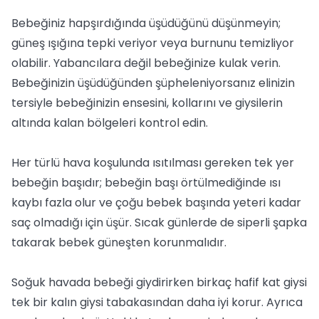
Bebeğiniz hapşırdığında üşüdüğünü düşünmeyin;
güneş ışığına tepki veriyor veya burnunu temizliyor
olabilir. Yabancılara değil bebeğinize kulak verin.
Bebeğinizin üşüdüğünden şüpheleniyorsanız elinizin
tersiyle bebeğinizin ensesini, kollarını ve giysilerin
altında kalan bölgeleri kontrol edin.
Her türlü hava koşulunda ısıtılması gereken tek yer
bebeğin başıdır; bebeğin başı örtülmediğinde ısı
kaybı fazla olur ve çoğu bebek başında yeteri kadar
saç olmadığı için üşür. Sıcak günlerde de siperli şapka
takarak bebek güneşten korunmalıdır.
Soğuk havada bebeği giydirirken birkaç hafif kat giysi
tek bir kalın giysi tabakasından daha iyi korur. Ayrıca