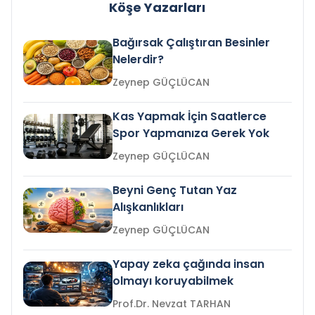
Köşe Yazarları
Bağırsak Çalıştıran Besinler
Nelerdir?
Zeynep GÜÇLÜCAN
Kas Yapmak İçin Saatlerce
Spor Yapmanıza Gerek Yok
Zeynep GÜÇLÜCAN
Beyni Genç Tutan Yaz
Alışkanlıkları
Zeynep GÜÇLÜCAN
Yapay zeka çağında insan
olmayı koruyabilmek
Prof.Dr. Nevzat TARHAN