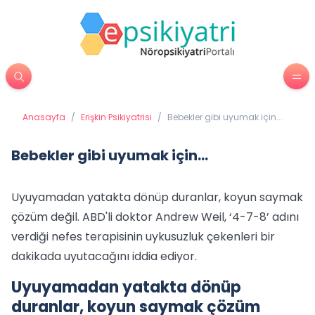
Anasayfa
/
Erişkin Psikiyatrisi
/
Bebekler gibi uyumak için...
Bebekler gibi uyumak için...
Uyuyamadan yatakta dönüp duranlar, koyun saymak
çözüm değil. ABD'li doktor Andrew Weil, ‘4-7-8’ adını
verdiği nefes terapisinin uykusuzluk çekenleri bir
dakikada uyutacağını iddia ediyor.
Uyuyamadan yatakta dönüp
duranlar, koyun saymak çözüm