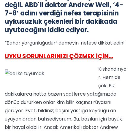
değil. ABD'li doktor Andrew Weil, ‘4-
7-8’ adını verdiği nefes terapisinin
uykusuzluk çekenleri bir dakikada
uyutacağını iddia ediyor.
“Bahar yorgunluğudur” demeyin, nefese dikkat edin!
UYKU SORUNLARINIZI ÇÖZMEK İÇİN...
Kıskandırıyo
r. Hem de
çok. Biz
dakikalarca hatta bazen saatlerce yatağımızda
dönüp dururken onlar kim bilir kaçıncı rüyasını
görüyor. Evet, bildiniz; başını yastığa koyduğu an
uyuyanlardan bahsediyorum. Bu, bazıları için büyük
bir hayal olabilir. Ancak Amerikalı doktor Andrew