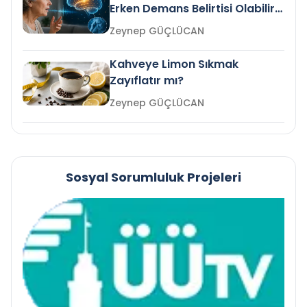
Erken Demans Belirtisi Olabilir
mi?
Zeynep GÜÇLÜCAN
Kahveye Limon Sıkmak
Zayıflatır mı?
Zeynep GÜÇLÜCAN
Sosyal Sorumluluk Projeleri