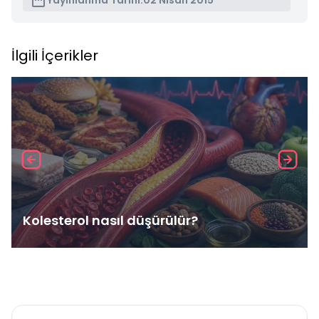
Yayınlanma Tarihi:
02 Nisan 2015
İlgili İçerikler
Kolesterol nasıl düşürülür?