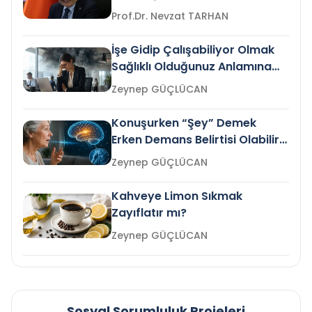
Prof.Dr. Nevzat TARHAN
İşe Gidip Çalışabiliyor Olmak
Sağlıklı Olduğunuz Anlamına
Gelir mi?
Zeynep GÜÇLÜCAN
Konuşurken “Şey” Demek
Erken Demans Belirtisi Olabilir
mi?
Zeynep GÜÇLÜCAN
Kahveye Limon Sıkmak
Zayıflatır mı?
Zeynep GÜÇLÜCAN
Sosyal Sorumluluk Projeleri