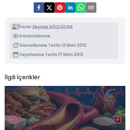
Yazar:
Zeynep GÜÇLÜCAN
Görüntülenme:
Güncellenme Tarihi:
12 Ekim 2012
Yayınlanma Tarihi:
17 Ekim 2012
İlgili İçerikler