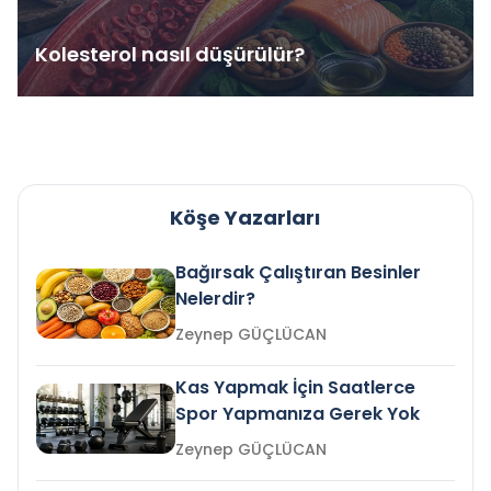
Kolesterol nasıl düşürülür?
Köşe Yazarları
Bağırsak Çalıştıran Besinler
Nelerdir?
Zeynep GÜÇLÜCAN
Kas Yapmak İçin Saatlerce
Spor Yapmanıza Gerek Yok
Zeynep GÜÇLÜCAN