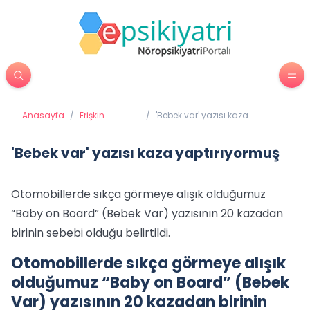
Anasayfa
/
Erişkin
/
'Bebek var' yazısı kaza
Psikiyatrisi
yaptırıyormuş
'Bebek var' yazısı kaza yaptırıyormuş
Otomobillerde sıkça görmeye alışık olduğumuz
“Baby on Board” (Bebek Var) yazısının 20 kazadan
birinin sebebi olduğu belirtildi.
Otomobillerde sıkça görmeye alışık
olduğumuz “Baby on Board” (Bebek
Var) yazısının 20 kazadan birinin