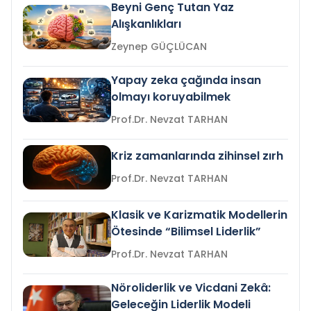
Beyni Genç Tutan Yaz
Alışkanlıkları
Zeynep GÜÇLÜCAN
Yapay zeka çağında insan
olmayı koruyabilmek
Prof.Dr. Nevzat TARHAN
Kriz zamanlarında zihinsel zırh
Prof.Dr. Nevzat TARHAN
Klasik ve Karizmatik Modellerin
Ötesinde “Bilimsel Liderlik”
Prof.Dr. Nevzat TARHAN
Nöroliderlik ve Vicdani Zekâ:
Geleceğin Liderlik Modeli