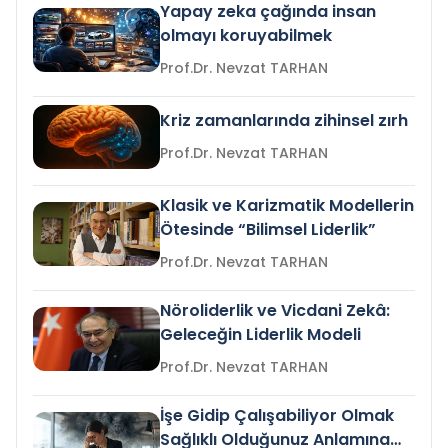
Yapay zeka çağında insan
olmayı koruyabilmek
Prof.Dr. Nevzat TARHAN
Kriz zamanlarında zihinsel zırh
Prof.Dr. Nevzat TARHAN
Klasik ve Karizmatik Modellerin
Ötesinde “Bilimsel Liderlik”
Prof.Dr. Nevzat TARHAN
Nöroliderlik ve Vicdani Zekâ:
Geleceğin Liderlik Modeli
Prof.Dr. Nevzat TARHAN
İşe Gidip Çalışabiliyor Olmak
Sağlıklı Olduğunuz Anlamına