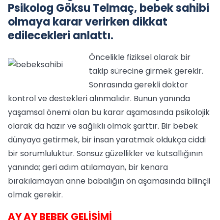
Psikolog Göksu Telmaç, bebek sahibi
olmaya karar verirken dikkat
edilecekleri anlattı.
Öncelikle fiziksel olarak bir
takip sürecine girmek gerekir.
Sonrasında gerekli doktor
kontrol ve destekleri alınmalıdır. Bunun yanında
yaşamsal önemi olan bu karar aşamasında psikolojik
olarak da hazır ve sağlıklı olmak şarttır. Bir bebek
dünyaya getirmek, bir insan yaratmak oldukça ciddi
bir sorumluluktur. Sonsuz güzellikler ve kutsallığının
yanında; geri adım atılamayan, bir kenara
bırakılamayan anne babalığın ön aşamasında bilinçli
olmak gerekir.
AY AY BEBEK GELİŞİMİ