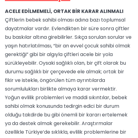
ACELE EDİLMEMELİ, ORTAK BİR KARAR ALINMALI
Çiftlerin bebek sahibi olması adına bazı toplumsal
dayatmalar vardır. Evlendikten bir süre sonra çiftler
bu baskılar altına girebilirler. Sıkça sorulan sorular ve
yaşın hatırlatılması, “bir an evvel çocuk sahibi olmak
gerektiği” gibi bir algıyla çiftleri acele bir yola
sürükleyebilir. Oysaki sağlıklı olan, bir çift olarak bu
durumu sağlıklı bir çerçevede ele almak; ortak bir
fikir ve istekle, öngörülen tüm ayrıntılarda
sorumlulukları birlikte almaya karar vermektir.
Yoğun evlilik problemleri ve maddi sıkıntılar, bebek
sahibi olmak konusunda tedirgin edici bir durum
olduğu takdirde bu gibi önemli bir kararı ertelemek
ya da destek almak gerekebilir. Araştırmalar
özellikle Türkiye’de sıklıkla, evlilik problemlerine bir