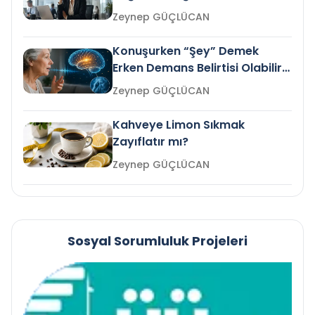
Gelir mi?
Zeynep GÜÇLÜCAN
Konuşurken “Şey” Demek
Erken Demans Belirtisi Olabilir
mi?
Zeynep GÜÇLÜCAN
Kahveye Limon Sıkmak
Zayıflatır mı?
Zeynep GÜÇLÜCAN
Sosyal Sorumluluk Projeleri