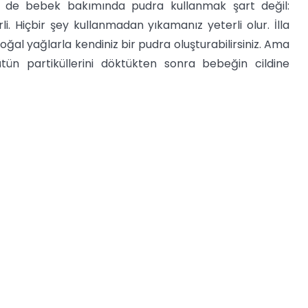
 de bebek bakımında pudra kullanmak şart değil:
. Hiçbir şey kullanmadan yıkamanız yeterli olur. İlla
ğal yağlarla kendiniz bir pudra oluşturabilirsiniz. Ama
n partiküllerini döktükten sonra bebeğin cildine