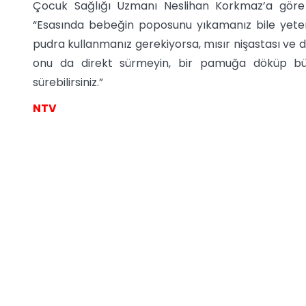
Çocuk Sağlığı Uzmanı Neslihan Korkmaz’a göre
“Esasında bebeğin poposunu yıkamanız bile yeterli
pudra kullanmanız gerekiyorsa, mısır nişastası ve do
onu da direkt sürmeyin, bir pamuğa döküp bütü
sürebilirsiniz.”
NTV