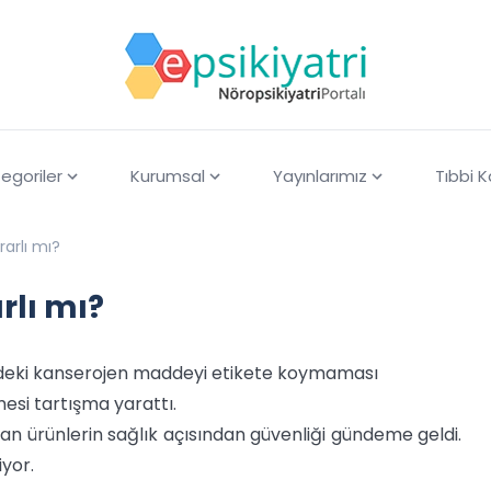
egoriler
Kurumsal
Yayınlarımız
Tıbbi 
rarlı mı?
rlı mı?
indeki kanserojen maddeyi etikete koymaması
si tartışma yarattı.
nılan ürünlerin sağlık açısından güvenliği gündeme geldi.
yor.