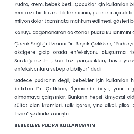
Pudra, krem, bebek bezi... Çocuklar için kullanılan 
merkezli bir kozmetik firmasının, pudranın içinde
milyon dolar tazminata mahkum edilmesi, gözleri b
Konuyu değerlendiren doktorlar pudra kullanımını 
Çocuk Sağlığı Uzmanı Dr. Başak Çelikkan, “Pudrayı
akciğere gidip orada enfeksiyonu oluşturma risk
Sürdüğünüzde çıkan toz parçacıkları, hava yolu
enfeksiyonlara sebep olabiliyor” dedi.
Sadece pudranın değil, bebekler için kullanılan 
belirten Dr. Çelikkan, “İçerisinde boya, yani 
almamaya çalışsınlar. Bunların hepsi kimyasal ol
sülfat olan kremleri, talk içeren, yine alkol, gliso
lazım” şeklinde konuştu.
BEBEKLERE PUDRA KULLANMAYIN