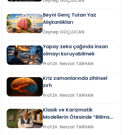
Zeynep GÜÇLÜCAN
Beyni Genç Tutan Yaz
Alışkanlıkları
Zeynep GÜÇLÜCAN
Yapay zeka çağında insan
olmayı koruyabilmek
Prof.Dr. Nevzat TARHAN
Kriz zamanlarında zihinsel
zırh
Prof.Dr. Nevzat TARHAN
Klasik ve Karizmatik
Modellerin Ötesinde “Bilimsel
Liderlik”
Prof.Dr. Nevzat TARHAN