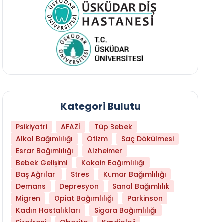
Kategori Bulutu
Psikiyatri
AFAZİ
Tüp Bebek
Alkol Bağımlılığı
Otizm
Saç Dökülmesi
Esrar Bağımlılığı
Alzheimer
Bebek Gelişimi
Kokain Bağımlılığı
Baş Ağrıları
Stres
Kumar Bağımlılığı
Daha Az Protein Tüketmek Yaşlanmayı Yava
Demans
Depresyon
Sanal Bağımlılık
Migren
Opiat Bağımlılığı
Parkinson
Kadın Hastalıkları
Sigara Bağımlılığı