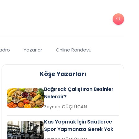
Kadro
Yazarlar
Online Randevu
Köşe Yazarları
Bağırsak Çalıştıran Besinler
Nelerdir?
Zeynep GÜÇLÜCAN
Kas Yapmak İçin Saatlerce
Spor Yapmanıza Gerek Yok