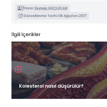
Yazar:
Zeynep GÜÇLÜCAN
Güncellenme Tarihi:
06 Ağustos 2017
İlgili İçerikler
Kolesterol nasıl düşürülür?