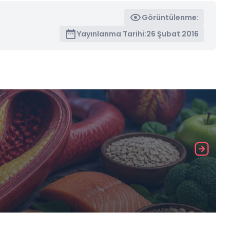
Görüntülenme:
Yayınlanma Tarihi:
26 Şubat 2016