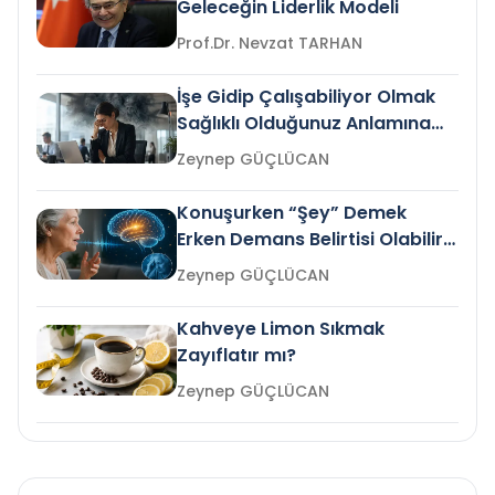
Geleceğin Liderlik Modeli
Prof.Dr. Nevzat TARHAN
İşe Gidip Çalışabiliyor Olmak
Sağlıklı Olduğunuz Anlamına
Gelir mi?
Zeynep GÜÇLÜCAN
Konuşurken “Şey” Demek
Erken Demans Belirtisi Olabilir
mi?
Zeynep GÜÇLÜCAN
Kahveye Limon Sıkmak
Zayıflatır mı?
Zeynep GÜÇLÜCAN