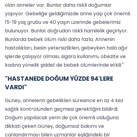
olan anneler var. Bunlar daha riskli doğumlar
yapıyor. Gebeliğe geldiğimizde anne yaşı çok önemli.
15-19 yaş grubu ve 40 yaşın üzerinde gebelerimiz
bulunuyor. Bunlar doğrudan riskli hamilelik geçiriyor.
Bunlarda bebek ölüm riski daha fazla. Annenin
hastalıkları, besin yetersizlikleri, gebeyken hala ağır
işlerde çalışıyor olması, sigara kullanımı, obezite ve
kadına yönelik şiddet de bebek ölümlerinde etkili."
"HASTANEDE DOĞUM YÜZDE 94'LERE
VARDI"
Güney, annelerin gebelikleri süresince en az 4 kez
sağlık kontrolünden geçmesi gerektiğini bildirdi.
Doğum yapılacak yerin de çok önemli olduğuna
dikkati çeken Güney, doğumsal bakımı ve
canlandırmayı bilen uzmanlar eşliğindeki bir