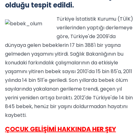
olduğu tespit edildi.
Türkiye İstatistik Kurumu (TÜİK)
verilerinden yaptığı derlemeye
göre, Türkiye'de 2009'da
dünyaya gelen bebeklerin 17 bin 388'i bir yaşına
gelmeden yaşamını yitirdi. Sağlık Bakanlığının bu
konudaki farkındalık çalışmalarının da etkisiyle
yaşamını yitiren bebek sayısı 2010'da 15 bin 85'a, 2011
yılında 14 bin 511'e geriledi. Son yıllarda bebek ölüm
sayılarında yakalanan gerileme trendi, geçen yıl
yerini yeniden artışa bıraktı. 2012'de Türkiye'de 14 bin
845 bebek, henüz bir yaşını doldurmadan hayatını
kaybetti.
ÇOCUK GELİŞİMİ HAKKINDA HER ŞEY