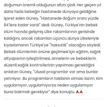
doğumun önemli olduğunun altını çizdi. Her geçen yıl
daha fazla bebeğin hastanede dünyaya geldiğine
işaret eden Güney, "Hastanede doğum oranı yüzde
94'lere kadar vardı" dedi. Güney, Türkiye'nin bebek
ölüm hızında gelişmiş ülke rakamlarının gerisinde
kaldığını, ancak rakamları üçüncü dünya ülkeleriyle
kıyaslamanın Türkiye'ye "haksızlık" olacağını söyledi.
Bebek ölümlerinin önüne geçilmesi için eğitim, sağlık
altyapısının iyileştirilmesi, annelerin ve bebeklerin
düzenli sağlık kontrollerinin yapılması gerektiğini
anlatan Güney, "Ulusal programlar var ama bunlar
yetmiyor. Bu programların takibinin olması lazım. Kim
uygulamıyor, uygulamıyorsa neden uygulamıyor
buna bakmak gerekiyor" diye konuştu.
A.A