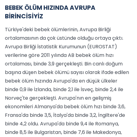
BEBEK ÖLÜM HIZINDA AVRUPA
BİRİNCİSİYİZ
Türkiye'deki bebek ölümlerinin, Avrupa Birliği
ortalamasının da çok üstünde olduğu ortaya çıktı.
Avrupa Birliği İstatistik Kurumunun (EUROSTAT)
verilerine göre 2011 yılında AB bebek ölüm hızı
ortalaması, binde 3,9 gerçekleşti. Bin canlı doğum
başına düşen bebek ölümü sayısı olarak ifade edilen
bebek ölüm hızında Avrupa'da en düşük ülkeler
binde 0,9 ile İzlanda, binde 2,1 ile İsveç, binde 2,4 ile
Norveç'te gerçekleşti. Avrupa'nın en gelişmiş
ekonomileri Almanya'da bebek ölüm hızı binde 3,6,
Fransa'da binde 3,5, İtalya'da binde 3,2, İngiltere'de
binde 4,2 oldu. Avrupa'da binde 9,4 ile Romanya,
binde 8,5 ile Bulgaristan, binde 7,6 ile Makedonya,