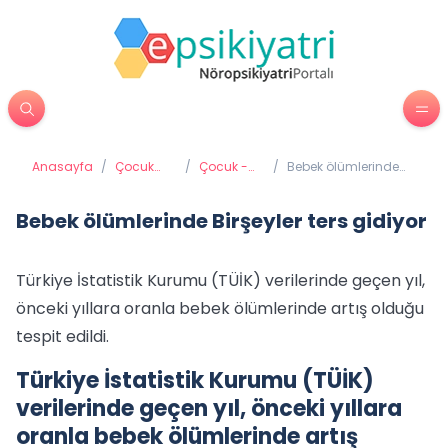
Anasayfa
/
Çocuk
/
Çocuk -
/
Bebek ölümlerinde
Psikiyatrisi
Aile
Birşeyler ters gidiyor
İletişimi
Bebek ölümlerinde Birşeyler ters gidiyor
Türkiye İstatistik Kurumu (TÜİK) verilerinde geçen yıl,
önceki yıllara oranla bebek ölümlerinde artış olduğu
tespit edildi.
Türkiye İstatistik Kurumu (TÜİK)
verilerinde geçen yıl, önceki yıllara
oranla bebek ölümlerinde artış