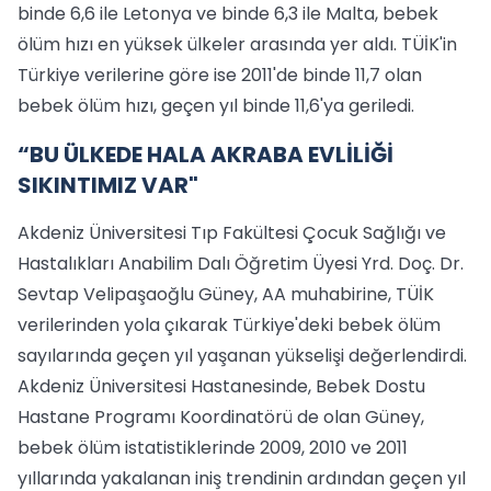
binde 6,6 ile Letonya ve binde 6,3 ile Malta, bebek
ölüm hızı en yüksek ülkeler arasında yer aldı. TÜİK'in
Türkiye verilerine göre ise 2011'de binde 11,7 olan
bebek ölüm hızı, geçen yıl binde 11,6'ya geriledi.
“BU ÜLKEDE HALA AKRABA EVLİLİĞİ
SIKINTIMIZ VAR"
Akdeniz Üniversitesi Tıp Fakültesi Çocuk Sağlığı ve
Hastalıkları Anabilim Dalı Öğretim Üyesi Yrd. Doç. Dr.
Sevtap Velipaşaoğlu Güney, AA muhabirine, TÜİK
verilerinden yola çıkarak Türkiye'deki bebek ölüm
sayılarında geçen yıl yaşanan yükselişi değerlendirdi.
Akdeniz Üniversitesi Hastanesinde, Bebek Dostu
Hastane Programı Koordinatörü de olan Güney,
bebek ölüm istatistiklerinde 2009, 2010 ve 2011
yıllarında yakalanan iniş trendinin ardından geçen yıl