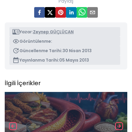
Paylaş
Yazar:
Zeynep GÜÇLÜCAN
Görüntülenme:
Güncellenme Tarihi:
30 Nisan 2013
Yayınlanma Tarihi:
05 Mayıs 2013
İlgili İçerikler