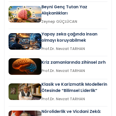
Beyni Genç Tutan Yaz
Alışkanlıkları
Zeynep GÜÇLÜCAN
Yapay zeka çağında insan
olmayı koruyabilmek
Prof.Dr. Nevzat TARHAN
Kriz zamanlarında zihinsel zırh
Prof.Dr. Nevzat TARHAN
Klasik ve Karizmatik Modellerin
Ötesinde “Bilimsel Liderlik”
Prof.Dr. Nevzat TARHAN
Nöroliderlik ve Vicdani Zekâ: