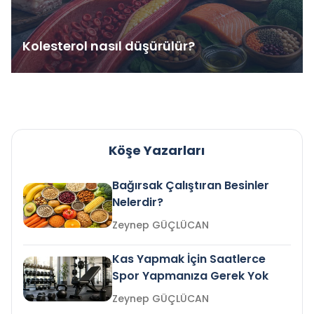
Kolesterol nasıl düşürülür?
Köşe Yazarları
Bağırsak Çalıştıran Besinler
Nelerdir?
Zeynep GÜÇLÜCAN
Kas Yapmak İçin Saatlerce
Spor Yapmanıza Gerek Yok
Zeynep GÜÇLÜCAN