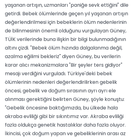
yaşanan artışın, uzmanları "paniğe sevk ettiğini" dile
getirdi. Bebek ölümlerinde geçen yıl yaşanan artışın
değerlendirilmesi için bebeklerin ölüm nedenlerinin
de bilinmesinin önemli olduğunu vurgulayan Güney,
TÜİK verilerinde buna ilişkin bir bilgi bulunmadığının
altını çizdi. "Bebek ölüm hızında dalgalanma değil,
azalma eğilimi bekleriz" diyen Güney, bu verilerin
karar alıcı mekanizmalara "Bir şeyler ters gidiyor"
mesajı verdiğini vurguladı. Türkiye'deki bebek
ölümlerinin nedenleri değerlendirilirken gebelik
öncesi, gebelik ve doğum sırasının ayrı ayrı ele
alınması gerektiğini belirten Güney, şöyle konuştu:
"Gebelik öncesine baktığımızda, bu ülkede hala
akraba evliliği gibi bir sıkıntımız var. Akraba evliliği
fazla oldukça genetik hastalıklar daha fazla oluyor.
İkincisi, çok doğum yapan ve gebeliklerinin arası az