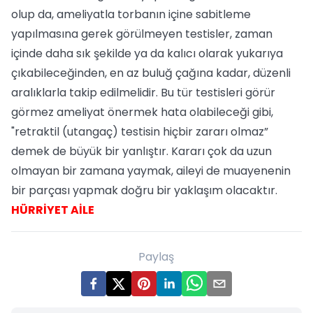
olup da, ameliyatla torbanın içine sabitleme
yapılmasına gerek görülmeyen testisler, zaman
içinde daha sık şekilde ya da kalıcı olarak yukarıya
çıkabileceğinden, en az buluğ çağına kadar, düzenli
aralıklarla takip edilmelidir. Bu tür testisleri görür
görmez ameliyat önermek hata olabileceği gibi,
"retraktil (utangaç) testisin hiçbir zararı olmaz”
demek de büyük bir yanlıştır. Kararı çok da uzun
olmayan bir zamana yaymak, aileyi de muayenenin
bir parçası yapmak doğru bir yaklaşım olacaktır.
HÜRRİYET AİLE
Paylaş