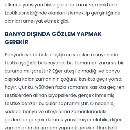
ellerine yansıyan hisse göre de karar vermektedir:
Lastik esnekliğinde olanları izlemek, ip gerginliğinde
olanları ameliyat etmek gibi.
BANYO DIŞINDA GÖZLEM YAPMAK
GEREKİR
Banyoda ve bebek ateşliyken yapılan muayenede
testis aşağıda bulunuyorsa bu, tamamen zararsız bir
duruma mı işarettir? Eğer ateşli olmadığı ve banyo
dışında kalan zamanının çoğunu kasıkta geçiriyorsa,
hayır. Çünkü, %50’den fazla zamanını kasıkta geçiren
testislerden alınan biyopsilerde, gerçek inmemiş
testise benzer bulgular saptanmıştır. O nedenle,
sadece banyo ve ateşli olma zamanlarındaki
gözlemler gerçek durumu yansıtmıyor olabilir, diğer
zamanlarda da gözlem yapmak gerekir. Hareketli