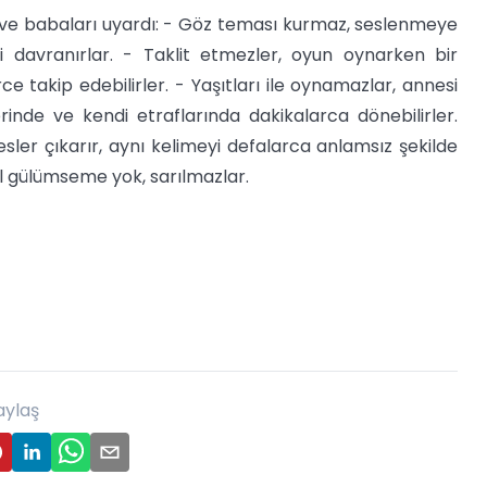
ne ve babaları uyardı: - Göz teması kurmaz, seslenmeye
i davranırlar. - Taklit etmezler, oyun oynarken bir
e takip edebilirler. - Yaşıtları ile oynamazlar, annesi
rinde ve kendi etraflarında dakikalarca dönebilirler.
sler çıkarır, aynı kelimeyi defalarca anlamsız şekilde
al gülümseme yok, sarılmazlar.
aylaş