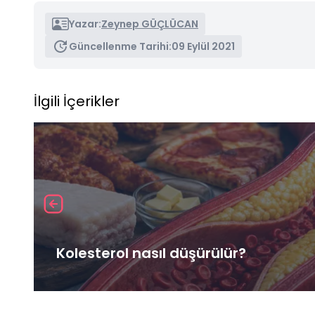
Yazar:
Zeynep GÜÇLÜCAN
Güncellenme Tarihi:
09 Eylül 2021
İlgili İçerikler
Kolesterol nasıl düşürülür?