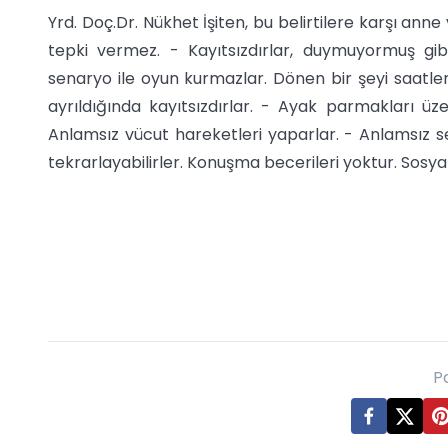
Yrd. Doç.Dr. Nükhet İşiten, bu belirtilere karşı an
tepki vermez. - Kayıtsızdırlar, duymuyormuş gib
senaryo ile oyun kurmazlar. Dönen bir şeyi saatlerc
ayrıldığında kayıtsızdırlar. - Ayak parmakları üze
Anlamsız vücut hareketleri yaparlar. - Anlamsız se
tekrarlayabilirler. Konuşma becerileri yoktur. Sosy
P