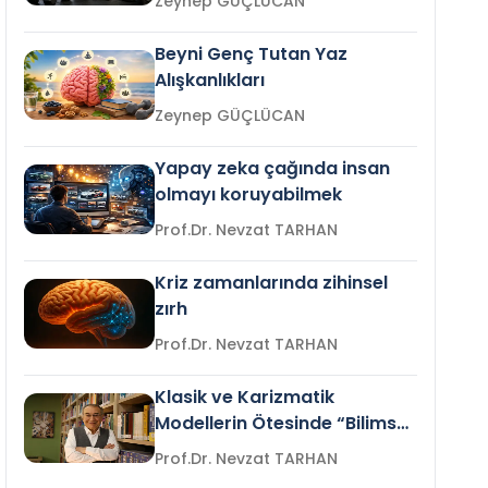
Zeynep GÜÇLÜCAN
Beyni Genç Tutan Yaz
Alışkanlıkları
Zeynep GÜÇLÜCAN
Yapay zeka çağında insan
olmayı koruyabilmek
Prof.Dr. Nevzat TARHAN
Kriz zamanlarında zihinsel
zırh
Prof.Dr. Nevzat TARHAN
Klasik ve Karizmatik
Modellerin Ötesinde “Bilimsel
Liderlik”
Prof.Dr. Nevzat TARHAN