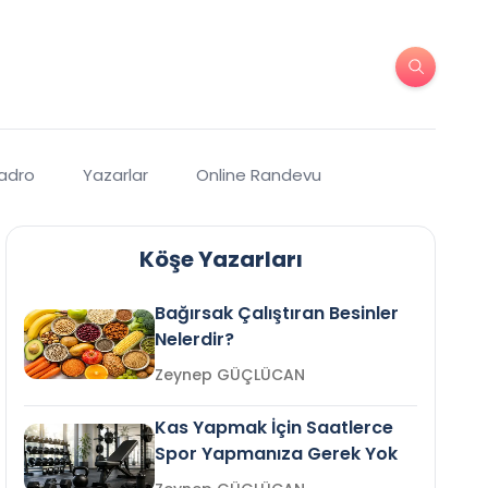
Kadro
Yazarlar
Online Randevu
Köşe Yazarları
Bağırsak Çalıştıran Besinler
Nelerdir?
Zeynep GÜÇLÜCAN
Kas Yapmak İçin Saatlerce
Spor Yapmanıza Gerek Yok