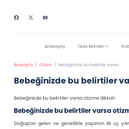
Faceebok
Twitter
Youtube
Anasayfa
Tıbbi Birimler
Kat
Anasayfa
/
Otizm
/
Bebeğinizde bu belirtiler varsa...
Bebeğinizde bu belirtiler va
Bebeğinizde bu belirtiler varsa otizme dikkat!
Bebeğinizde bu belirtiler varsa otiz
Doğuştan gelen ve genellikle yaşamın ilk üç yılın