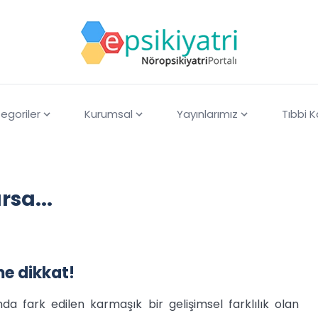
egoriler
Kurumsal
Yayınlarımız
Tıbbi 
rsa...
me dikkat!
da fark edilen karmaşık bir gelişimsel farklılık olan