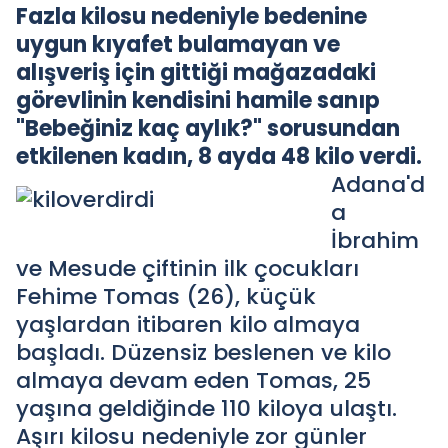
Fazla kilosu nedeniyle bedenine
uygun kıyafet bulamayan ve
alışveriş için gittiği mağazadaki
görevlinin kendisini hamile sanıp
"Bebeğiniz kaç aylık?" sorusundan
etkilenen kadın, 8 ayda 48 kilo verdi.
Adana'd
a
İbrahim
ve Mesude çiftinin ilk çocukları
Fehime Tomas (26), küçük
yaşlardan itibaren kilo almaya
başladı. Düzensiz beslenen ve kilo
almaya devam eden Tomas, 25
yaşına geldiğinde 110 kiloya ulaştı.
Aşırı kilosu nedeniyle zor günler