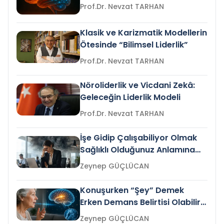
Prof.Dr. Nevzat TARHAN
Klasik ve Karizmatik Modellerin
Ötesinde “Bilimsel Liderlik”
Prof.Dr. Nevzat TARHAN
Nöroliderlik ve Vicdani Zekâ:
Geleceğin Liderlik Modeli
Prof.Dr. Nevzat TARHAN
İşe Gidip Çalışabiliyor Olmak
Sağlıklı Olduğunuz Anlamına
Gelir mi?
Zeynep GÜÇLÜCAN
Konuşurken “Şey” Demek
Erken Demans Belirtisi Olabilir
mi?
Zeynep GÜÇLÜCAN