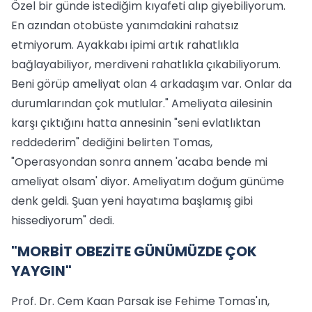
Özel bir günde istediğim kıyafeti alıp giyebiliyorum.
En azından otobüste yanımdakini rahatsız
etmiyorum. Ayakkabı ipimi artık rahatlıkla
bağlayabiliyor, merdiveni rahatlıkla çıkabiliyorum.
Beni görüp ameliyat olan 4 arkadaşım var. Onlar da
durumlarından çok mutlular." Ameliyata ailesinin
karşı çıktığını hatta annesinin "seni evlatlıktan
reddederim" dediğini belirten Tomas,
"Operasyondan sonra annem 'acaba bende mi
ameliyat olsam' diyor. Ameliyatım doğum günüme
denk geldi. Şuan yeni hayatıma başlamış gibi
hissediyorum" dedi.
"MORBİT OBEZİTE GÜNÜMÜZDE ÇOK
YAYGIN"
Prof. Dr. Cem Kaan Parsak ise Fehime Tomas'ın,