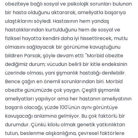
obeziteye bağlı sosyal ve psikolojik sorunları bulunan
bir hasta olduğunu aktararak, ameliyatla başarıya
ulaştıklarını söyledi. Hastasının hem yandaş
hastalıklarından kurtulduğunu hem de sosyal ve
fiziksel hayatta kendini daha iyi hissettirecek, mutlu
olmasını sağlayacak bir görünüme kavuştuğunu
bildiren Parsak, şöyle devam etti: "Morbid obezite
dediğimiz durum; vücudun belirli bir kitle endeksinin
üzerinde olması, yani şişmanlık hastalığı denilebilir.
Bence çağın en önemli sorunlarından biri. Morbid
obezite günümüzde çok yaygın. Çeşitli şişmanlık
ameliyatları yapılıyor ama her hastanın ameliyatının
başarılı olacağı, yüzde 100'ünün aynı görüntüye
kavuşacağı anlamına gelmiyor. Bu çok faktörlü bir
durumdur. Çünkü kilolu olmak genetik yatkınlıktan
tutun, beslenme alışkanlığına, çevresel faktörlere