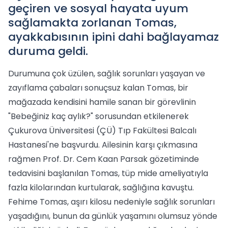
geçiren ve sosyal hayata uyum
sağlamakta zorlanan Tomas,
ayakkabısının ipini dahi bağlayamaz
duruma geldi.
Durumuna çok üzülen, sağlık sorunları yaşayan ve
zayıflama çabaları sonuçsuz kalan Tomas, bir
mağazada kendisini hamile sanan bir görevlinin
"Bebeğiniz kaç aylık?" sorusundan etkilenerek
Çukurova Üniversitesi (ÇÜ) Tıp Fakültesi Balcalı
Hastanesi'ne başvurdu. Ailesinin karşı çıkmasına
rağmen Prof. Dr. Cem Kaan Parsak gözetiminde
tedavisini başlanılan Tomas, tüp mide ameliyatıyla
fazla kilolarından kurtularak, sağlığına kavuştu.
Fehime Tomas, aşırı kilosu nedeniyle sağlık sorunları
yaşadığını, bunun da günlük yaşamını olumsuz yönde