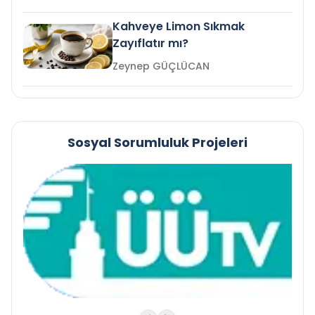
Kahveye Limon Sıkmak
Zayıflatır mı?
Zeynep GÜÇLÜCAN
Sosyal Sorumluluk Projeleri