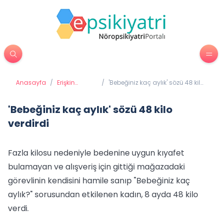
Anasayfa
/
Erişkin
/
'Bebeğiniz kaç aylık' sözü 48 kilo
Psikiyatrisi
verdirdi
'Bebeğiniz kaç aylık' sözü 48 kilo
verdirdi
Fazla kilosu nedeniyle bedenine uygun kıyafet
bulamayan ve alışveriş için gittiği mağazadaki
görevlinin kendisini hamile sanıp "Bebeğiniz kaç
aylık?" sorusundan etkilenen kadın, 8 ayda 48 kilo
verdi.