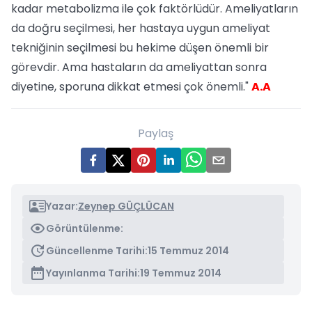
kadar metabolizma ile çok faktörlüdür. Ameliyatların
da doğru seçilmesi, her hastaya uygun ameliyat
tekniğinin seçilmesi bu hekime düşen önemli bir
görevdir. Ama hastaların da ameliyattan sonra
diyetine, sporuna dikkat etmesi çok önemli."
A.A
Paylaş
Yazar:
Zeynep GÜÇLÜCAN
Görüntülenme:
Güncellenme Tarihi:
15 Temmuz 2014
Yayınlanma Tarihi:
19 Temmuz 2014