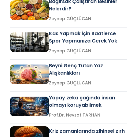
Bağırsak Çalıştıran Besinler
Nelerdir?
Zeynep GÜÇLÜCAN
Kas Yapmak İçin Saatlerce
Spor Yapmanıza Gerek Yok
Zeynep GÜÇLÜCAN
Beyni Genç Tutan Yaz
Alışkanlıkları
Zeynep GÜÇLÜCAN
Yapay zeka çağında insan
olmayı koruyabilmek
Prof.Dr. Nevzat TARHAN
Kriz zamanlarında zihinsel zırh