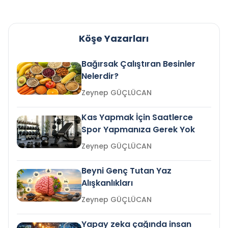
Köşe Yazarları
Bağırsak Çalıştıran Besinler
Nelerdir?
Zeynep GÜÇLÜCAN
Kas Yapmak İçin Saatlerce
Spor Yapmanıza Gerek Yok
Zeynep GÜÇLÜCAN
Beyni Genç Tutan Yaz
Alışkanlıkları
Zeynep GÜÇLÜCAN
Yapay zeka çağında insan