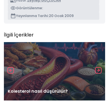
Yazar:
Zeynep GÜÇLÜCAN
Görüntülenme:
Yayınlanma Tarihi:
20 Ocak 2009
İlgili İçerikler
Kolesterol nasıl düşürülür?