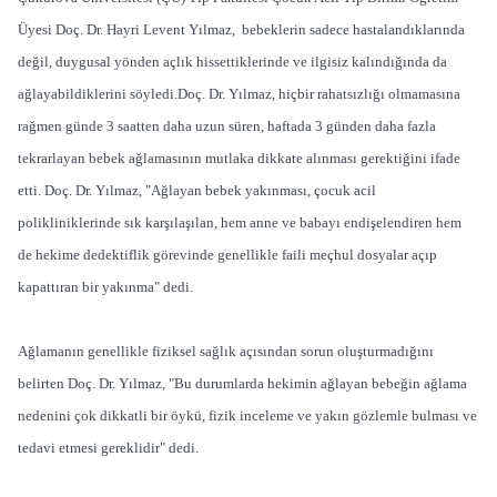
Üyesi Doç. Dr. Hayri Levent Yılmaz, bebeklerin sadece hastalandıklarında
değil, duygusal yönden açlık hissettiklerinde ve ilgisiz kalındığında da
ağlayabildiklerini söyledi.Doç. Dr. Yılmaz, hiçbir rahatsızlığı olmamasına
rağmen günde 3 saatten daha uzun süren, haftada 3 günden daha fazla
tekrarlayan bebek ağlamasının mutlaka dikkate alınması gerektiğini ifade
etti. Doç. Dr. Yılmaz, "Ağlayan bebek yakınması, çocuk acil
polikliniklerinde sık karşılaşılan, hem anne ve babayı endişelendiren hem
de hekime dedektiflik görevinde genellikle faili meçhul dosyalar açıp
kapattıran bir yakınma" dedi.
Ağlamanın genellikle fiziksel sağlık açısından sorun oluşturmadığını
belirten Doç. Dr. Yılmaz, "Bu durumlarda hekimin ağlayan bebeğin ağlama
nedenini çok dikkatli bir öykü, fizik inceleme ve yakın gözlemle bulması ve
tedavi etmesi gereklidir" dedi.