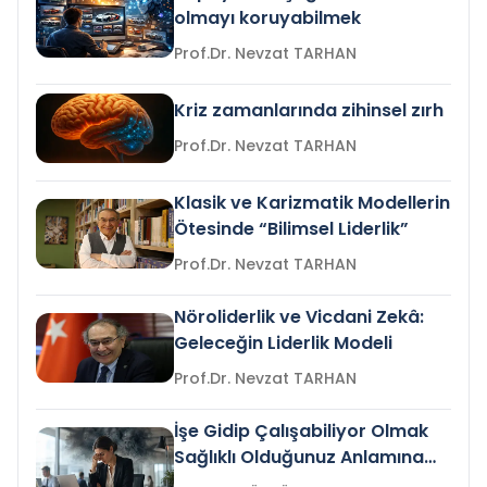
olmayı koruyabilmek
Prof.Dr. Nevzat TARHAN
Kriz zamanlarında zihinsel zırh
Prof.Dr. Nevzat TARHAN
Klasik ve Karizmatik Modellerin
Ötesinde “Bilimsel Liderlik”
Prof.Dr. Nevzat TARHAN
Nöroliderlik ve Vicdani Zekâ:
Geleceğin Liderlik Modeli
Prof.Dr. Nevzat TARHAN
İşe Gidip Çalışabiliyor Olmak
Sağlıklı Olduğunuz Anlamına
Gelir mi?