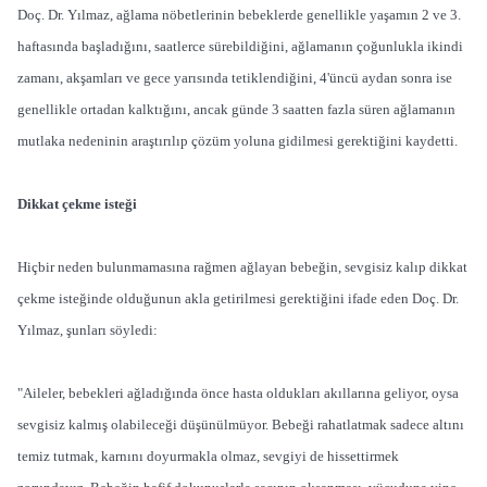
Doç. Dr. Yılmaz, ağlama nöbetlerinin bebeklerde genellikle yaşamın 2 ve 3.
haftasında başladığını, saatlerce sürebildiğini, ağlamanın çoğunlukla ikindi
zamanı, akşamları ve gece yarısında tetiklendiğini, 4'üncü aydan sonra ise
genellikle ortadan kalktığını, ancak günde 3 saatten fazla süren ağlamanın
mutlaka nedeninin araştırılıp çözüm yoluna gidilmesi gerektiğini kaydetti.
Dikkat çekme isteği
Hiçbir neden bulunmamasına rağmen ağlayan bebeğin, sevgisiz kalıp dikkat
çekme isteğinde olduğunun akla getirilmesi gerektiğini ifade eden Doç. Dr.
Yılmaz, şunları söyledi:
"Aileler, bebekleri ağladığında önce hasta oldukları akıllarına geliyor, oysa
sevgisiz kalmış olabileceği düşünülmüyor. Bebeği rahatlatmak sadece altını
temiz tutmak, karnını doyurmakla olmaz, sevgiyi de hissettirmek