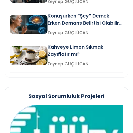
Zeynep GÜÇLÜCAN
Konuşurken “Şey” Demek
Erken Demans Belirtisi Olabilir
mi?
Zeynep GÜÇLÜCAN
Kahveye Limon Sıkmak
Zayıflatır mı?
Zeynep GÜÇLÜCAN
Sosyal Sorumluluk Projeleri