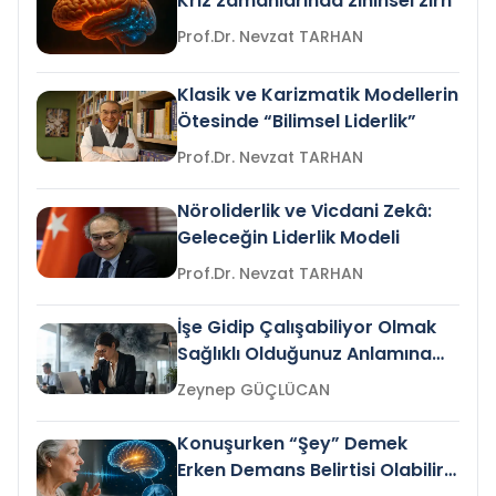
Kriz zamanlarında zihinsel zırh
Prof.Dr. Nevzat TARHAN
Klasik ve Karizmatik Modellerin
Ötesinde “Bilimsel Liderlik”
Prof.Dr. Nevzat TARHAN
Nöroliderlik ve Vicdani Zekâ:
Geleceğin Liderlik Modeli
Prof.Dr. Nevzat TARHAN
İşe Gidip Çalışabiliyor Olmak
Sağlıklı Olduğunuz Anlamına
Gelir mi?
Zeynep GÜÇLÜCAN
Konuşurken “Şey” Demek
Erken Demans Belirtisi Olabilir