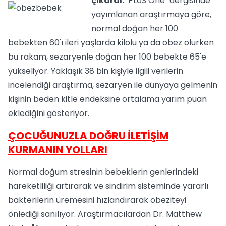
çıkardı.
"PLoS One" dergisinde
yayımlanan araştırmaya göre,
normal doğan her 100
bebekten 60'ı ileri yaşlarda kilolu ya da obez olurken
bu rakam, sezaryenle doğan her 100 bebekte 65'e
yükseliyor. Yaklaşık 38 bin kişiyle ilgili verilerin
incelendiği araştırma, sezaryen ile dünyaya gelmenin
kişinin beden kitle endeksine ortalama yarım puan
eklediğini gösteriyor.
ÇOCUĞUNUZLA DOĞRU İLETİŞİM
KURMANIN YOLLARI
Normal doğum stresinin bebeklerin genlerindeki
hareketliliği artırarak ve sindirim sisteminde yararlı
bakterilerin üremesini hızlandırarak obeziteyi
önlediği sanılıyor. Araştırmacılardan Dr. Matthew