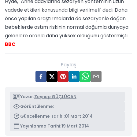
Hyde, "Anne adaylarına sezaryen yönteminin uzun
vadede etkileri konusunda bilgi verilmeli" dedi. Daha
önce yapılan araştırmalarda da sezaryenle doğan
bebeklerde astım riskinin normal doğumla dünyaya
gelenlere oranla daha yüksek olduğunu göstermişti.
BBC
Paylaş
Yazar:
Zeynep GÜÇLÜCAN
Görüntülenme:
Güncellenme Tarihi:
01 Mart 2014
Yayınlanma Tarihi:
19 Mart 2014