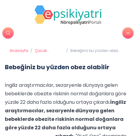
Anasayfa
/
Çocuk
/
Bebeğiniz bu yüzden obez
Psikiyatrisi
olabilir
Bebeğiniz bu yüzden obez olabilir
İngiliz araştırmacılar, sezaryenle dünyaya gelen
bebeklerde obezite riskinin normal doğanlara göre
yüzde 22 daha fazla olduğunu ortaya çıkardı.
İngiliz
araştırmacılar, sezaryenle dünyaya gelen
bebeklerde obezite riskinin normal doğanlara
göre yüzde 22 daha fazla olduğunu ortaya