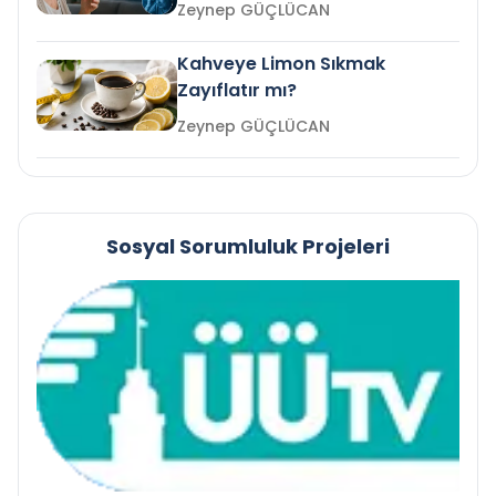
mi?
Zeynep GÜÇLÜCAN
Kahveye Limon Sıkmak
Zayıflatır mı?
Zeynep GÜÇLÜCAN
Sosyal Sorumluluk Projeleri