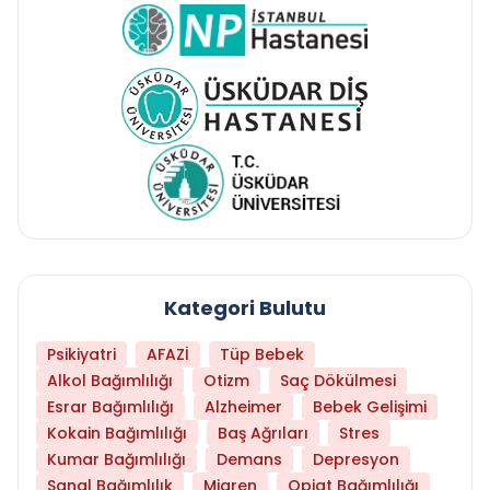
Kategori Bulutu
Psikiyatri
AFAZİ
Tüp Bebek
Alkol Bağımlılığı
Otizm
Saç Dökülmesi
Esrar Bağımlılığı
Alzheimer
Bebek Gelişimi
Kokain Bağımlılığı
Baş Ağrıları
Stres
Kumar Bağımlılığı
Demans
Depresyon
Sanal Bağımlılık
Migren
Opiat Bağımlılığı