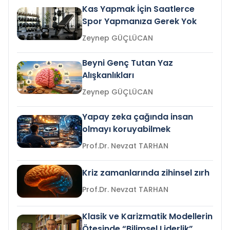
Kas Yapmak İçin Saatlerce
Spor Yapmanıza Gerek Yok
Zeynep GÜÇLÜCAN
Beyni Genç Tutan Yaz
Alışkanlıkları
Zeynep GÜÇLÜCAN
Yapay zeka çağında insan
olmayı koruyabilmek
Prof.Dr. Nevzat TARHAN
Kriz zamanlarında zihinsel zırh
Prof.Dr. Nevzat TARHAN
Klasik ve Karizmatik Modellerin
Ötesinde “Bilimsel Liderlik”