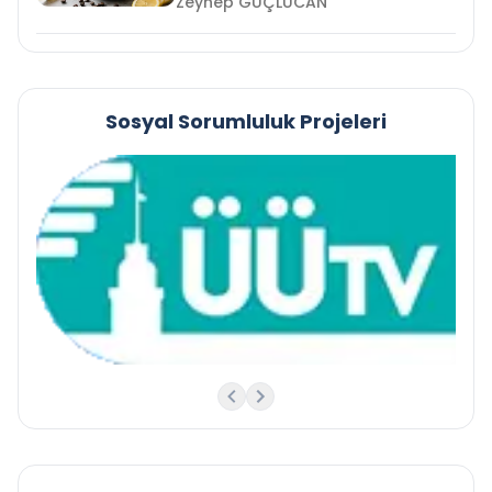
Zeynep GÜÇLÜCAN
Sosyal Sorumluluk Projeleri