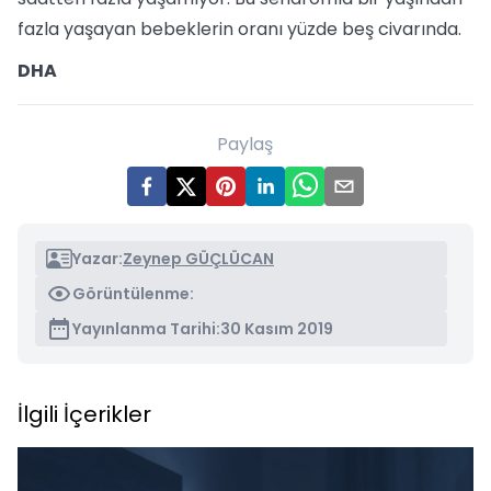
fazla yaşayan bebeklerin oranı yüzde beş civarında.
DHA
Paylaş
Yazar:
Zeynep GÜÇLÜCAN
Görüntülenme:
Yayınlanma Tarihi:
30 Kasım 2019
İlgili İçerikler