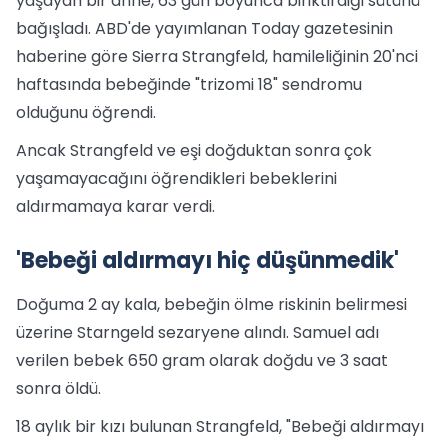
yaşayan bir anne, 63 gün boyunca biriktirdiği sütünü
bağışladı. ABD'de yayımlanan Today gazetesinin
haberine göre Sierra Strangfeld, hamileliğinin 20'nci
haftasında bebeğinde "trizomi 18" sendromu
olduğunu öğrendi.
Ancak Strangfeld ve eşi doğduktan sonra çok
yaşamayacağını öğrendikleri bebeklerini
aldırmamaya karar verdi.
'Bebeği aldırmayı hiç düşünmedik'
Doğuma 2 ay kala, bebeğin ölme riskinin belirmesi
üzerine Starngeld sezaryene alındı. Samuel adı
verilen bebek 650 gram olarak doğdu ve 3 saat
sonra öldü.
18 aylık bir kızı bulunan Strangfeld, "Bebeği aldırmayı