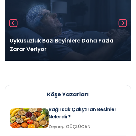
Uykusuzluk Bazı Beyinlere Daha Fazla
Zarar Veriyor
Köşe Yazarları
Bağırsak Çalıştıran Besinler
Nelerdir?
Zeynep GÜÇLÜCAN