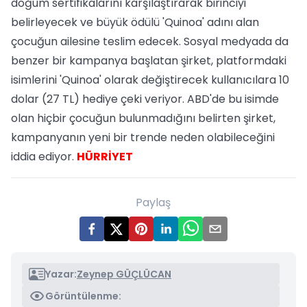
doğum sertifikalarını karşılaştırarak birinciyi
belirleyecek ve büyük ödülü 'Quinoa' adını alan
çocuğun ailesine teslim edecek. Sosyal medyada da
benzer bir kampanya başlatan şirket, platformdaki
isimlerini 'Quinoa' olarak değiştirecek kullanıcılara 10
dolar (27 TL) hediye çeki veriyor. ABD'de bu isimde
olan hiçbir çocuğun bulunmadığını belirten şirket,
kampanyanın yeni bir trende neden olabileceğini
iddia ediyor.
HÜRRİYET
Paylaş
Yazar:
Zeynep GÜÇLÜCAN
Görüntülenme: