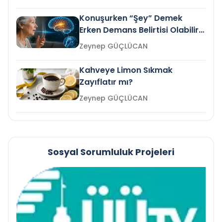
Konuşurken “Şey” Demek
Erken Demans Belirtisi Olabilir
mi?
Zeynep GÜÇLÜCAN
Kahveye Limon Sıkmak
Zayıflatır mı?
Zeynep GÜÇLÜCAN
Sosyal Sorumluluk Projeleri