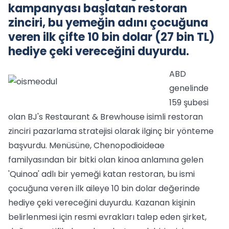
kampanyası başlatan restoran
zinciri, bu yemeğin adını çocuğuna
veren ilk çifte 10 bin dolar (27 bin TL)
hediye çeki vereceğini duyurdu.
ABD
genelinde
159 şubesi
olan BJ's Restaurant & Brewhouse isimli restoran
zinciri pazarlama stratejisi olarak ilginç bir yönteme
başvurdu. Menüsüne, Chenopodioideae
familyasından bir bitki olan kinoa anlamına gelen
'Quinoa' adlı bir yemeği katan restoran, bu ismi
çocuğuna veren ilk aileye 10 bin dolar değerinde
hediye çeki vereceğini duyurdu. Kazanan kişinin
belirlenmesi için resmi evrakları talep eden şirket,