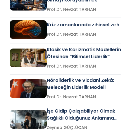
Prof.Dr. Nevzat TARHAN
Kriz zamanlarında zihinsel zırh
Prof.Dr. Nevzat TARHAN
Klasik ve Karizmatik Modellerin
Ötesinde “Bilimsel Liderlik”
Prof.Dr. Nevzat TARHAN
Nöroliderlik ve Vicdani Zekâ:
Geleceğin Liderlik Modeli
Prof.Dr. Nevzat TARHAN
İşe Gidip Çalışabiliyor Olmak
Sağlıklı Olduğunuz Anlamına
Gelir mi?
Zeynep GÜÇLÜCAN