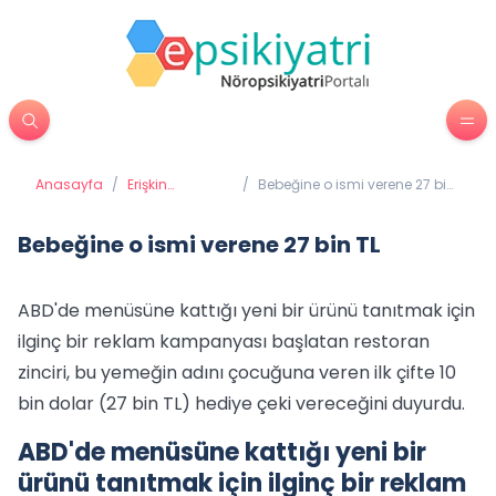
Anasayfa
/
Erişkin
/
Bebeğine o ismi verene 27 bin
Psikiyatrisi
TL
Bebeğine o ismi verene 27 bin TL
ABD'de menüsüne kattığı yeni bir ürünü tanıtmak için
ilginç bir reklam kampanyası başlatan restoran
zinciri, bu yemeğin adını çocuğuna veren ilk çifte 10
bin dolar (27 bin TL) hediye çeki vereceğini duyurdu.
ABD'de menüsüne kattığı yeni bir
ürünü tanıtmak için ilginç bir reklam