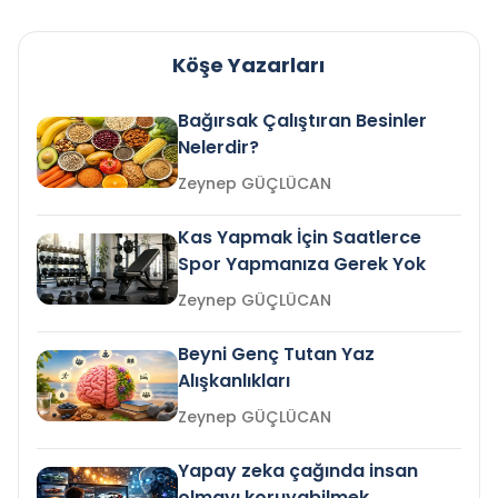
Köşe Yazarları
Bağırsak Çalıştıran Besinler
Nelerdir?
Zeynep GÜÇLÜCAN
Kas Yapmak İçin Saatlerce
Spor Yapmanıza Gerek Yok
Zeynep GÜÇLÜCAN
Beyni Genç Tutan Yaz
Alışkanlıkları
Zeynep GÜÇLÜCAN
Yapay zeka çağında insan
olmayı koruyabilmek