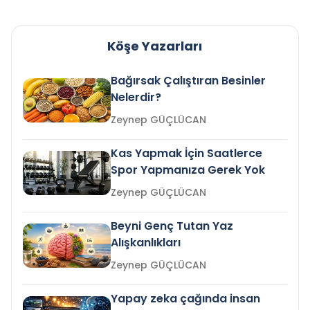
Köşe Yazarları
Bağırsak Çalıştıran Besinler
Nelerdir?
Zeynep GÜÇLÜCAN
Kas Yapmak İçin Saatlerce
Spor Yapmanıza Gerek Yok
Zeynep GÜÇLÜCAN
Beyni Genç Tutan Yaz
Alışkanlıkları
Zeynep GÜÇLÜCAN
Yapay zeka çağında insan