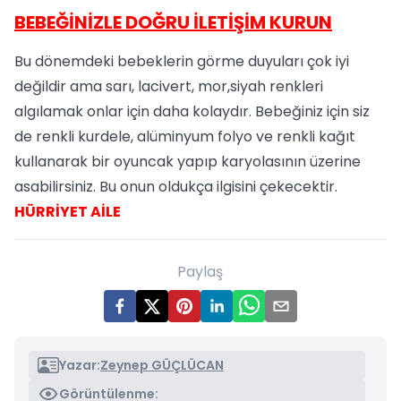
BEBEĞİNİZLE DOĞRU İLETİŞİM KURUN
Bu dönemdeki bebeklerin görme duyuları çok iyi
değildir ama sarı, lacivert, mor,siyah renkleri
algılamak onlar için daha kolaydır. Bebeğiniz için siz
de renkli kurdele, alüminyum folyo ve renkli kağıt
kullanarak bir oyuncak yapıp karyolasının üzerine
asabilirsiniz. Bu onun oldukça ilgisini çekecektir.
HÜRRİYET AİLE
Paylaş
Yazar:
Zeynep GÜÇLÜCAN
Görüntülenme: