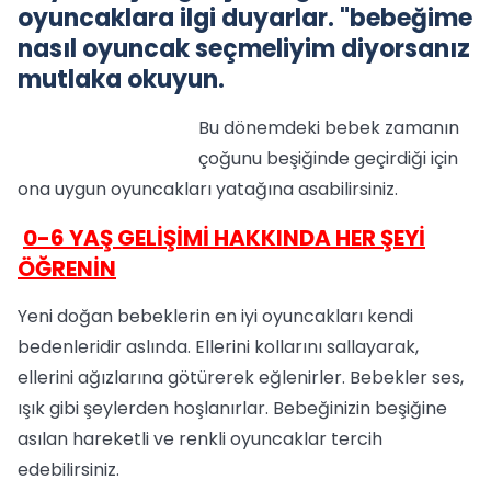
oyuncaklara ilgi duyarlar. "bebeğime
nasıl oyuncak seçmeliyim diyorsanız
mutlaka okuyun.
Bu dönemdeki bebek zamanın
çoğunu beşiğinde geçirdiği için
ona uygun oyuncakları yatağına asabilirsiniz.
0-6 YAŞ GELİŞİMİ HAKKINDA HER ŞEYİ
ÖĞRENİN
Yeni doğan bebeklerin en iyi oyuncakları kendi
bedenleridir aslında. Ellerini kollarını sallayarak,
ellerini ağızlarına götürerek eğlenirler. Bebekler ses,
ışık gibi şeylerden hoşlanırlar. Bebeğinizin beşiğine
asılan hareketli ve renkli oyuncaklar tercih
edebilirsiniz.