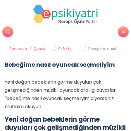
Anasayfa
/
Çocuk
/
0-6 Yaş
/
Bebeğime nasıl
Psikiyatrisi
Gelişimi ve
oyuncak
Eğitimi
seçmeliyim
Bebeğime nasıl oyuncak seçmeliyim
Yeni doğan bebeklerin görme duyuları çok
gelişmediğinden müzikli oyuncaklara ilgi duyarlar.
"bebeğime nasıl oyuncak seçmeliyim diyorsanız
mutlaka okuyun.
Yeni doğan bebeklerin görme
duyuları çok gelişmediğinden müzikli