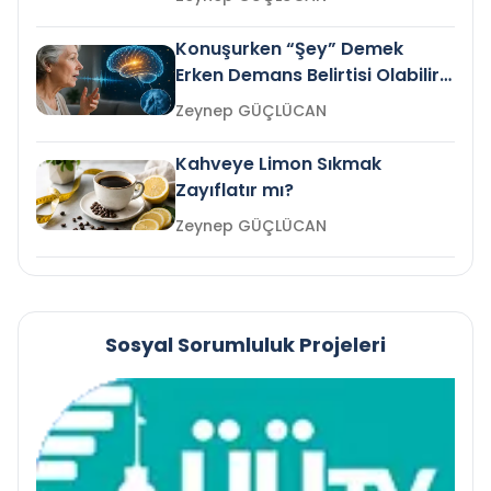
Konuşurken “Şey” Demek
Erken Demans Belirtisi Olabilir
mi?
Zeynep GÜÇLÜCAN
Kahveye Limon Sıkmak
Zayıflatır mı?
Zeynep GÜÇLÜCAN
Sosyal Sorumluluk Projeleri