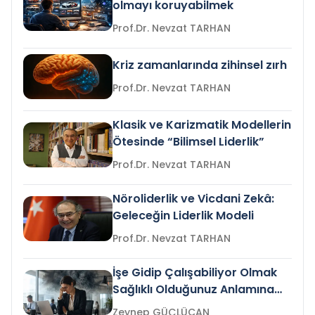
olmayı koruyabilmek
Prof.Dr. Nevzat TARHAN
Kriz zamanlarında zihinsel zırh
Prof.Dr. Nevzat TARHAN
Klasik ve Karizmatik Modellerin
Ötesinde “Bilimsel Liderlik”
Prof.Dr. Nevzat TARHAN
Nöroliderlik ve Vicdani Zekâ:
Geleceğin Liderlik Modeli
Prof.Dr. Nevzat TARHAN
İşe Gidip Çalışabiliyor Olmak
Sağlıklı Olduğunuz Anlamına
Gelir mi?
Zeynep GÜÇLÜCAN