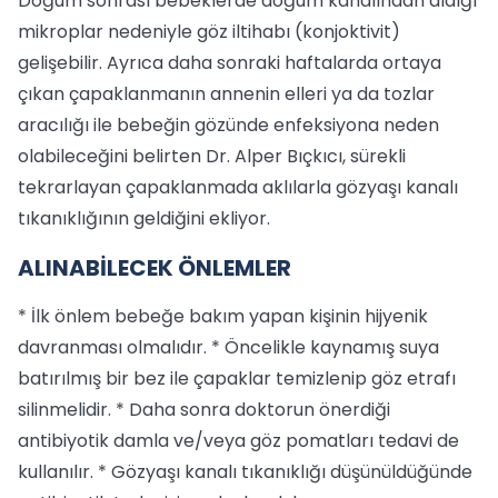
Doğum sonrası bebeklerde doğum kanalından aldığı
mikroplar nedeniyle göz iltihabı (konjoktivit)
gelişebilir. Ayrıca daha sonraki haftalarda ortaya
çıkan çapaklanmanın annenin elleri ya da tozlar
aracılığı ile bebeğin gözünde enfeksiyona neden
olabileceğini belirten Dr. Alper Bıçkıcı, sürekli
tekrarlayan çapaklanmada aklılarla gözyaşı kanalı
tıkanıklığının geldiğini ekliyor.
ALINABİLECEK ÖNLEMLER
* İlk önlem bebeğe bakım yapan kişinin hijyenik
davranması olmalıdır. * Öncelikle kaynamış suya
batırılmış bir bez ile çapaklar temizlenip göz etrafı
silinmelidir. * Daha sonra doktorun önerdiği
antibiyotik damla ve/veya göz pomatları tedavi de
kullanılır. * Gözyaşı kanalı tıkanıklığı düşünüldüğünde