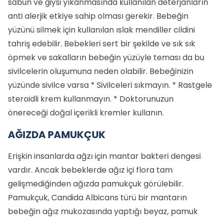
sabun ve giysi yıkanmasında kullanılan deterjanların
anti alerjik etkiye sahip olması gerekir. Bebeğin
yüzünü silmek için kullanılan ıslak mendiller cildini
tahriş edebilir. Bebekleri sert bir şekilde ve sık sık
öpmek ve sakalların bebeğin yüzüyle teması da bu
sivilcelerin oluşumuna neden olabilir. Bebeğinizin
yüzünde sivilce varsa * Sivilceleri sıkmayın. * Rastgele
steroidli krem kullanmayın. * Doktorunuzun
önereceği doğal içerikli kremler kullanın.
AĞIZDA PAMUKÇUK
Erişkin insanlarda ağzı için mantar bakteri dengesi
vardır. Ancak bebeklerde ağız içi flora tam
gelişmediğinden ağızda pamukçuk görülebilir.
Pamukçuk, Candida Albicans türü bir mantarın
bebeğin ağız mukozasında yaptığı beyaz, pamuk