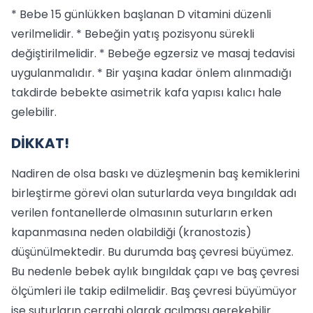
* Bebe 15 günlükken başlanan D vitamini düzenli
verilmelidir. * Bebeğin yatış pozisyonu sürekli
değiştirilmelidir. * Bebeğe egzersiz ve masaj tedavisi
uygulanmalıdır. * Bir yaşına kadar önlem alınmadığı
takdirde bebekte asimetrik kafa yapısı kalıcı hale
gelebilir.
DİKKAT!
Nadiren de olsa baskı ve düzleşmenin baş kemiklerini
birleştirme görevi olan suturlarda veya bıngıldak adı
verilen fontanellerde olmasının suturların erken
kapanmasına neden olabildiği (kranostozis)
düşünülmektedir. Bu durumda baş çevresi büyümez.
Bu nedenle bebek aylık bıngıldak çapı ve baş çevresi
ölçümleri ile takip edilmelidir. Baş çevresi büyümüyor
ise suturların cerrahi olarak açılması gerekebilir.