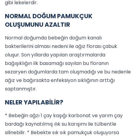
gibi lekelerdir.
NORMAL DOĞUM PAMUKÇUK
OLUŞUMUNU AZALTIR
Normal doğumda bebeğin doğum kanalı
bakterilerini alması nedeni ile ağız florası çabuk
oluşur. Son yıllarda yapılan araştırmalarda
bağışıklığın ilk basamağı sayılan bu floranın
sezaryen doğumlarda tam oluşmadığı ve bu nedenle
ağız ve bağırsakta enfeksiyon sıklığının arttığı
saptanmıştır.
NELER YAPILABİLİR?
* Bebeğin ağzı 1 çay kaşığı karbonat ve yarım çay
bardağı kaynatılmış ılık su karışımı ile tülbentle
silinebilir. * Bebekte sık sık pamukçuk oluşuyorsa