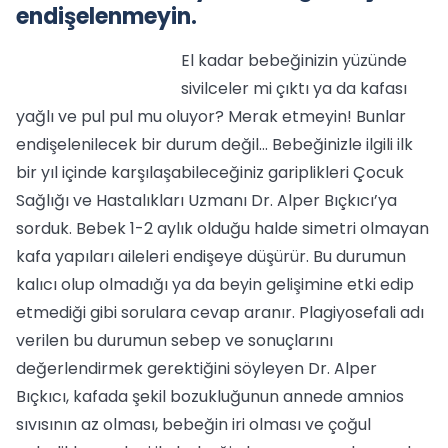
endişelenmeyin.
El kadar bebeğinizin yüzünde
sivilceler mi çıktı ya da kafası
yağlı ve pul pul mu oluyor? Merak etmeyin! Bunlar
endişelenilecek bir durum değil… Bebeğinizle ilgili ilk
bir yıl içinde karşılaşabileceğiniz gariplikleri Çocuk
Sağlığı ve Hastalıkları Uzmanı Dr. Alper Bıçkıcı’ya
sorduk. Bebek 1-2 aylık olduğu halde simetri olmayan
kafa yapıları aileleri endişeye düşürür. Bu durumun
kalıcı olup olmadığı ya da beyin gelişimine etki edip
etmediği gibi sorulara cevap aranır. Plagiyosefali adı
verilen bu durumun sebep ve sonuçlarını
değerlendirmek gerektiğini söyleyen Dr. Alper
Bıçkıcı, kafada şekil bozukluğunun annede amnios
sıvısının az olması, bebeğin iri olması ve çoğul