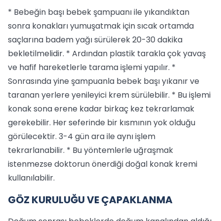
* Bebeğin başı bebek şampuanı ile yıkandıktan
sonra konakları yumuşatmak için sıcak ortamda
saçlarına badem yağı sürülerek 20-30 dakika
bekletilmelidir. * Ardından plastik tarakla çok yavaş
ve hafif hareketlerle tarama işlemi yapılır. *
Sonrasında yine şampuanla bebek başı yıkanır ve
taranan yerlere yenileyici krem sürülebilir. * Bu işlemi
konak sona erene kadar birkaç kez tekrarlamak
gerekebilir. Her seferinde bir kısmının yok olduğu
görülecektir. 3-4 gün ara ile aynı işlem
tekrarlanabilir. * Bu yöntemlerle uğraşmak
istenmezse doktorun önerdiği doğal konak kremi
kullanılabilir.
GÖZ KURULUĞU VE ÇAPAKLANMA