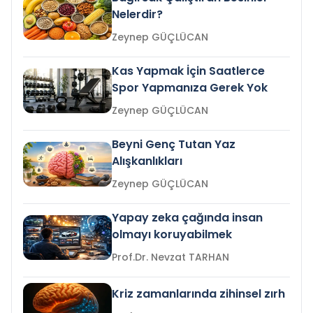
Nelerdir?
Zeynep GÜÇLÜCAN
Kas Yapmak İçin Saatlerce
Spor Yapmanıza Gerek Yok
Zeynep GÜÇLÜCAN
Beyni Genç Tutan Yaz
Alışkanlıkları
Zeynep GÜÇLÜCAN
Yapay zeka çağında insan
olmayı koruyabilmek
Prof.Dr. Nevzat TARHAN
Kriz zamanlarında zihinsel zırh