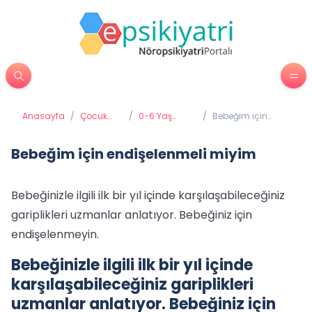
Anasayfa
/
Çocuk
/
0-6 Yaş
/
Bebeğim için
Psikiyatrisi
Gelişimi ve
endişelenmeli
Eğitimi
miyim
Bebeğim için endişelenmeli miyim
Bebeğinizle ilgili ilk bir yıl içinde karşılaşabileceğiniz
gariplikleri uzmanlar anlatıyor. Bebeğiniz için
endişelenmeyin.
Bebeğinizle ilgili ilk bir yıl içinde
karşılaşabileceğiniz gariplikleri
uzmanlar anlatıyor. Bebeğiniz için