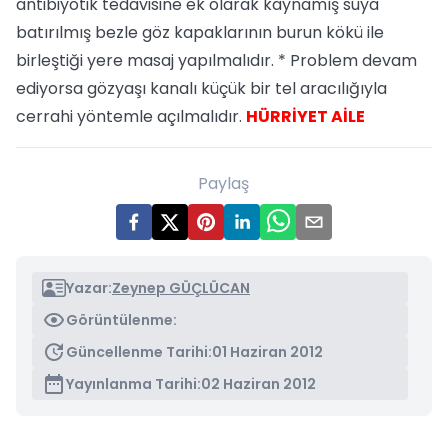
antibiyotik tedavisine ek olarak kaynamış suya
batırılmış bezle göz kapaklarının burun kökü ile
birleştiği yere masaj yapılmalıdır. * Problem devam
ediyorsa gözyaşı kanalı küçük bir tel aracılığıyla
cerrahi yöntemle açılmalıdır.
HÜRRİYET AİLE
Paylaş
Yazar:
Zeynep GÜÇLÜCAN
Görüntülenme:
Güncellenme Tarihi:
01 Haziran 2012
Yayınlanma Tarihi:
02 Haziran 2012