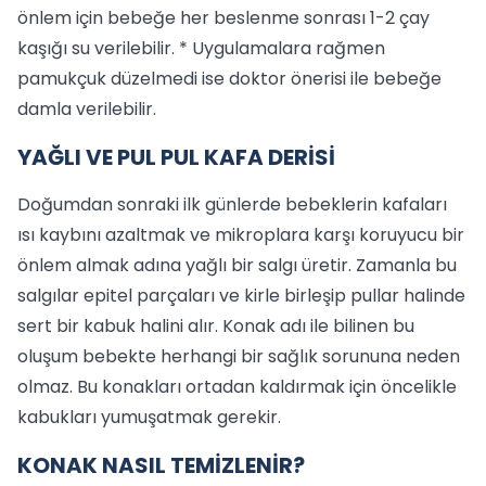
önlem için bebeğe her beslenme sonrası 1-2 çay
kaşığı su verilebilir. * Uygulamalara rağmen
pamukçuk düzelmedi ise doktor önerisi ile bebeğe
damla verilebilir.
YAĞLI VE PUL PUL KAFA DERİSİ
Doğumdan sonraki ilk günlerde bebeklerin kafaları
ısı kaybını azaltmak ve mikroplara karşı koruyucu bir
önlem almak adına yağlı bir salgı üretir. Zamanla bu
salgılar epitel parçaları ve kirle birleşip pullar halinde
sert bir kabuk halini alır. Konak adı ile bilinen bu
oluşum bebekte herhangi bir sağlık sorununa neden
olmaz. Bu konakları ortadan kaldırmak için öncelikle
kabukları yumuşatmak gerekir.
KONAK NASIL TEMİZLENİR?