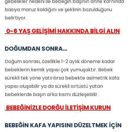
gebelikler nedeni ile bebeğin başının anne karnında
basıya maruz kaldığını ve şeklinin bozulduğunu
belirtiyor.
0-6 YAŞ GELİŞİMİ HAKKINDA BİLGİ ALIN
DOĞUMDAN SONRA...
Doğum sonrası, özellikle 1-2 aylık döneme kadar
bebeklerin kemik yapısı çok yumuşaktır. Bebek
sürekli tek yöne yatırılırsa bebekte asimetrik kafa
yapısı oluşabilir ya da sürekli sırtüstü yatan
bebeklerde başın arka kısmı düzleşebilir.
BEBEĞİNİZLE DORĞU İLETİŞİM KURUN
BEBEĞİN KAFA YAPISINI DÜZELTMEK İÇİN