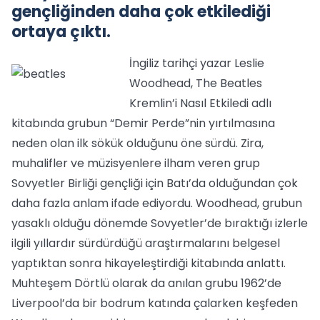
gençliğinden daha çok etkilediği
ortaya çıktı.
İngiliz tarihçi yazar Leslie
Woodhead, The Beatles
Kremlin’i Nasıl Etkiledi adlı
kitabında grubun “Demir Perde”nin yırtılmasına
neden olan ilk sökük olduğunu öne sürdü. Zira,
muhalifler ve müzisyenlere ilham veren grup
Sovyetler Birliği gençliği için Batı’da olduğundan çok
daha fazla anlam ifade ediyordu. Woodhead, grubun
yasaklı olduğu dönemde Sovyetler’de bıraktığı izlerle
ilgili yıllardır sürdürdüğü araştırmalarını belgesel
yaptıktan sonra hikayeleştirdiği kitabında anlattı.
Muhteşem Dörtlü olarak da anılan grubu 1962’de
Liverpool’da bir bodrum katında çalarken keşfeden