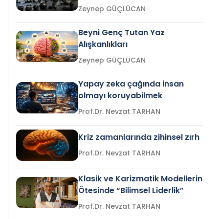
Zeynep GÜÇLÜCAN
Beyni Genç Tutan Yaz
Alışkanlıkları
Zeynep GÜÇLÜCAN
Yapay zeka çağında insan
olmayı koruyabilmek
Prof.Dr. Nevzat TARHAN
Kriz zamanlarında zihinsel zırh
Prof.Dr. Nevzat TARHAN
Klasik ve Karizmatik Modellerin
Ötesinde “Bilimsel Liderlik”
Prof.Dr. Nevzat TARHAN