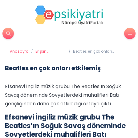
Anasayfa
/
Erişkin
/
Beatles en çok onları
Psikiyatrisi
etkilemiş
Beatles en çok onları etkilemiş
Efsanevi İngiliz müzik grubu The Beatles’ın Soğuk
Savaş döneminde Sovyetlerdeki muhalifleri Batı
gençliğinden daha çok etkilediği ortaya çıktı.
Efsanevi İngiliz müzik grubu The
Beatles’ın Soğuk Savaş döneminde
Sovyetlerdeki muhalifleri Batı