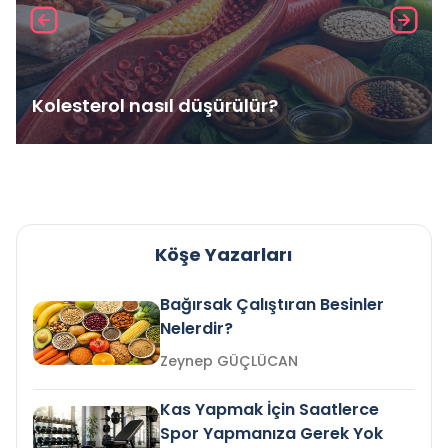
Kolesterol nasıl düşürülür?
Köşe Yazarları
Bağırsak Çalıştıran Besinler
Nelerdir?
Zeynep GÜÇLÜCAN
Kas Yapmak İçin Saatlerce
Spor Yapmanıza Gerek Yok