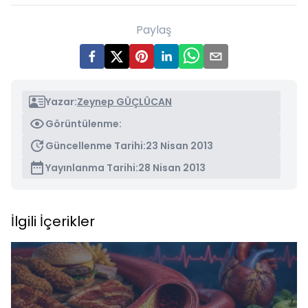
Paylaş
Yazar:
Zeynep GÜÇLÜCAN
Görüntülenme:
Güncellenme Tarihi:
23 Nisan 2013
Yayınlanma Tarihi:
28 Nisan 2013
İlgili İçerikler