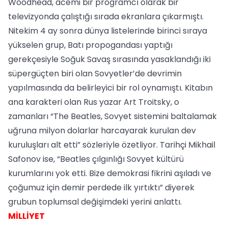
Woodhead, acemi bir programcı olarak bir
televizyonda çalıştığı sırada ekranlara çıkarmıştı.
Nitekim 4 ay sonra dünya listelerinde birinci sıraya
yükselen grup, Batı propogandası yaptığı
gerekçesiyle Soğuk Savaş sırasında yasaklandığı iki
süpergüçten biri olan Sovyetler’de devrimin
yapılmasında da belirleyici bir rol oynamıştı. Kitabın
ana karakteri olan Rus yazar Art Troitsky, o
zamanları “The Beatles, Sovyet sistemini baltalamak
uğruna milyon dolarlar harcayarak kurulan dev
kuruluşları alt etti” sözleriyle özetliyor. Tarihçi Mikhail
Safonov ise, “Beatles çılgınlığı Sovyet kültürü
kurumlarını yok etti. Bize demokrasi fikrini aşıladı ve
çoğumuz için demir perdede ilk yırtıktı” diyerek
grubun toplumsal değişimdeki yerini anlattı.
MİLLİYET