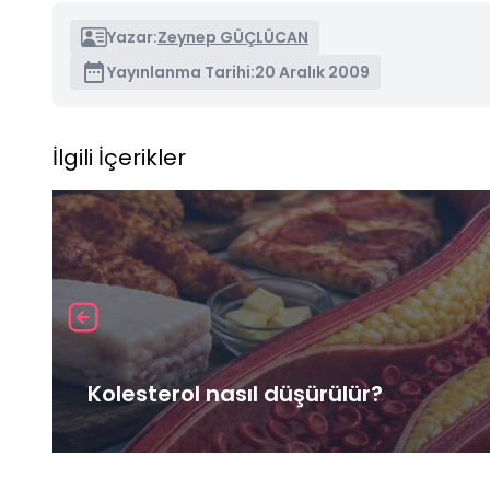
Yazar:
Zeynep GÜÇLÜCAN
Yayınlanma Tarihi:
20 Aralık 2009
İlgili İçerikler
Kolesterol nasıl düşürülür?