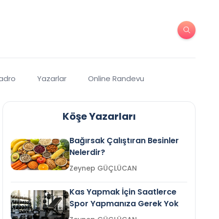
Kadro
Yazarlar
Online Randevu
Köşe Yazarları
Bağırsak Çalıştıran Besinler
Nelerdir?
Zeynep GÜÇLÜCAN
Kas Yapmak İçin Saatlerce
Spor Yapmanıza Gerek Yok