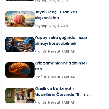
Zeynep GÜÇLÜCAN
Beyni Genç Tutan Yaz
Alışkanlıkları
Zeynep GÜÇLÜCAN
Yapay zeka çağında insan
olmayı koruyabilmek
Prof.Dr. Nevzat TARHAN
Kriz zamanlarında zihinsel
zırh
Prof.Dr. Nevzat TARHAN
Klasik ve Karizmatik
Modellerin Ötesinde “Bilimsel
Liderlik”
Prof.Dr. Nevzat TARHAN