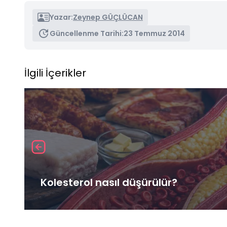
Yazar:
Zeynep GÜÇLÜCAN
Güncellenme Tarihi:
23 Temmuz 2014
İlgili İçerikler
Kolesterol nasıl düşürülür?