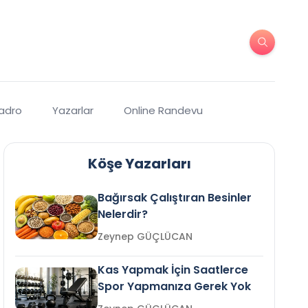
Kadro
Yazarlar
Online Randevu
Köşe Yazarları
Bağırsak Çalıştıran Besinler
Nelerdir?
Zeynep GÜÇLÜCAN
Kas Yapmak İçin Saatlerce
Spor Yapmanıza Gerek Yok