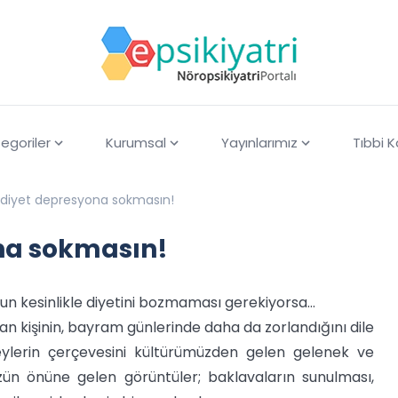
egoriler
Kurumsal
Yayınlarımız
Tıbbi 
diyet depresyona sokmasın!
na sokmasın!
un kesinlikle diyetini bozmaması gerekiyorsa…
an kişinin, bayram günlerinde daha da zorlandığını dile
şeylerin çerçevesini kültürümüzden gelen gelenek ve
ün önüne gelen görüntüler; baklavaların sunulması,