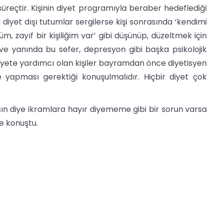
üreçtir. Kişinin diyet programıyla beraber hedeflediği
iyet dışı tutumlar sergilerse kişi sonrasında ‘kendimi
 zayıf bir kişiliğim var’ gibi düşünüp, düzeltmek için
e yanında bu sefer, depresyon gibi başka psikolojik
 diyete yardımcı olan kişiler bayramdan önce diyetisyen
ne yapması gerektiği konuşulmalıdır. Hiçbir diyet çok
asın diye ikramlara hayır diyememe gibi bir sorun varsa
ye konuştu.