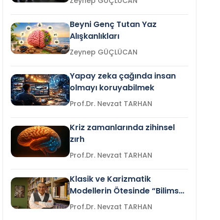
Zeynep GÜÇLÜCAN
Beyni Genç Tutan Yaz
Alışkanlıkları
Zeynep GÜÇLÜCAN
Yapay zeka çağında insan
olmayı koruyabilmek
Prof.Dr. Nevzat TARHAN
Kriz zamanlarında zihinsel
zırh
Prof.Dr. Nevzat TARHAN
Klasik ve Karizmatik
Modellerin Ötesinde “Bilimsel
Liderlik”
Prof.Dr. Nevzat TARHAN