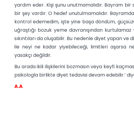
yardım eder. Kişi şunu unutmamalıdır. Bayram bir s
bir şey vardır. O hedef unutulmamalıdır. Bayramda d
kontrol edemedim, işte yine başa döndüm, güçsüzüm,
uğraştığı bozuk yeme davranışından kurtulamaz v
sıkıntıları da oluşabilir. Bu nedenle diyet yapan ve
ile neyi ne kadar yiyebileceği, limitleri aşarsa 
yasakçı değildir.
Bu arada ikili ilişkilerini bozmasın veya keyfi kaçm
psikologla birlikte diyet tedavisi devam edebilir.’ di
A.A