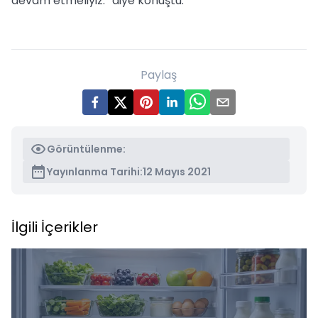
devam etmeliyiz.” diye konuştu.
Paylaş
Görüntülenme:
Yayınlanma Tarihi:
12 Mayıs 2021
İlgili İçerikler