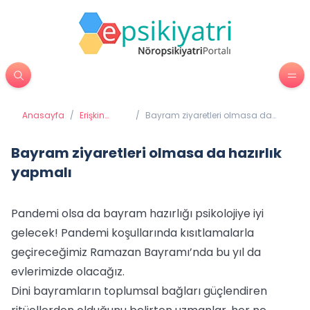
Anasayfa
/
Erişkin
/
Bayram ziyaretleri olmasa da
Psikiyatrisi
hazırlık yapmalı
Bayram ziyaretleri olmasa da hazırlık
yapmalı
Pandemi olsa da bayram hazırlığı psikolojiye iyi
gelecek! Pandemi koşullarında kısıtlamalarla
geçireceğimiz Ramazan Bayramı’nda bu yıl da
evlerimizde olacağız.
Dini bayramların toplumsal bağları güçlendiren