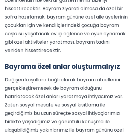
özeni kendimize tekrar göstermemiz bize iyi
hissettirecektir. Bayram ziyareti olmasa da özel bir
sofra hazırlamak, bayram gününe özel aile üyelerinin
çocukları için ve kendi içlerindeki çocuğa bayram
coşkusu yaşatacak ev içi eğlence ve oyun oynamak
gibi özel aktiviteler yaratması, bayram tadını
yeniden hissettirecektir.
Bayrama özel anlar oluşturmalıyız
Değişen koşullara bağlı olarak bayram ritüellerini
gerçekleştiremesek de bayram olduğunu
hatırlatacak özel anları yaratmaya ihtiyacımız var.
Zaten sosyal mesafe ve sosyal kısıtlama ile
geçirdiğimiz bu uzun süreçte sosyal ihtiyaçlarımızı
birlikte yaşadığımız ve görüntülü konuşma ile
ulaşabildiğimiz yakınlarımız ile bayram gününü özel