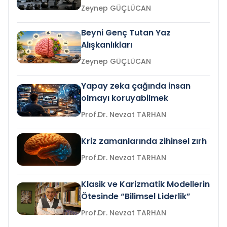
Zeynep GÜÇLÜCAN
Beyni Genç Tutan Yaz
Alışkanlıkları
Zeynep GÜÇLÜCAN
Yapay zeka çağında insan
olmayı koruyabilmek
Prof.Dr. Nevzat TARHAN
Kriz zamanlarında zihinsel zırh
Prof.Dr. Nevzat TARHAN
Klasik ve Karizmatik Modellerin
Ötesinde “Bilimsel Liderlik”
Prof.Dr. Nevzat TARHAN