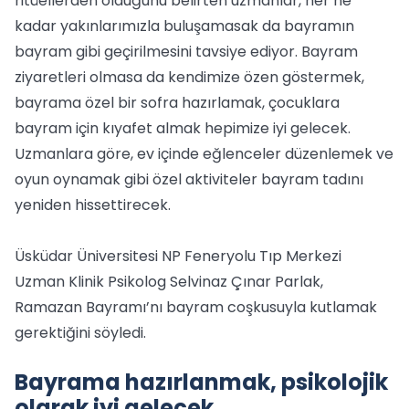
ritüellerden olduğunu belirten uzmanlar, her ne
kadar yakınlarımızla buluşamasak da bayramın
bayram gibi geçirilmesini tavsiye ediyor. Bayram
ziyaretleri olmasa da kendimize özen göstermek,
bayrama özel bir sofra hazırlamak, çocuklara
bayram için kıyafet almak hepimize iyi gelecek.
Uzmanlara göre, ev içinde eğlenceler düzenlemek ve
oyun oynamak gibi özel aktiviteler bayram tadını
yeniden hissettirecek.
Üsküdar Üniversitesi NP Feneryolu Tıp Merkezi
Uzman Klinik Psikolog Selvinaz Çınar Parlak,
Ramazan Bayramı’nı bayram coşkusuyla kutlamak
gerektiğini söyledi.
Bayrama hazırlanmak, psikolojik
olarak iyi gelecek