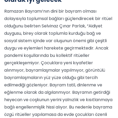
Ramazan Bayramı’nın dini bir bayram olması
dolayısıyla toplumsal bağları güçlendirecek bir ritüel
olduğunu belirten Selvinaz Çınar Parlak, “Aidiyet
duygusu, birey olarak toplumla kurduğu bağ ve
sosyal sistem içinde var oluşunun önemi gibi çeşitli
duygu ve eylemleri harekete geçirmektedir. Ancak
pandemi koşullarında bu kollektif ritüeller
gerçekleşemiyor. Çocuklara yeni kıyafetler
alınmıyor, bayramlaşmalar yapılmıyor, görüntülü
bayramlaşmaların yüz yüze olduğu gibi tercih
edilmediği gözleniyor. Bayram tatil, dinlenme ve
eğlenme olarak da algılanmıyor. Bayramın getirdiği
heyecan ve coşkunun yerini yalnızlık ve kısıtlanmaya
bağlı engellenmişlik hissi alıyor. Bu nedenle bayrama
özgü ritüeller yapılamasa da evde çocukları özenli