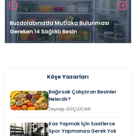
Buzdolabınızda Mutlaka Bulunması
Gereken 14 Sağlıklı Besin
Köşe Yazarları
Bağırsak Çalıştıran Besinler
Nelerdir?
Zeynep GÜÇLÜCAN
Kas Yapmak İçin Saatlerce
Spor Yapmanıza Gerek Yok