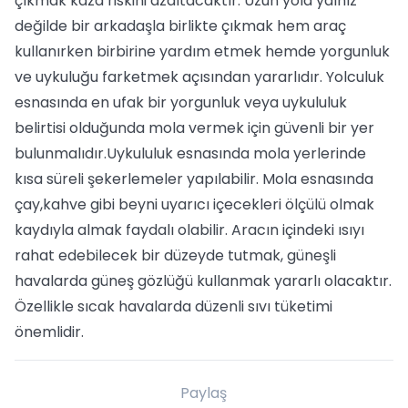
çıkmak kaza riskini azaltacaktır. Uzun yola yalnız
değilde bir arkadaşla birlikte çıkmak hem araç
kullanırken birbirine yardım etmek hemde yorgunluk
ve uykuluğu farketmek açısından yararlıdır. Yolculuk
esnasında en ufak bir yorgunluk veya uykululuk
belirtisi olduğunda mola vermek için güvenli bir yer
bulunmalıdır.Uykululuk esnasında mola yerlerinde
kısa süreli şekerlemeler yapılabilir. Mola esnasında
çay,kahve gibi beyni uyarıcı içecekleri ölçülü olmak
kaydıyla almak faydalı olabilir. Aracın içindeki ısıyı
rahat edebilecek bir düzeyde tutmak, güneşli
havalarda güneş gözlüğü kullanmak yararlı olacaktır.
Özellikle sıcak havalarda düzenli sıvı tüketimi
önemlidir.
Paylaş