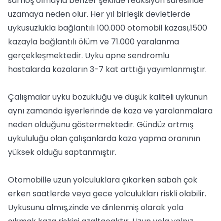
sarhoş olmayla benzer şekilde reaksiyon süresinde
uzamaya neden olur. Her yıl birleşik devletlerde
uykusuzlukla bağlantılı 100.000 otomobil kazası,1500
kazayla bağlantılı ölüm ve 71.000 yaralanma
gerçekleşmektedir. Uyku apne sendromlu
hastalarda kazaların 3-7 kat arttığı yayımlanmıştır.
Çalışmalar uyku bozukluğu ve düşük kaliteli uykunun
aynı zamanda işyerlerinde de kaza ve yaralanmalara
neden olduğunu göstermektedir. Gündüz artmış
uykululuğu olan çalışanlarda kaza yapma oranının
yüksek olduğu saptanmıştır.
Otomobille uzun yolculuklara çıkarken sabah çok
erken saatlerde veya gece yolculukları riskli olabilir.
Uykusunu almış,zinde ve dinlenmiş olarak yola