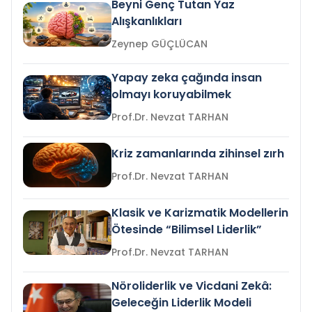
Beyni Genç Tutan Yaz
Alışkanlıkları
Zeynep GÜÇLÜCAN
Yapay zeka çağında insan
olmayı koruyabilmek
Prof.Dr. Nevzat TARHAN
Kriz zamanlarında zihinsel zırh
Prof.Dr. Nevzat TARHAN
Klasik ve Karizmatik Modellerin
Ötesinde “Bilimsel Liderlik”
Prof.Dr. Nevzat TARHAN
Nöroliderlik ve Vicdani Zekâ:
Geleceğin Liderlik Modeli