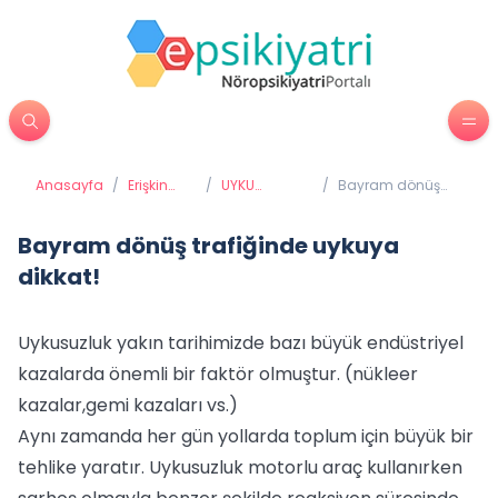
Anasayfa
/
Erişkin
/
UYKU
/
Bayram dönüş
Psikiyatrisi
BOZUKLUKLARI
trafiğinde uykuya
dikkat!
Bayram dönüş trafiğinde uykuya
dikkat!
Uykusuzluk yakın tarihimizde bazı büyük endüstriyel
kazalarda önemli bir faktör olmuştur. (nükleer
kazalar,gemi kazaları vs.)
Aynı zamanda her gün yollarda toplum için büyük bir
tehlike yaratır. Uykusuzluk motorlu araç kullanırken