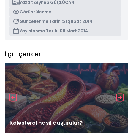
Yazar:
Zeynep GÜÇLÜCAN
Görüntülenme:
Güncellenme Tarihi:
21 Şubat 2014
Yayınlanma Tarihi:
09 Mart 2014
İlgili İçerikler
Kolesterol nasıl düşürülür?