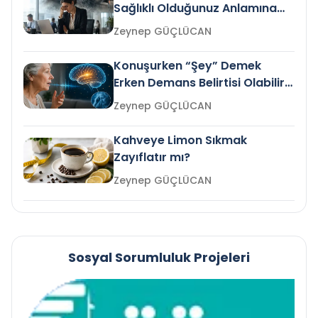
Sağlıklı Olduğunuz Anlamına
Gelir mi?
Zeynep GÜÇLÜCAN
Konuşurken “Şey” Demek
Erken Demans Belirtisi Olabilir
mi?
Zeynep GÜÇLÜCAN
Kahveye Limon Sıkmak
Zayıflatır mı?
Zeynep GÜÇLÜCAN
Sosyal Sorumluluk Projeleri