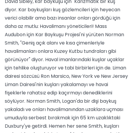
David Sibley, kar baykuşu için "Karizmatik bir kuş"
diyor. Kar baykuşları kuş gözlemcileri için heyecan
verici olabilir ama bazı insanlar onları gördüğü için
daha az mutlu: Havalimanı yöneticileri! Mass
Audubon için Kar Baykuşu Projesi'ni yürüten Norman
Smith, "Geniş açık alanı ve kısa çimenleriyle
havalimanları onlara Kuzey Kutbu tundraları gibi
görünüyor" diyor. Haval imanlarındaki kuşlar uçaklar
için tehlike oluşturuyor ve tabi birbirleri için de. Liman
dairesi sözcüsü Ron Marsico, New York ve New Jersey
Liman Dairesi'nin kuşları yakalamayı ve havai
fişeklerle rahatsız edip kaçırmayı denediklerini
söylüyor. Norman Smith, Logan'da bir dişi baykuş
yakaladı ve onları havalimanından uzaklara uçması
umuduyla serbest bırakmak için 65 km uzaklıktaki
Duxbury'ye getirdi. Hemen her sene Smith, kuşları