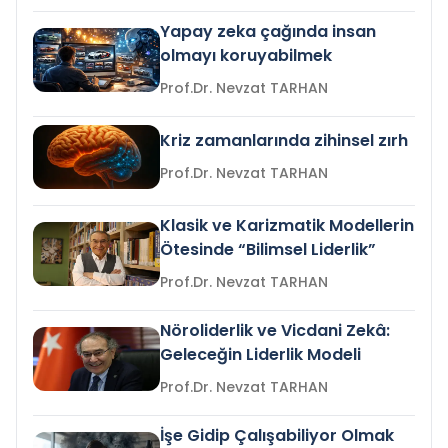
Yapay zeka çağında insan
olmayı koruyabilmek
Prof.Dr. Nevzat TARHAN
Kriz zamanlarında zihinsel zırh
Prof.Dr. Nevzat TARHAN
Klasik ve Karizmatik Modellerin
Ötesinde “Bilimsel Liderlik”
Prof.Dr. Nevzat TARHAN
Nöroliderlik ve Vicdani Zekâ:
Geleceğin Liderlik Modeli
Prof.Dr. Nevzat TARHAN
İşe Gidip Çalışabiliyor Olmak