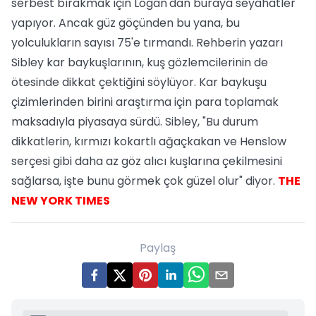
serbest bırakmak için Logan'dan buraya seyahatler
yapıyor. Ancak güz göçünden bu yana, bu
yolculukların sayısı 75'e tırmandı. Rehberin yazarı
Sibley kar baykuşlarının, kuş gözlemcilerinin de
ötesinde dikkat çektiğini söylüyor. Kar baykuşu
çizimlerinden birini araştırma için para toplamak
maksadıyla piyasaya sürdü. Sibley, "Bu durum
dikkatlerin, kırmızı kokartlı ağaçkakan ve Henslow
serçesi gibi daha az göz alıcı kuşlarına çekilmesini
sağlarsa, işte bunu görmek çok güzel olur" diyor.
THE
NEW YORK TIMES
Paylaş