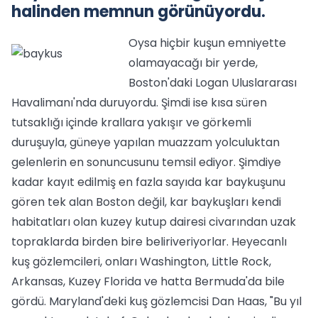
halinden memnun görünüyordu.
Oysa hiçbir kuşun emniyette
olamayacağı bir yerde,
Boston'daki Logan Uluslararası
Havalimanı'nda duruyordu. Şimdi ise kısa süren
tutsaklığı içinde krallara yakışır ve görkemli
duruşuyla, güneye yapılan muazzam yolculuktan
gelenlerin en sonuncusunu temsil ediyor. Şimdiye
kadar kayıt edilmiş en fazla sayıda kar baykuşunu
gören tek alan Boston değil, kar baykuşları kendi
habitatları olan kuzey kutup dairesi civarından uzak
topraklarda birden bire beliriveriyorlar. Heyecanlı
kuş gözlemcileri, onları Washington, Little Rock,
Arkansas, Kuzey Florida ve hatta Bermuda'da bile
gördü. Maryland'deki kuş gözlemcisi Dan Haas, "Bu yıl