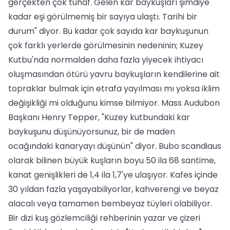
gerçekten çok tuhaf. Gelen kar baykuşları şimdiye
kadar eşi görülmemiş bir sayıya ulaştı. Tarihi bir
durum" diyor. Bu kadar çok sayıda kar baykuşunun
çok farklı yerlerde görülmesinin nedeninin; Kuzey
Kutbu'nda normalden daha fazla yiyecek ihtiyacı
oluşmasından ötürü yavru baykuşların kendilerine ait
topraklar bulmak için etrafa yayılması mı yoksa iklim
değişikliği mi olduğunu kimse bilmiyor. Mass Audubon
Başkanı Henry Tepper, "Kuzey kutbundaki kar
baykuşunu düşünüyorsunuz, bir de maden
ocağındaki kanaryayı düşünün" diyor. Bubo scandiaus
olarak bilinen büyük kuşların boyu 50 ila 68 santime,
kanat genişlikleri de 1,4 ila 1,7'ye ulaşıyor. Kafes içinde
30 yıldan fazla yaşayabiliyorlar, kahverengi ve beyaz
alacalı veya tamamen bembeyaz tüyleri olabiliyor.
Bir dizi kuş gözlemciliği rehberinin yazar ve çizeri