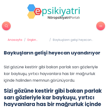
Anasayfa
/
Erişkin
/
Baykuşların gelişi heyecan
Psikiyatrisi
uyandırıyor
Baykuşların gelişi heyecan uyandırıyor
Sizi gözüne kestirir gibi bakan parlak sarı gözleriyle
kar baykuşu, yırtıcı hayvanlara has bir mağrurluk
içinde halinden memnun görünüyordu.
Sizi gözüne kestirir gibi bakan parlak
sarı gözleriyle kar baykuşu, yırtıcı
hayvanlara has bir mağrurluk içinde