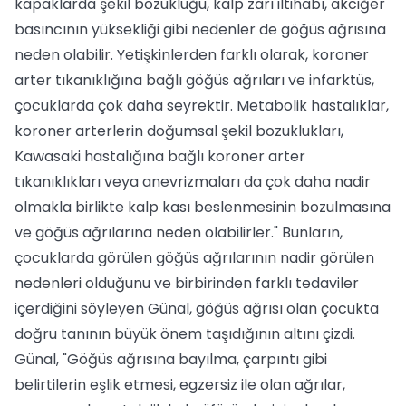
kapaklarda şekil bozukluğu, kalp zarı iltihabı, akciğer
basıncının yüksekliği gibi nedenler de göğüs ağrısına
neden olabilir. Yetişkinlerden farklı olarak, koroner
arter tıkanıklığına bağlı göğüs ağrıları ve infarktüs,
çocuklarda çok daha seyrektir. Metabolik hastalıklar,
koroner arterlerin doğumsal şekil bozuklukları,
Kawasaki hastalığına bağlı koroner arter
tıkanıklıkları veya anevrizmaları da çok daha nadir
olmakla birlikte kalp kası beslenmesinin bozulmasına
ve göğüs ağrılarına neden olabilirler." Bunların,
çocuklarda görülen göğüs ağrılarının nadir görülen
nedenleri olduğunu ve birbirinden farklı tedaviler
içerdiğini söyleyen Günal, göğüs ağrısı olan çocukta
doğru tanının büyük önem taşıdığının altını çizdi.
Günal, "Göğüs ağrısına bayılma, çarpıntı gibi
belirtilerin eşlik etmesi, egzersiz ile olan ağrılar,