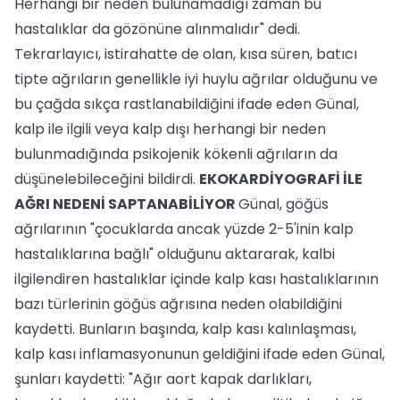
Herhangi bir neden bulunamadığı zaman bu
hastalıklar da gözönüne alınmalıdır" dedi.
Tekrarlayıcı, istirahatte de olan, kısa süren, batıcı
tipte ağrıların genellikle iyi huylu ağrılar olduğunu ve
bu çağda sıkça rastlanabildiğini ifade eden Günal,
kalp ile ilgili veya kalp dışı herhangi bir neden
bulunmadığında psikojenik kökenli ağrıların da
düşünelebileceğini bildirdi.
EKOKARDİYOGRAFİ İLE
AĞRI NEDENİ SAPTANABİLİYOR
Günal, göğüs
ağrılarının "çocuklarda ancak yüzde 2-5'inin kalp
hastalıklarına bağlı" olduğunu aktararak, kalbi
ilgilendiren hastalıklar içinde kalp kası hastalıklarının
bazı türlerinin göğüs ağrısına neden olabildiğini
kaydetti. Bunların başında, kalp kası kalınlaşması,
kalp kası inflamasyonunun geldiğini ifade eden Günal,
şunları kaydetti: "Ağır aort kapak darlıkları,