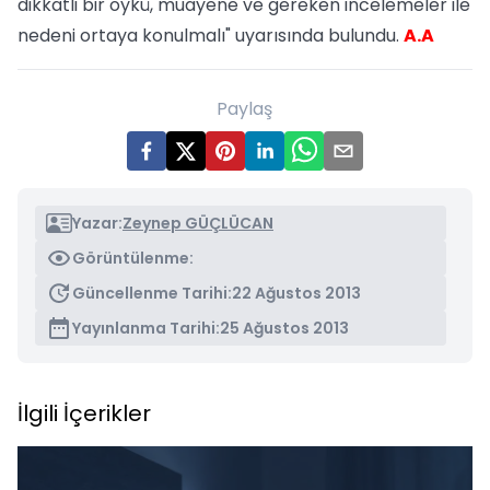
dikkatli bir öykü, muayene ve gereken incelemeler ile
nedeni ortaya konulmalı" uyarısında bulundu.
A.A
Paylaş
Yazar:
Zeynep GÜÇLÜCAN
Görüntülenme:
Güncellenme Tarihi:
22 Ağustos 2013
Yayınlanma Tarihi:
25 Ağustos 2013
İlgili İçerikler