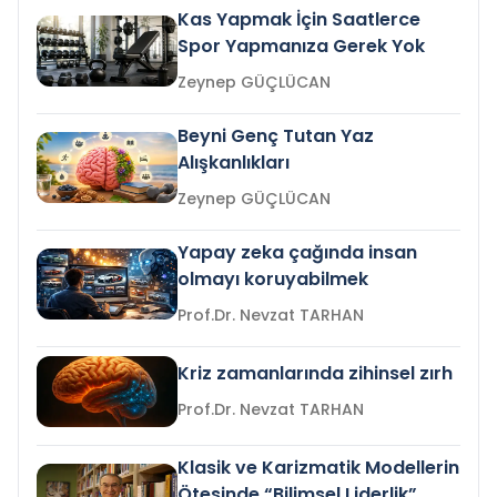
Kas Yapmak İçin Saatlerce
Spor Yapmanıza Gerek Yok
Zeynep GÜÇLÜCAN
Beyni Genç Tutan Yaz
Alışkanlıkları
Zeynep GÜÇLÜCAN
Yapay zeka çağında insan
olmayı koruyabilmek
Prof.Dr. Nevzat TARHAN
Kriz zamanlarında zihinsel zırh
Prof.Dr. Nevzat TARHAN
Klasik ve Karizmatik Modellerin
Ötesinde “Bilimsel Liderlik”