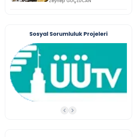
Zeynep GÜÇLÜCAN
Sosyal Sorumluluk Projeleri