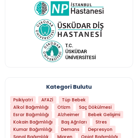
Kategori Bulutu
Psikiyatri
AFAZİ
Tüp Bebek
Alkol Bağımlılığı
Otizm
Saç Dökülmesi
Esrar Bağımlılığı
Alzheimer
Bebek Gelişimi
Kokain Bağımlılığı
Baş Ağrıları
Stres
Kumar Bağımlılığı
Demans
Depresyon
Sanal Bağımlılık
Migren
Opiat Bağımlılığı