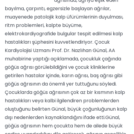
ağrısında, ağrıya eşlik eden
bayılma, çarpıntı, egzersizle başlayan ağrılar,
muayenede patolojik kalp üfürümlerinin duyulması,
ritm problemleri, kalpte büyüme,
elektrokardiyografide bulgular tespit edilmesi kalp
hastalıkları şüphesini kuvvetlendiriyor. Çocuk
Kardiyolojisi Uzmanı Prof. Dr. Nazlıhan Günal, AA
muhabirine yaptığı açıklamada, çocukluk çağında
göğüs ağrısı görülebildiğini ve çocuk kliniklerine
getirilen hastalar içinde, karın ağrısı, baş ağrısı gibi
göğüs ağrısının da önemli yer tuttuğunu söyledi.
Çocuklarda göğüs ağrısının çok az bir kısmının kalp
hastalıkları veya kalbi ilgilendiren problemlerden
oluştuğunu belirten Günal, büyük çoğunluğunun kalp
dışı nedenlerden kaynaklandığını ifade etti.Günal,
göğüs ağrısının hem çocukta hem de ailede büyük