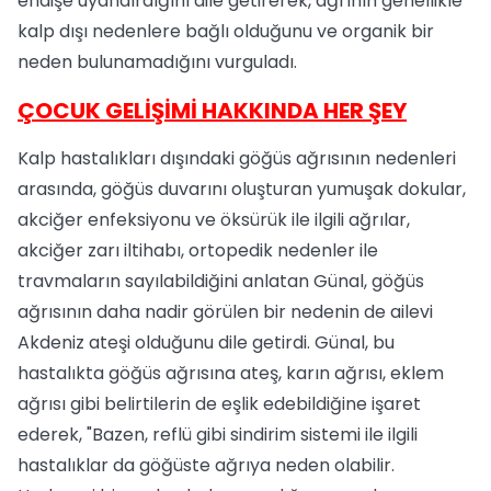
endişe uyandırdığını dile getirerek, ağrının genellikle
kalp dışı nedenlere bağlı olduğunu ve organik bir
neden bulunamadığını vurguladı.
ÇOCUK GELİŞİMİ HAKKINDA HER ŞEY
Kalp hastalıkları dışındaki göğüs ağrısının nedenleri
arasında, göğüs duvarını oluşturan yumuşak dokular,
akciğer enfeksiyonu ve öksürük ile ilgili ağrılar,
akciğer zarı iltihabı, ortopedik nedenler ile
travmaların sayılabildiğini anlatan Günal, göğüs
ağrısının daha nadir görülen bir nedenin de ailevi
Akdeniz ateşi olduğunu dile getirdi. Günal, bu
hastalıkta göğüs ağrısına ateş, karın ağrısı, eklem
ağrısı gibi belirtilerin de eşlik edebildiğine işaret
ederek, "Bazen, reflü gibi sindirim sistemi ile ilgili
hastalıklar da göğüste ağrıya neden olabilir.