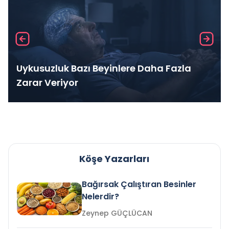
Uykusuzluk Bazı Beyinlere Daha Fazla
Zarar Veriyor
Köşe Yazarları
Bağırsak Çalıştıran Besinler
Nelerdir?
Zeynep GÜÇLÜCAN