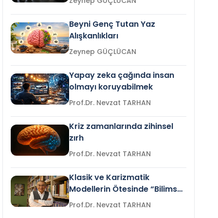
Zeynep GÜÇLÜCAN
Beyni Genç Tutan Yaz
Alışkanlıkları
Zeynep GÜÇLÜCAN
Yapay zeka çağında insan
olmayı koruyabilmek
Prof.Dr. Nevzat TARHAN
Kriz zamanlarında zihinsel
zırh
Prof.Dr. Nevzat TARHAN
Klasik ve Karizmatik
Modellerin Ötesinde “Bilimsel
Liderlik”
Prof.Dr. Nevzat TARHAN