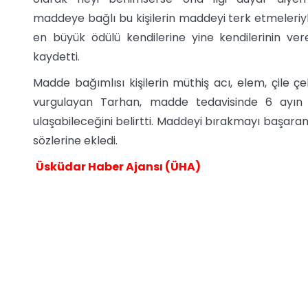
maddeye bağlı bu kişilerin maddeyi terk etmeleriyl
en büyük ödülü kendilerine yine kendilerinin vere
kaydetti.
Madde bağımlısı kişilerin müthiş acı, elem, çile çe
vurgulayan Tarhan, madde tedavisinde 6 ayın k
ulaşabileceğini belirtti. Maddeyi bırakmayı başaran 
sözlerine ekledi.
Üsküdar Haber Ajansı (ÜHA)