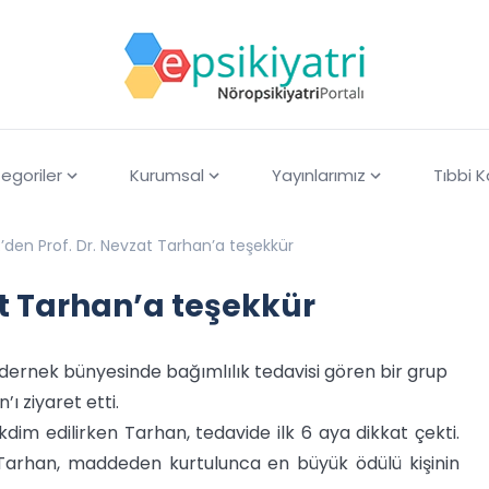
egoriler
Kurumsal
Yayınlarımız
Tıbbi 
den Prof. Dr. Nevzat Tarhan’a teşekkür
t Tarhan’a teşekkür
dernek bünyesinde bağımlılık tedavisi gören bir grup
ı ziyaret etti.
im edilirken Tarhan, tedavide ilk 6 aya dikkat çekti.
 Tarhan, maddeden kurtulunca en büyük ödülü kişinin