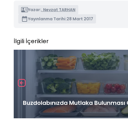
Yazar:
. Nevzat TARHAN
Yayınlanma Tarihi:
28 Mart 2017
İlgili İçerikler
Buzdolabınızda Mutlaka Bulunması G