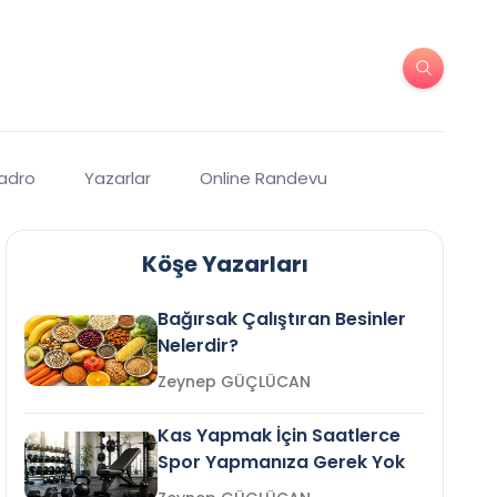
Kadro
Yazarlar
Online Randevu
Köşe Yazarları
Bağırsak Çalıştıran Besinler
Nelerdir?
Zeynep GÜÇLÜCAN
Kas Yapmak İçin Saatlerce
Spor Yapmanıza Gerek Yok