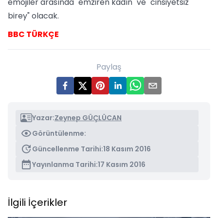
emojiler arasında "emziren kadın" ve "cinsiyetsiz
birey" olacak.
BBC TÜRKÇE
Paylaş
Yazar:
Zeynep GÜÇLÜCAN
Görüntülenme:
Güncellenme Tarihi:
18 Kasım 2016
Yayınlanma Tarihi:
17 Kasım 2016
İlgili İçerikler