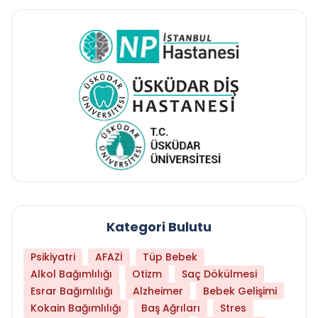
Kategori Bulutu
Psikiyatri
AFAZİ
Tüp Bebek
Alkol Bağımlılığı
Otizm
Saç Dökülmesi
Esrar Bağımlılığı
Alzheimer
Bebek Gelişimi
Kokain Bağımlılığı
Baş Ağrıları
Stres