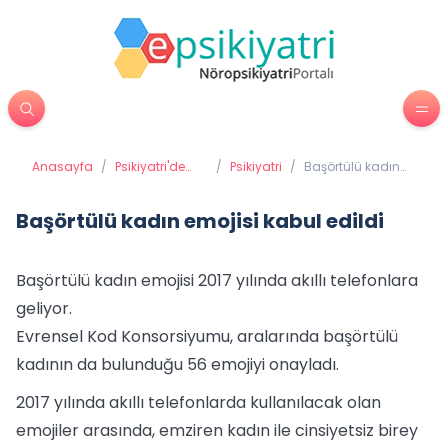
Anasayfa
/
Psikiyatri'de
/
Psikiyatri
/
Başörtülü kadın
Tedavi
emojisi kabul
Yöntemleri
edildi
Başörtülü kadın emojisi kabul edildi
Başörtülü kadın emojisi 2017 yılında akıllı telefonlara
geliyor.
Evrensel Kod Konsorsiyumu, aralarında başörtülü
kadının da bulunduğu 56 emojiyi onayladı.
2017 yılında akıllı telefonlarda kullanılacak olan
emojiler arasında, emziren kadın ile cinsiyetsiz birey