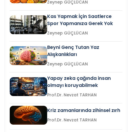
Zeynep GÜÇLÜCAN
Kas Yapmak İçin Saatlerce
Spor Yapmanıza Gerek Yok
Zeynep GÜÇLÜCAN
Beyni Genç Tutan Yaz
Alışkanlıkları
Zeynep GÜÇLÜCAN
Yapay zeka çağında insan
olmayı koruyabilmek
Prof.Dr. Nevzat TARHAN
Kriz zamanlarında zihinsel zırh
Prof.Dr. Nevzat TARHAN