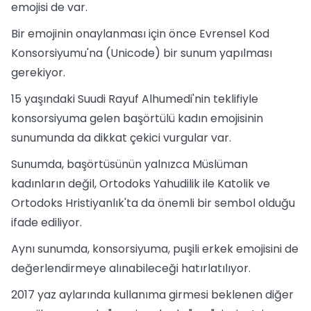
emojisi de var.
Bir emojinin onaylanması için önce Evrensel Kod
Konsorsiyumu'na (Unicode) bir sunum yapılması
gerekiyor.
15 yaşındaki Suudi Rayuf Alhumedi'nin teklifiyle
konsorsiyuma gelen başörtülü kadın emojisinin
sunumunda da dikkat çekici vurgular var.
Sunumda, başörtüsünün yalnızca Müslüman
kadınların değil, Ortodoks Yahudilik ile Katolik ve
Ortodoks Hristiyanlık'ta da önemli bir sembol olduğu
ifade ediliyor.
Aynı sunumda, konsorsiyuma, puşili erkek emojisini de
değerlendirmeye alınabileceği hatırlatılıyor.
2017 yaz aylarında kullanıma girmesi beklenen diğer