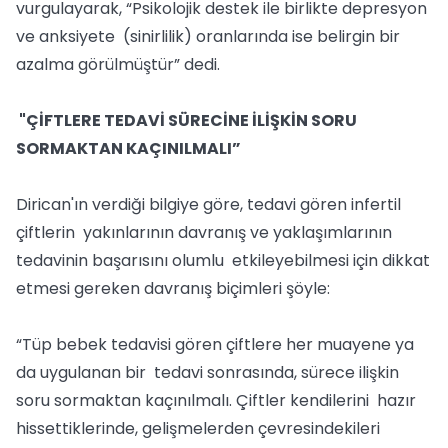
vurgulayarak, “Psikolojik destek ile birlikte depresyon
ve anksiyete (sinirlilik) oranlarında ise belirgin bir
azalma görülmüştür” dedi.
"ÇİFTLERE TEDAVİ SÜRECİNE İLİŞKİN SORU
SORMAKTAN KAÇINILMALI”
Dirican'ın verdiği bilgiye göre, tedavi gören infertil
çiftlerin yakınlarının davranış ve yaklaşımlarının
tedavinin başarısını olumlu etkileyebilmesi için dikkat
etmesi gereken davranış biçimleri şöyle:
“Tüp bebek tedavisi gören çiftlere her muayene ya
da uygulanan bir tedavi sonrasında, sürece ilişkin
soru sormaktan kaçınılmalı. Çiftler kendilerini hazır
hissettiklerinde, gelişmelerden çevresindekileri