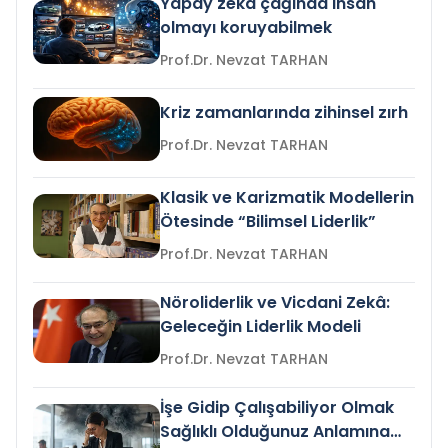
Yapay zeka çağında insan
olmayı koruyabilmek
Prof.Dr. Nevzat TARHAN
Kriz zamanlarında zihinsel zırh
Prof.Dr. Nevzat TARHAN
Klasik ve Karizmatik Modellerin
Ötesinde “Bilimsel Liderlik”
Prof.Dr. Nevzat TARHAN
Nöroliderlik ve Vicdani Zekâ:
Geleceğin Liderlik Modeli
Prof.Dr. Nevzat TARHAN
İşe Gidip Çalışabiliyor Olmak
Sağlıklı Olduğunuz Anlamına