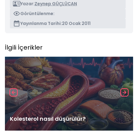
Yazar:
Zeynep GÜÇLÜCAN
Görüntülenme:
Yayınlanma Tarihi:
20 Ocak 2011
İlgili İçerikler
Kolesterol nasıl düşürülür?