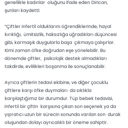
genellikle kadınlar oluğunu ifade eden Dirican,
şunları kaydetti:
“Çiftler infertil olduklarını öğrendiklerinde, hayal
kırıklığı, ümitsizlik, haksızlığa uğradıkları düşüncesi
gibi, karmaşık duygularla başa çıkmaya çalışırlar.
Kimi zaman öfke doğrudan eşe yönelebilir. Bu
dönemde çiftler, psikolojik destek almadıkları
takdirde, evlilikleri boşanma ile sonuçlanabilir.
Ayrıca çiftlerin tedavi ekibine, ve diğer çocuklu
çiftlere karşı öfke duymaları da sıklıkla
karşılaştığımız bir durumdur. Tüp bebek tedavisi,
infertil bir çiftin karşısına çıkan son seçenek ya da
yıpratıcı uzun bir sürecin sonunda varılan son durak
oluşundan dolayı ayrıcalıklı bir öneme sahiptir.