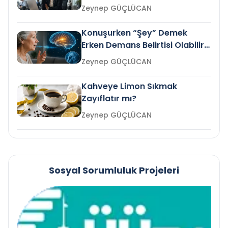
Gelir mi?
Zeynep GÜÇLÜCAN
Konuşurken “Şey” Demek
Erken Demans Belirtisi Olabilir
mi?
Zeynep GÜÇLÜCAN
Kahveye Limon Sıkmak
Zayıflatır mı?
Zeynep GÜÇLÜCAN
Sosyal Sorumluluk Projeleri