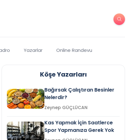
Kadro
Yazarlar
Online Randevu
Köşe Yazarları
Bağırsak Çalıştıran Besinler
Nelerdir?
Zeynep GÜÇLÜCAN
Kas Yapmak İçin Saatlerce
Spor Yapmanıza Gerek Yok