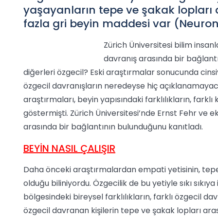
yaşayanların tepe ve şakak lopları
fazla gri beyin maddesi var (Neuron
Zürich Üniversitesi bilim insanl
davranış arasında bir bağlantı
diğerleri özgecil? Eski araştırmalar sonucunda cinsiye
özgecil davranışların neredeyse hiç açıklanamayacağ
araştırmaları, beyin yapısındaki farklılıkların, farklı ki
göstermişti. Zürich Üniversitesi’nde Ernst Fehr ve ek
arasında bir bağlantının bulunduğunu kanıtladı.
BEYİN NASIL ÇALIŞIR
Daha önceki araştırmalardan empati yetisinin, tepe v
olduğu biliniyordu. Özgecilik de bu yetiyle sıkı sıkıya 
bölgesindeki bireysel farklılıkların, farklı özgecil d
özgecil davranan kişilerin tepe ve şakak lopları ar