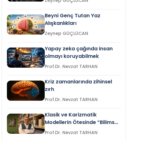
Zeynep GÜÇLÜCAN
Beyni Genç Tutan Yaz
Alışkanlıkları
Zeynep GÜÇLÜCAN
Yapay zeka çağında insan
olmayı koruyabilmek
Prof.Dr. Nevzat TARHAN
Kriz zamanlarında zihinsel
zırh
Prof.Dr. Nevzat TARHAN
Klasik ve Karizmatik
Modellerin Ötesinde “Bilimsel
Liderlik”
Prof.Dr. Nevzat TARHAN