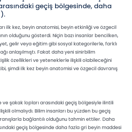
 arasındaki geçiş bölgesinde, daha
).
arı ilk kez, beyin anatomisi, beyin etkinliği ve özgecil
nın olduğunu gösterdi. Niçin bazı insanlar bencilken,
t, gelir veya eğitim gibi sosyal kategorilerle, farklı
ı anlaşılmıştı. Fakat daha yeni sinirbilim
şilik özellikleri ve yeteneklerle ilişkili olabileceğini
ibi, şimdi ilk kez beyin anatomisi ve özgecil davranış
e şakak lopları arasındaki geçiş bölgesiyle ilintili
ilişkili olmalıydı. Bilim insanları bu yüzden bu geçiş
avranışlarla bağlantılı olduğunu tahmin ettiler. Daha
asındaki geçiş bölgesinde daha fazla gri beyin maddesi