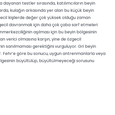
 dayanan testler sırasında, katılımcıların beyin
nlarda, kulağın arkasında yer alan bu küçük beyin
zgecil kişilerde değer çok yüksek olduğu zaman
özgecil davranmak için daha çok çaba sarf etmeleri
nmerkezciliğinin aşılması için bu beyin bölgesinin
n verici olmasına karşın, yine de özgecil
nin sanılmaması gerektiğini vurguluyor. Gri beyin
r. Fehr’e göre bu sonucu, uygun antrenmanlarla veya
bölgesinin büyültülüp, büyültülmeyeceği sorusunu