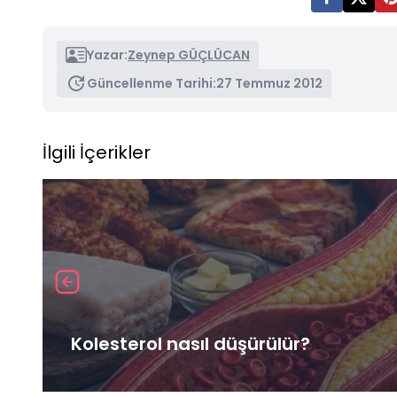
Yazar:
Zeynep GÜÇLÜCAN
Güncellenme Tarihi:
27 Temmuz 2012
İlgili İçerikler
Kolesterol nasıl düşürülür?