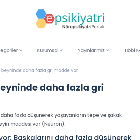
egoriler
Kurumsal
Yayınlarımız
Tıbbi 
n beyninde daha fazla gri madde var
eyninde daha fazla gri
nı daha fazla düşünerek yaşayanların tepe ve şakak
 beyin maddesi var (Neuron).
iyor: Başkalarını daha fazla düşünerek