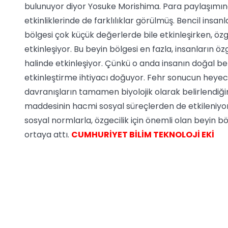
bulunuyor diyor Yosuke Morishima. Para paylaşımına
etkinliklerinde de farklılıklar görülmüş. Bencil insa
bölgesi çok küçük değerlerde bile etkinleşirken, ö
etkinleşiyor. Bu beyin bölgesi en fazla, insanların 
halinde etkinleşiyor. Çünkü o anda insanın doğal be
etkinleştirme ihtiyacı doğuyor. Fehr sonucun heyeca
davranışların tamamen biyolojik olarak belirlendiği
maddesinin hacmi sosyal süreçlerden de etkileniyo
sosyal normlarla, özgecilik için önemli olan beyin 
ortaya attı.
CUMHURİYET BİLİM TEKNOLOJİ EKİ