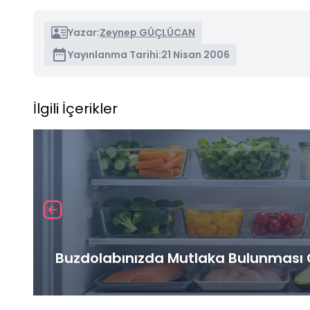
Yazar:
Zeynep GÜÇLÜCAN
Yayınlanma Tarihi:
21 Nisan 2006
İlgili İçerikler
Buzdolabınızda Mutlaka Bulunması G