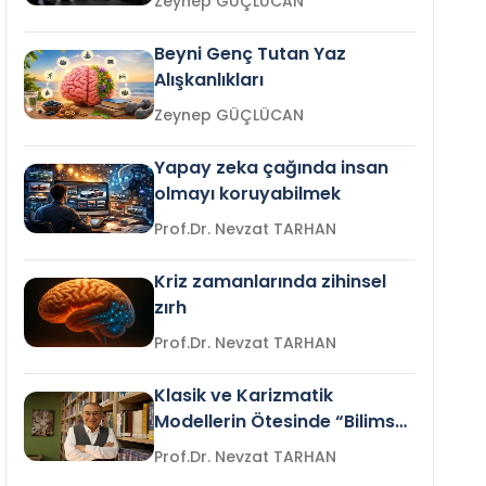
Zeynep GÜÇLÜCAN
Beyni Genç Tutan Yaz
Alışkanlıkları
Zeynep GÜÇLÜCAN
Yapay zeka çağında insan
olmayı koruyabilmek
Prof.Dr. Nevzat TARHAN
Kriz zamanlarında zihinsel
zırh
Prof.Dr. Nevzat TARHAN
Klasik ve Karizmatik
Modellerin Ötesinde “Bilimsel
Liderlik”
Prof.Dr. Nevzat TARHAN