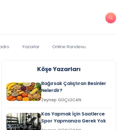
Kadro
Yazarlar
Online Randevu
Köşe Yazarları
Bağırsak Çalıştıran Besinler
Nelerdir?
Zeynep GÜÇLÜCAN
Kas Yapmak İçin Saatlerce
Spor Yapmanıza Gerek Yok