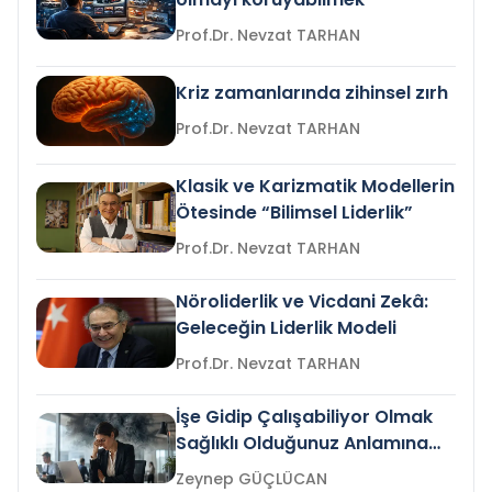
Prof.Dr. Nevzat TARHAN
Kriz zamanlarında zihinsel zırh
Prof.Dr. Nevzat TARHAN
Klasik ve Karizmatik Modellerin
Ötesinde “Bilimsel Liderlik”
Prof.Dr. Nevzat TARHAN
Nöroliderlik ve Vicdani Zekâ:
Geleceğin Liderlik Modeli
Prof.Dr. Nevzat TARHAN
İşe Gidip Çalışabiliyor Olmak
Sağlıklı Olduğunuz Anlamına
Gelir mi?
Zeynep GÜÇLÜCAN