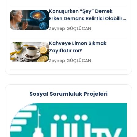
Konuşurken “Şey” Demek
Erken Demans Belirtisi Olabilir
mi?
Zeynep GÜÇLÜCAN
Kahveye Limon Sıkmak
Zayıflatır mı?
Zeynep GÜÇLÜCAN
Sosyal Sorumluluk Projeleri