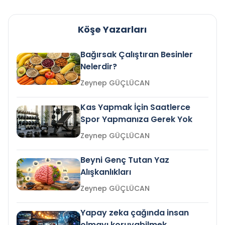
Köşe Yazarları
Bağırsak Çalıştıran Besinler
Nelerdir?
Zeynep GÜÇLÜCAN
Kas Yapmak İçin Saatlerce
Spor Yapmanıza Gerek Yok
Zeynep GÜÇLÜCAN
Beyni Genç Tutan Yaz
Alışkanlıkları
Zeynep GÜÇLÜCAN
Yapay zeka çağında insan
olmayı koruyabilmek